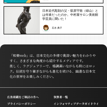
日本近代彫刻の父・荻原守衛（碌山）と
は何者だったのか。中村屋サロン美術館
学芸員に聞いた！
石水 典子
「和樂web」は、日本文化の多様で奥深い魅力をわかりや
すく、さまざまな角度から紹介するメディアです。
美しく、ラグジュアリーで、格調高いながらも時にはロッ
ク。伝統を守り継ぎながらも進化を続ける、幽遠な日本文
化の世界をお楽しみください。
広告掲載をご検討の方へ
執筆者一覧
プライバシーポリシー
インフォマティブデータガイドライ