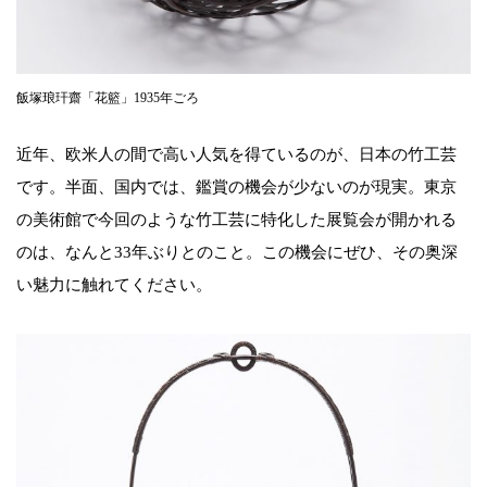
飯塚琅玕齋「花籃」1935年ごろ
近年、欧米人の間で高い人気を得ているのが、日本の竹工芸
です。半面、国内では、鑑賞の機会が少ないのが現実。東京
の美術館で今回のような竹工芸に特化した展覧会が開かれる
のは、なんと33年ぶりとのこと。この機会にぜひ、その奥深
い魅力に触れてください。