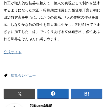
竹工が職人的な技芸を超えて、個人の表現として制作を追求
するようになった大正・昭和期に活躍した飯塚琅玕齋と初代
田辺竹雲斎を中心に、ふたつの家系、7人の作家の作品を展
示。しなやかな竹の特性を最大限に生かし、割り削ってさま
ざまに加工した「線」でつくりあげる立体造形の、個性あふ
れる世界をぞんぶんに楽しめます。
公式サイト
展覧会レビュー
和樂web編集部