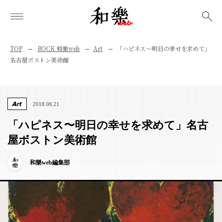
検索
TOP
ROCK 和樂web
Art
「ハピネス〜明日の幸せを求めて」
名古屋ボストン美術館
Art
2018.08.21
「ハピネス〜明日の幸せを求めて」名古
屋ボストン美術館
和樂web編集部