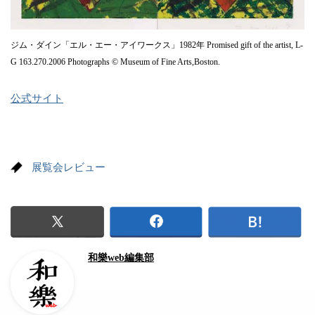
ジム・ダイン「エル・エー・アイワークス」1982年 Promised gift of the artist, L-
G 163.270.2006 Photographs © Museum of Fine Arts,Boston.
公式サイト
展覧会レビュー
和樂web編集部