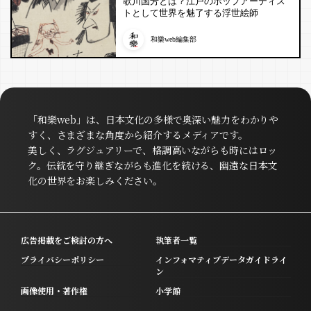
歌川国芳とは？江戸のポップアーティス
トとして世界を魅了する浮世絵師
和樂web編集部
「和樂web」は、日本文化の多様で奥深い魅力をわかりや
すく、さまざまな角度から紹介するメディアです。
美しく、ラグジュアリーで、格調高いながらも時にはロッ
ク。伝統を守り継ぎながらも進化を続ける、幽遠な日本文
化の世界をお楽しみください。
広告掲載をご検討の方へ
執筆者一覧
プライバシーポリシー
インフォマティブデータガイドライ
ン
画像使用・著作権
小学館