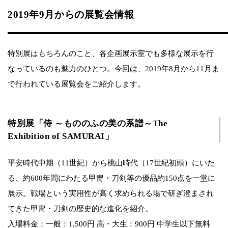
2019年9月からの展覧会情報
特別展はもちろんのこと、各企画展示室でも多様な展示を行
なっているのも魅力のひとつ。今回は、2019年8月から11月ま
で行われている展覧会をご紹介します。
特別展「侍 ～もののふの美の系譜～The
Exhibition of SAMURAI」
平安時代中期（11世紀）から桃山時代（17世紀初頭）にいた
る、約600年間にわたる甲冑・刀剣等の優品約150点を一堂に
展示。戦場という実用性が高く求められる場で研ぎ澄まされ
てきた甲冑・刀剣の歴史的な進化を紹介。
入場料金：一般：1,500円 高・大生：900円 中学生以下無料