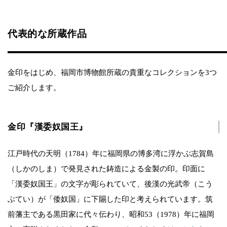
代表的な所蔵作品
金印をはじめ、福岡市博物館所蔵の貴重なコレクションを3つ
ご紹介します。
金印『漢委奴国王』
江戸時代の天明（1784）年に福岡県の博多湾に浮かぶ志賀島
（しかのしま）で発見された鋳造による金製の印。印面に
「漢委奴国王」の文字が彫られていて、後漢の光武帝（こう
ぶてい）が「倭奴国」に下賜した印と考えられています。筑
前藩主である黒田家に代々伝わり、昭和53（1978）年に福岡