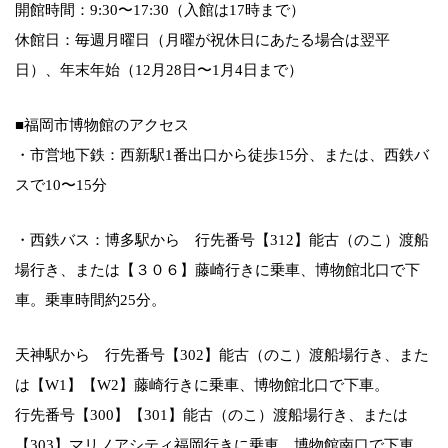
開館時間：9:30〜17:30（入館は17時まで）
休館日：毎週月曜日（月曜が祝休日にあたる場合は翌平
日）、年末年始（12月28日〜1月4日まで）
■福岡市博物館のアクセス
・市営地下鉄：西新駅1番出口から徒歩15分、または、西鉄バ
スで10〜15分
・西鉄バス：博多駅から 行先番号【312】能古（のこ）渡船
場行き、または【３０６】藤崎行きに乗車、博物館北口で下
車。乗車時間約25分。
天神駅から 行先番号【302】能古（のこ）渡船場行き、また
は【W1】【W2】藤崎行きに乗車、博物館北口で下車。
行先番号【300】【301】能古（のこ）渡船場行き、または
【303】マリノアシティ福岡行きに乗車、博物館南口で下車。