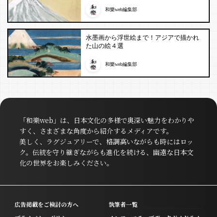
和樂web編集部
水墨画から浮世絵まで！アジアで描かれ
た山の絵４選
和樂web編集部
「和樂web」は、日本文化の多様で奥深い魅力をわかりや
すく、さまざまな角度から紹介するメディアです。
美しく、ラグジュアリーで、格調高いながらも時にはロッ
ク。伝統を守り継ぎながらも進化を続ける、幽遠な日本文
化の世界をお楽しみください。
広告掲載をご検討の方へ
執筆者一覧