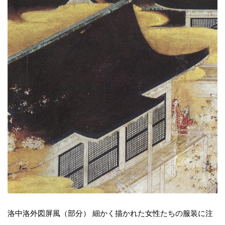
洛中洛外図屏風（部分） 細かく描かれた女性たちの服装に注