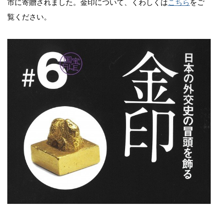
市に寄贈されました。金印について、くわしくは
こちら
をご
覧ください。