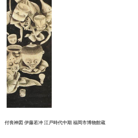
付喪神図 伊藤若冲 江戸時代中期 福岡市博物館蔵