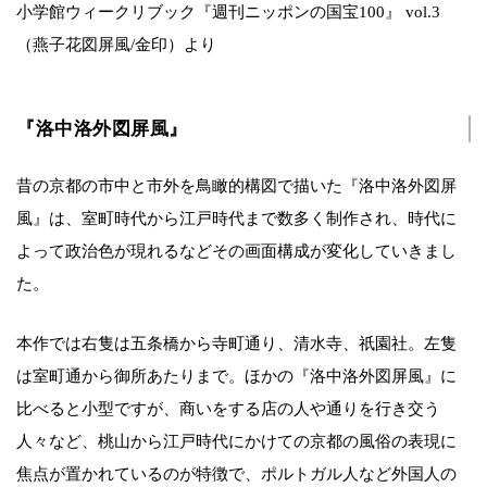
小学館ウィークリブック『週刊ニッポンの国宝100』 vol.3
（燕子花図屏風/金印）より
『洛中洛外図屏風』
昔の京都の市中と市外を鳥瞰的構図で描いた『洛中洛外図屏
風』は、室町時代から江戸時代まで数多く制作され、時代に
よって政治色が現れるなどその画面構成が変化していきまし
た。
本作では右隻は五条橋から寺町通り、清水寺、祇園社。左隻
は室町通から御所あたりまで。ほかの『洛中洛外図屏風』に
比べると小型ですが、商いをする店の人や通りを行き交う
人々など、桃山から江戸時代にかけての京都の風俗の表現に
焦点が置かれているのが特徴で、ポルトガル人など外国人の