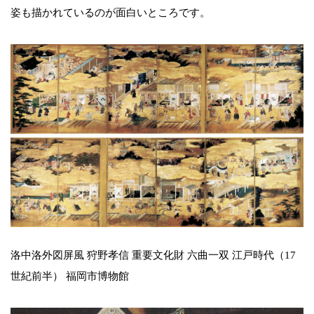
姿も描かれているのが面白いところです。
洛中洛外図屏風 狩野孝信 重要文化財 六曲一双 江戸時代（17
世紀前半） 福岡市博物館