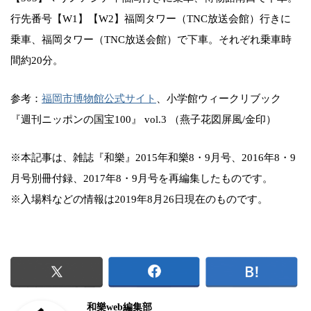
行先番号【W1】【W2】福岡タワー（TNC放送会館）行きに
乗車、福岡タワー（TNC放送会館）で下車。それぞれ乗車時
間約20分。
参考：
福岡市博物館公式サイト
、小学館ウィークリブック
『週刊ニッポンの国宝100』 vol.3 （燕子花図屏風/金印）
※本記事は、雑誌『和樂』2015年和樂8・9月号、2016年8・9
月号別冊付録、2017年8・9月号を再編集したものです。
※入場料などの情報は2019年8月26日現在のものです。
和樂web編集部