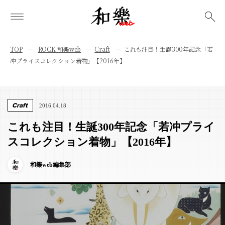
検索
TOP
ROCK 和樂web
Craft
これも注目！生誕300年記念「若
冲プライスコレクション着物」【2016年】
Craft
2016.04.18
これも注目！生誕300年記念「若冲プライ
スコレクション着物」【2016年】
和樂web編集部