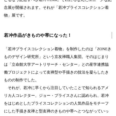
念展が開催されます。それが「若冲プライスコレクション着
物」展です。
若冲作品がきものや帯になった！
「若冲プライスコレクション着物」を制作したのは「ZONEき
ものデザイン研究所」という京友禅職人集団。そのはじまり
は「立命館大学アートリサーチ・センター」との産学連携協
働プロジェクトによって友禅型や手描きの技法を凝らしたき
ものの制作でした。
それが、若冲に早くから注目していたことで知られるアメ
リカ人コレクター、ジョー・プライスさんに認められ、若冲
をはじめとしたプライスコレクションの人気作品をモチーフ
にした手描き友禅と型友禅のきものや帯へとつながっていっ