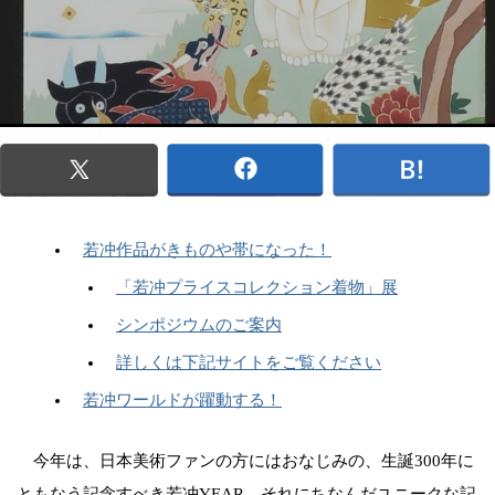
若冲作品がきものや帯になった！
「若冲プライスコレクション着物」展
シンポジウムのご案内
詳しくは下記サイトをご覧ください
若冲ワールドが躍動する！
今年は、日本美術ファンの方にはおなじみの、生誕300年に
ともなう記念すべき若冲YEAR。それにちなんだユニークな記