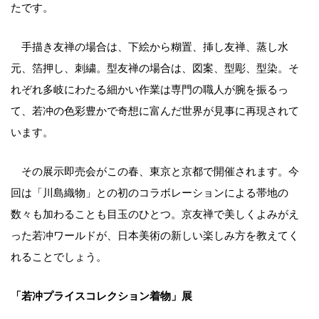
たです。
手描き友禅の場合は、下絵から糊置、挿し友禅、蒸し水
元、箔押し、刺繍。型友禅の場合は、図案、型彫、型染。そ
れぞれ多岐にわたる細かい作業は専門の職人が腕を振るっ
て、若冲の色彩豊かで奇想に富んだ世界が見事に再現されて
います。
その展示即売会がこの春、東京と京都で開催されます。今
回は「川島織物」との初のコラボレーションによる帯地の
数々も加わることも目玉のひとつ。京友禅で美しくよみがえ
った若冲ワールドが、日本美術の新しい楽しみ方を教えてく
れることでしょう。
「若冲プライスコレクション着物」展