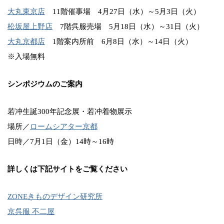
大丸東京店
11階催事場 4月27日（水）～5月3日（火）
松坂屋上野店
7階呉服売場 5月18日（水）～31日（火）
大丸京都店
1階案内所前 6月8日（水）～14日（火）
※入場無料
シンポジウムのご案内
若冲生誕300年記念展・若冲着物展示
場所／
ロームシアター京都
日時／7月1日（金）14時～16時
詳しくは下記サイトをご覧ください
ZONEきものデザイン研究所
京呉服 不二屋