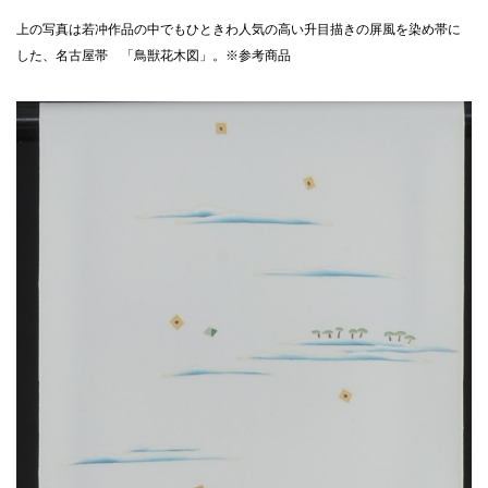
上の写真は若冲作品の中でもひときわ人気の高い升目描きの屏風を染め帯に
した、名古屋帯 「鳥獣花木図」。※参考商品