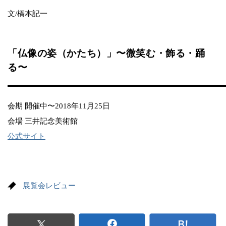
文/橋本記一
「仏像の姿（かたち）」〜微笑む・飾る・踊
る〜
会期 開催中〜2018年11月25日
会場 三井記念美術館
公式サイト
展覧会レビュー