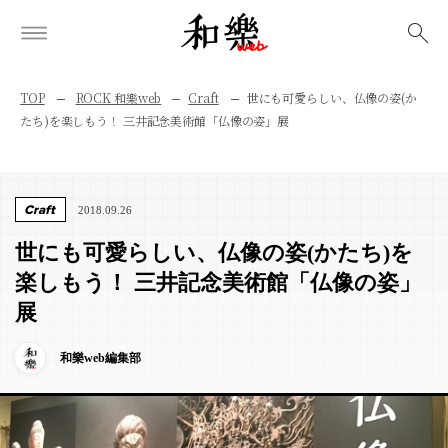
検索
TOP
ROCK 和樂web
Craft
世にも可愛らしい、仏像の姿(か
たち)を楽しもう！ 三井記念美術館「仏像の姿」展
Craft
2018.09.26
世にも可愛らしい、仏像の姿(かたち)を
楽しもう！ 三井記念美術館「仏像の姿」
展
和樂web編集部