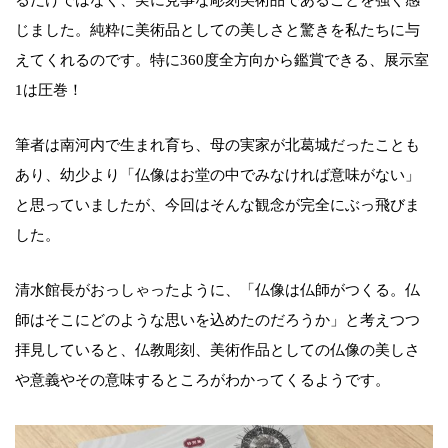
じました。純粋に美術品としての美しさと驚きを私たちに与
えてくれるのです。特に360度全方向から鑑賞できる、展示室
1は圧巻！
筆者は南河内で生まれ育ち、母の実家が北葛城だったことも
あり、幼少より「仏像はお堂の中でみなければ意味がない」
と思っていましたが、今回はそんな観念が完全にぶっ飛びま
した。
清水館長がおっしゃったように、「仏像は仏師がつくる。仏
師はそこにどのような思いを込めたのだろうか」と考えつつ
拝見していると、仏教彫刻、美術作品としての仏像の美しさ
や意義やその意味するところがわかってくるようです。