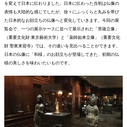
を変えて日本に伝わりました。日本に伝わった当初は仏像の
表情も大陸的な感じでしたが、徐々にふっくらと丸みを帯び
た日本的なお顔立ちの仏像へと変化していきます。今回の展
覧会で、一つの展示ケースに並べて展示された「菩薩立像」
（重要文化財 東京藝術大学）と「薬師如来立像」（重要文化
財 聖衆来迎寺）では、その違いを見比べることができます。
日本の仏像に「和様」のお顔立ちが登場してきた、初期の仏
様の美しさを味わいたいものです。