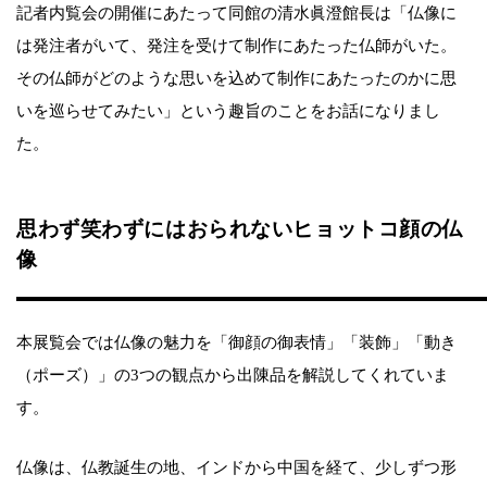
記者内覧会の開催にあたって同館の清水眞澄館長は「仏像に
は発注者がいて、発注を受けて制作にあたった仏師がいた。
その仏師がどのような思いを込めて制作にあたったのかに思
いを巡らせてみたい」という趣旨のことをお話になりまし
た。
思わず笑わずにはおられないヒョットコ顔の仏
像
本展覧会では仏像の魅力を「御顔の御表情」「装飾」「動き
（ポーズ）」の3つの観点から出陳品を解説してくれていま
す。
仏像は、仏教誕生の地、インドから中国を経て、少しずつ形