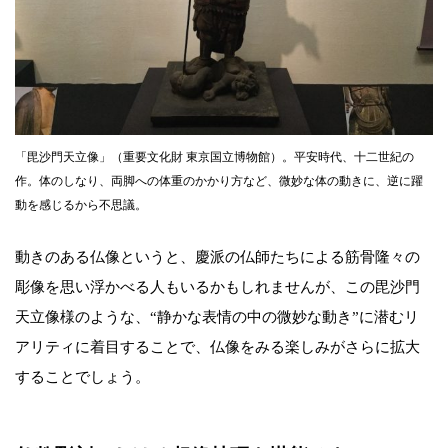
「毘沙門天立像」（重要文化財 東京国立博物館）。平安時代、十二世紀の
作。体のしなり、両脚への体重のかかり方など、微妙な体の動きに、逆に躍
動を感じるから不思議。
動きのある仏像というと、慶派の仏師たちによる筋骨隆々の
彫像を思い浮かべる人もいるかもしれませんが、この毘沙門
天立像様のような、“静かな表情の中の微妙な動き”に潜むリ
アリティに着目することで、仏像をみる楽しみがさらに拡大
することでしょう。