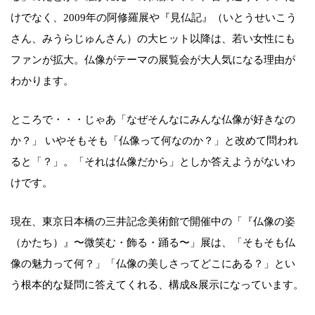
けでなく、2009年の阿修羅展や『見仏記』（いとうせいこう
さん、みうらじゅんさん）の大ヒット以降は、若い女性にも
ファンが拡大。仏像がテーマの展覧会が大人気になる理由が
わかります。
ところで・・・じゃあ「なぜそんなにみんな仏像が好きなの
か？」 いやそもそも「仏像って何なのか？」と改めて問われ
ると「？」。「それは仏像だから」としか答えようがないわ
けです。
現在、東京日本橋の三井記念美術館で開催中の「『仏像の姿
（かたち）』〜微笑む・飾る・踊る〜」展は、「そもそも仏
像の魅力って何？」「仏像の美しさってどこにある？」とい
う根本的な疑問に答えてくれる、構成&展示になっています。