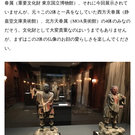
眷属（重要文化財 東京国立博物館）、それに今回展示されて
いませんが、元々この2体と一具をなしていた西方天眷属（静
嘉堂文庫美術館）、北方天眷属（MOA美術館）の4体のみなの
だそう。文化財として大変貴重なのはいうまでもありません
が、まずはこの2体の仏像のお顔の愛らしさを楽しんでくださ
い。