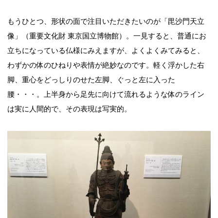
もうひとつ、形状の面で注目いただきたいのが「毘沙門天立
像」（重要文化財 東京国立博物館）。一見すると、普通にお
立ちになっている仏様にみえますが、よくよくみてみると、
わずかの体のひねりや表情が絶妙なのです。軽く浮かした右
脚、重心をどっしりのせた左脚、ぐっと左に入った
腰・・・。上半身から足先に向けて流れるような体のライン
は実に人間的で、その表現は写実的。