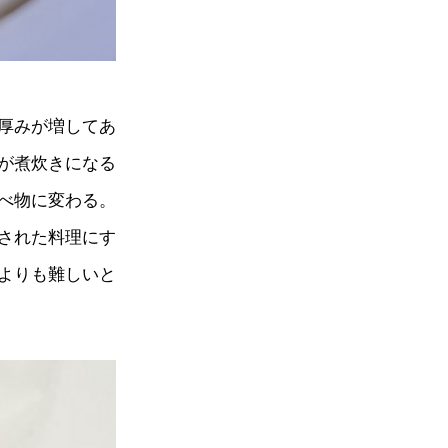
厚みが増してあ
が煮炊きになる
べ物に変わる。
された料理にす
よりも難しいと