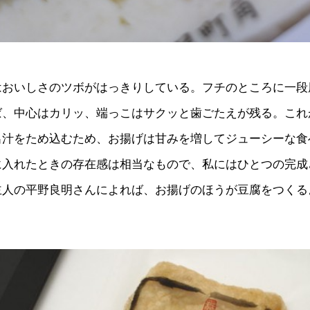
はおいしさのツボがはっきりしている。フチのところに一段
ば、中心はカリッ、端っこはサクッと歯ごたえが残る。これ
出汁をため込むため、お揚げは甘みを増してジューシーな食
に入れたときの存在感は相当なもので、私にはひとつの完成
主人の平野良明さんによれば、お揚げのほうが豆腐をつくる