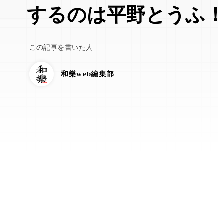
するのは平野とうふ
この記事を書いた人
和樂web編集部