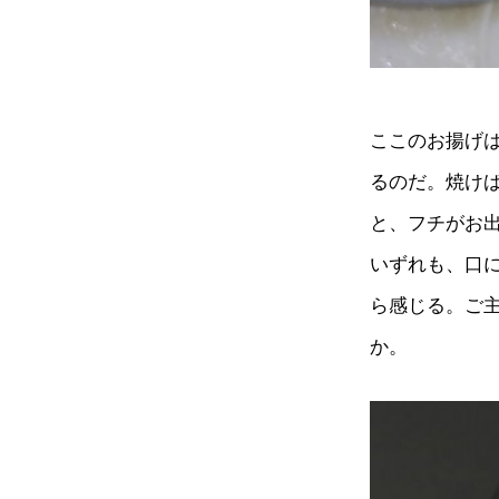
ここのお揚げ
るのだ。焼け
と、フチがお
いずれも、口
ら感じる。ご
か。