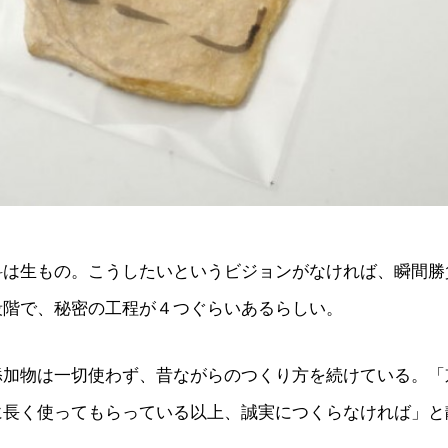
料は生もの。こうしたいというビジョンがなければ、瞬間勝
段階で、秘密の工程が４つぐらいあるらしい。
添加物は一切使わず、昔ながらのつくり方を続けている。「
に長く使ってもらっている以上、誠実につくらなければ」と