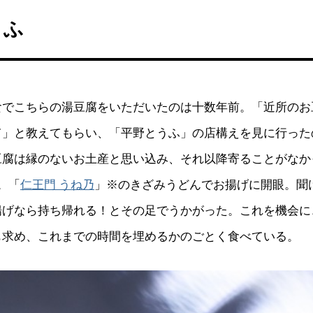
うふ
食でこちらの湯豆腐をいただいたのは十数年前。「近所のお
て」と教えてもらい、「平野とうふ」の店構えを見に行った
豆腐は縁のないお土産と思い込み、それ以降寄ることがなか
。「
仁王門 うね乃
」※のきざみうどんでお揚げに開眼。聞
揚げなら持ち帰れる！とその足でうかがった。これを機会に
も求め、これまでの時間を埋めるかのごとく食べている。