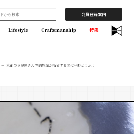
会員登録案内
Lifestyle
Craftsmanship
特集
京都の豆腐屋さん老舗旅館が指名するのは平野とうふ！