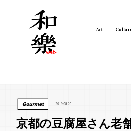
Art
Cultur
Gourmet
2019.08.20
京都の豆腐屋さん老