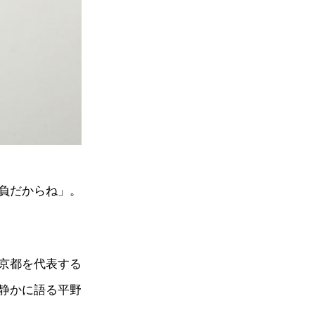
負だからね」。
京都を代表する
静かに語る平野