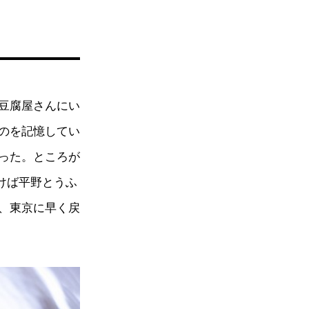
豆腐屋さんにい
のを記憶してい
った。ところが
けば平野とうふ
、東京に早く戻