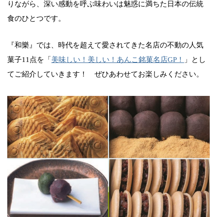
りながら、深い感動を呼ぶ味わいは魅惑に満ちた日本の伝統
食のひとつです。
『和樂』では、時代を超えて愛されてきた名店の不動の人気
菓子11点を「
美味しい！美しい！あんこ銘菓名店GP！
」とし
てご紹介していきます！ ぜひあわせてお楽しみください。