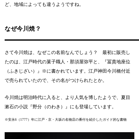
ど、地域によっても違うようですね。
なぜ今川焼？
さて今川焼は、なぜこの名前なんでしょう？ 最初に販売し
たのは、江戸時代の菓子職人・那須屋弥平と、『冨貴地座位
（ふきじざい）』※に書かれています。江戸神田今川橋付近
で売られていたので、その名がつけられたとか。
今川焼は明治時代に入ると、より人気を博したようで、夏目
漱石の小説『野分（のわき）』にも登場しています。
※安永6（1777）年に江戸・京・大坂の名物店の番付を紹介したガイド的な書物