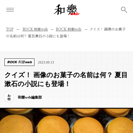
検索
TOP
ROCK 和樂web
ROCK 和樂web
クイズ！ 画像のお菓子
の名前は何？ 夏目漱石の小説にも登場！
ROCK 和樂web
2023.09.13
クイズ！ 画像のお菓子の名前は何？ 夏目
漱石の小説にも登場！
和樂web編集部