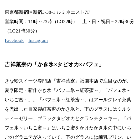
東京都新宿区新宿3-38-1 ルミネエスト7F
営業時間：11時～23時（LO22時） 土・日・祝日～22時30分
（LO21時30分）
Facebook
Instagram
吉祥菓寮の「かき氷×タピオカ×パフェ」
きな粉スイーツ専門店「吉祥菓寮」祇園本店で注目なのが、
夏季限定・新作かき氷「パフェ氷～紅茶蜜～」「パフェ氷～
いちご蜜～」。「パフェ氷～紅茶蜜～」はアールグレイ茶葉
を煮出した自家製紅茶蜜のかき氷と、下のグラスにはミルク
ティーゼリー、ブラックタピオカとクランチクッキー。「パ
フェ氷～いちご蜜～」はいちご蜜をかけたかき氷の中にいち
ごのグラニテが入っていて、下のグラスには練乳プリン、い