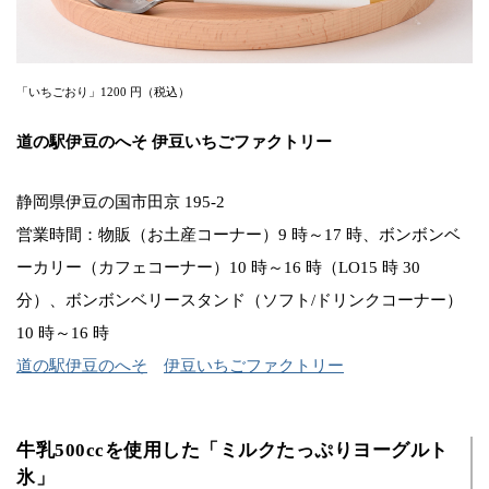
「いちごおり」1200 円（税込）
道の駅伊豆のへそ 伊豆いちごファクトリー
静岡県伊豆の国市田京 195-2
営業時間：物販（お土産コーナー）9 時～17 時、ボンボンベ
ーカリー（カフェコーナー）10 時～16 時（LO15 時 30
分）、ボンボンベリースタンド（ソフト/ドリンクコーナー）
10 時～16 時
道の駅伊豆のへそ
伊豆いちごファクトリー
牛乳500ccを使用した「ミルクたっぷりヨーグルト
氷」