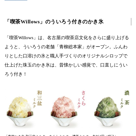
「喫茶Willows」のういろう付きのかき氷
「喫茶Willows」は、名古屋の喫茶店文化をさらに盛り上げる
ようと、ういろうの老舗「青柳総本家」がオープン。ふんわ
りとした口溶けの氷と職人手づくりのオリジナルシロップで
仕上げた珠玉のかき氷は、昔懐かしい感覚で、口直しにうい
ろう付き！