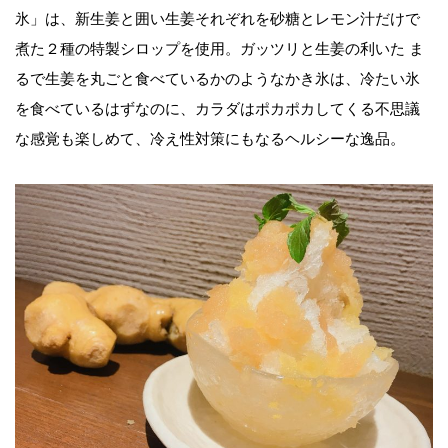
氷」は、新生姜と囲い生姜それぞれを砂糖とレモン汁だけで
煮た２種の特製シロップを使用。ガッツリと生姜の利いた ま
るで生姜を丸ごと食べているかのようなかき氷は、冷たい氷
を食べているはずなのに、カラダはポカポカしてくる不思議
な感覚も楽しめて、冷え性対策にもなるヘルシーな逸品。