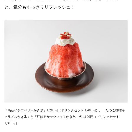
と、気分もすっきりリフレッシュ！
「高萩イチゴベリーかき氷」1,200円（ドリンクセット 1,400円）。「たつご味噌キ
ャラメルかき氷」と「紅はるかサツマイモかき氷」各1,100円（ドリンクセット
1,300円）