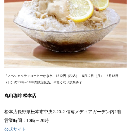
「スペシャルティコーヒーかき氷」1512円（税込） 8月12日（月）～8月18日
（日）の13時～18時の限定販売。※無くなり次第終了
丸山珈琲 松本店
松本店長野県松本市中央2-20-2 信毎メディアガーデン内2階
営業時間：10時～20時
公式サイト