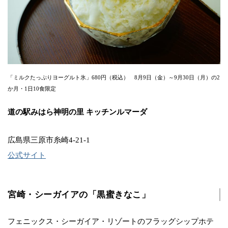
「ミルクたっぷりヨーグルト氷」680円（税込） 8月9日（金）～9月30日（月）の2
か月・1日10食限定
道の駅みはら神明の里 キッチンルマーダ
広島県三原市糸崎4-21-1
公式サイト
宮崎・シーガイアの「黒蜜きなこ」
フェニックス・シーガイア・リゾートのフラッグシップホテ