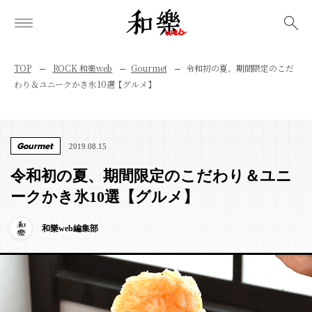
検索
TOP
ROCK 和樂web
Gourmet
令和初の夏、期間限定のこだ
わり＆ユニークかき氷10選【グルメ】
Gourmet
2019.08.15
令和初の夏、期間限定のこだわり＆ユニ
ークかき氷10選【グルメ】
和樂web編集部