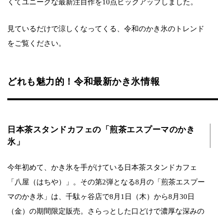
くてユニークな最新注目作を10点ピックアップしました。
見ているだけで涼しくなってくる、令和のかき氷のトレンド
をご覧ください。
どれも魅力的！令和最新かき氷情報
日本茶スタンドカフェの「煎茶エスプーマのかき
氷」
今年初めて、かき氷を手がけている日本茶スタンドカフェ
「八屋（はちや）」。その第2弾となる8月の「煎茶エスプー
マのかき氷」は、千駄ヶ谷店で8月1日（木）から8月30日
（金）の期間限定販売。さらっとした口どけで濃厚な深みの