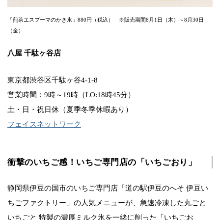
「煎茶エスプーマのかき氷」880円（税込） ※販売期間8月1日（木）～8月30日
（金）
八屋 千駄ヶ谷店
東京都渋谷区千駄ヶ谷4-1-8
営業時間：9時～19時（LO:18時45分）
土・日・祝日休（夏季冬季休暇あり）
フェイスネットワーク
衝撃のいちご感！いちご専門店の「いちごおり」
静岡県伊豆の国市のいちご専門店「道の駅伊豆のへそ 伊豆い
ちごファクトリー」の人気メニューが、急速冷凍した丸ごと
いちごと 特製の濃厚ミルク氷を一緒に削った「いちごお