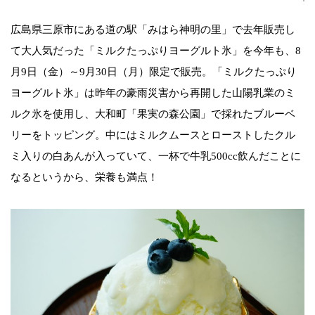
広島県三原市にある道の駅「みはら神明の里」で去年販売し
て大人気だった「ミルクたっぷりヨーグルト氷」を今年も、8
月9日（金）～9月30日（月）限定で販売。「ミルクたっぷり
ヨーグルト氷」は昨年の豪雨災害から再開した山陽乳業のミ
ルク氷を使用し、大和町「果実の森公園」で採れたブルーベ
リーをトッピング。中にはミルクムースとローストしたクル
ミ入りの白あんが入っていて、一杯で牛乳500cc飲んだことに
なるというから、栄養も満点！