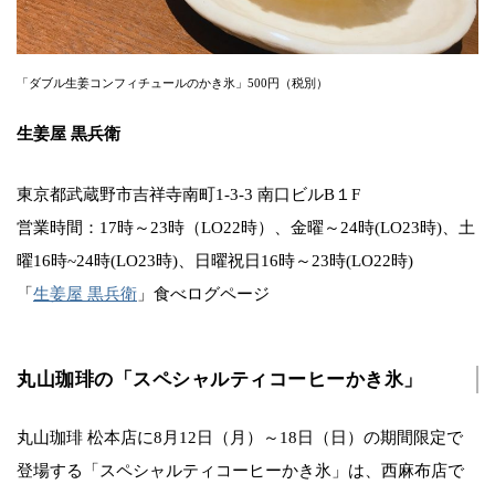
「ダブル生姜コンフィチュールのかき氷」500円（税別）
生姜屋 黒兵衛
東京都武蔵野市吉祥寺南町1-3-3 南口ビルB１F
営業時間：17時～23時（LO22時）、金曜～24時(LO23時)、土
曜16時~24時(LO23時)、日曜祝日16時～23時(LO22時)
「
生姜屋 黒兵衛
」食べログページ
丸山珈琲の「スペシャルティコーヒーかき氷」
丸山珈琲 松本店に8月12日（月）～18日（日）の期間限定で
登場する「スペシャルティコーヒーかき氷」は、西麻布店で