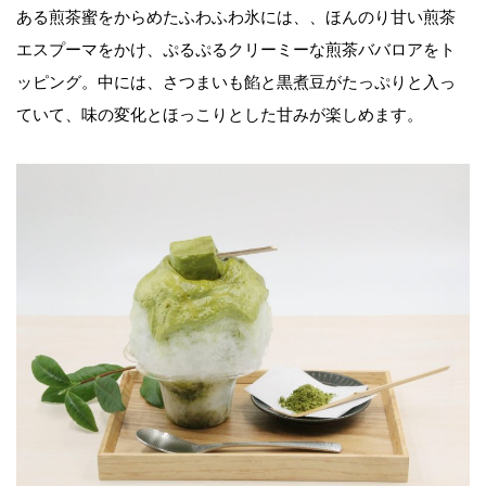
ある煎茶蜜をからめたふわふわ氷には、、ほんのり甘い煎茶
エスプーマをかけ、ぷるぷるクリーミーな煎茶ババロアをト
ッピング。中には、さつまいも餡と黒煮豆がたっぷりと入っ
ていて、味の変化とほっこりとした甘みが楽しめます。