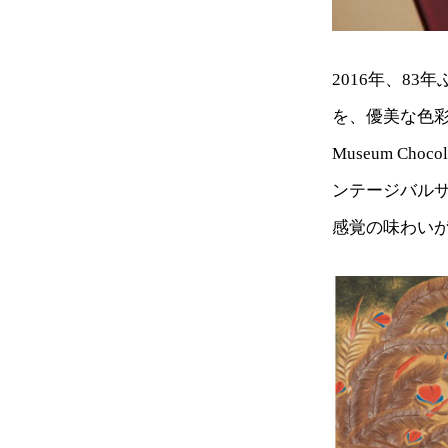
2016年、8
を、優美な色彩
Museum C
ンテージバル
感覚の味わい