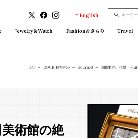
# English
e
Jewelry＆Watch
Fashion＆きもの
Travel
TOP
ROCK 和樂web
Gourmet
期間限定。箱根・岡田
田美術館の絶