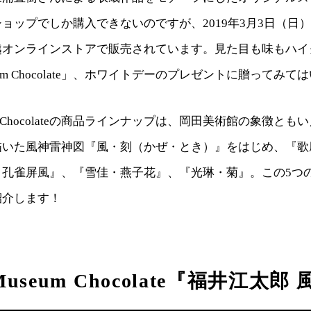
ョップでしか購入できないのですが、2019年3月3日（日
越オンラインストアで販売されています。見た目も味もハイ
useum Chocolate」、ホワイトデーのプレゼントに贈ってみ
seum Chocolateの商品ラインナップは、岡田美術館の象徴と
描いた風神雷神図『風・刻（かぜ・とき）』をはじめ、『歌
・孔雀屏風』、『雪佳・燕子花』、『光琳・菊』。この5つ
紹介します！
 Museum Chocolate『福井江太郎