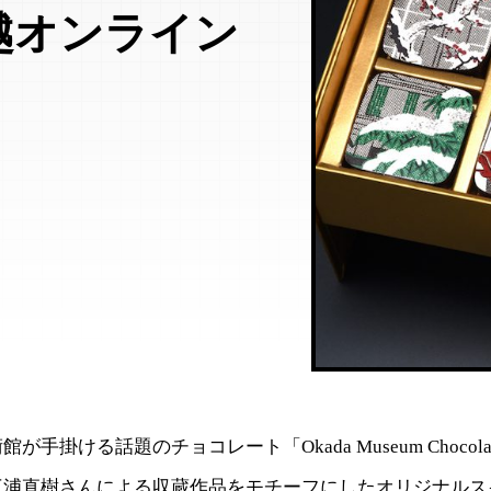
越オンライン
が手掛ける話題のチョコレート「Okada Museum Chocol
三浦直樹さんによる収蔵作品をモチーフにしたオリジナルス