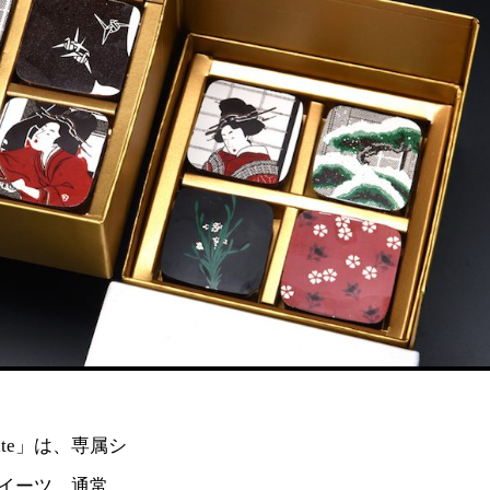
ate」は、専属シ
イーツ。通常、