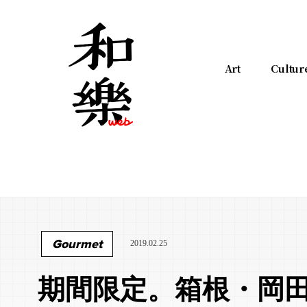
Art
Cultur
Gourmet
2019.02.25
期間限定。箱根・岡