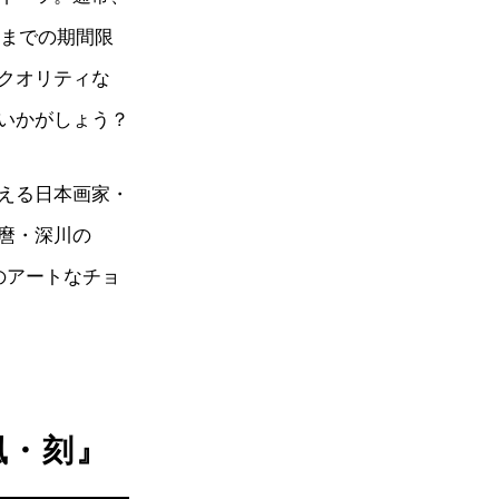
）までの期間限
クオリティな
てはいかがしょう？
もいえる日本画家・
麿・深川の
のアートなチョ
 風・刻』