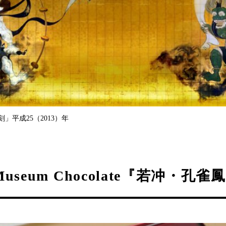
」平成25（2013）年
 Museum Chocolate『若冲・孔雀