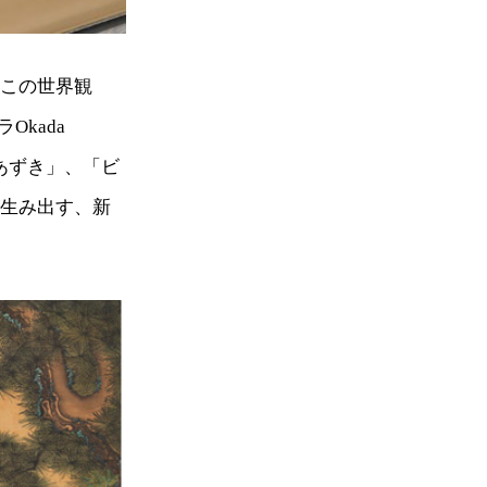
。この世界観
kada
×あずき」、「ビ
が生み出す、新