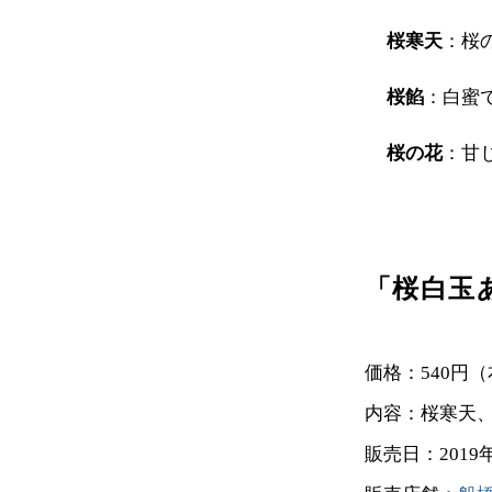
桜寒天
：桜
桜餡
：白蜜
桜の花
：甘
「桜白玉
価格：540円
内容：桜寒天、
販売日：2019