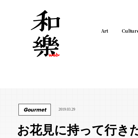
Art
Cultur
Gourmet
2019.03.29
お花見に持って行き