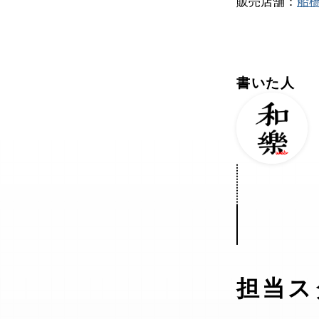
販売店舗：
船
書いた人
担当ス