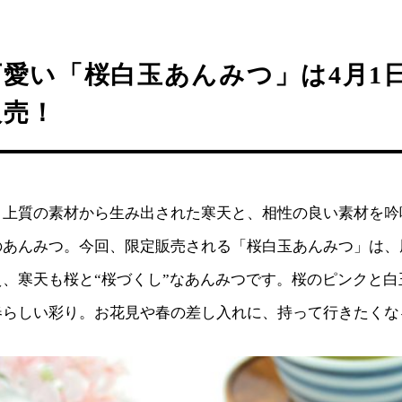
愛い「桜白玉あんみつ」は4月1日
販売！
う上質の素材から生み出された寒天と、相性の良い素材を吟
のあんみつ。今回、限定販売される「桜白玉あんみつ」は、
、寒天も桜と“桜づくし”なあんみつです。桜のピンクと白
春らしい彩り。お花見や春の差し入れに、持って行きたくな