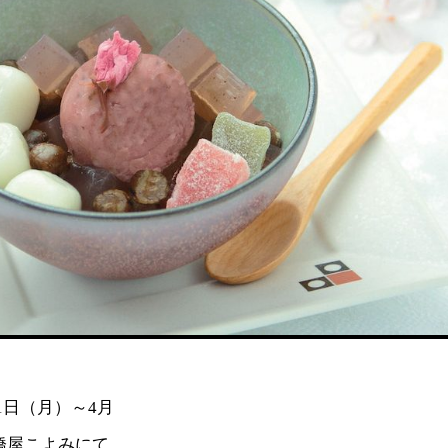
1日（月）～4月
橋屋こよみにて