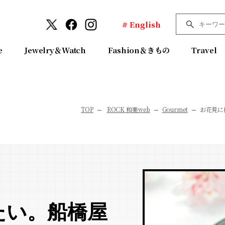
# English
e
Jewelry＆Watch
Fashion＆きもの
Travel
TOP
ROCK 和樂web
Gourmet
お花見に
たい。船橋屋