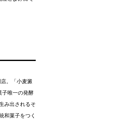
専門店。「小麦澱
菓子唯一の発酵
生み出されるそ
統和菓子をつく