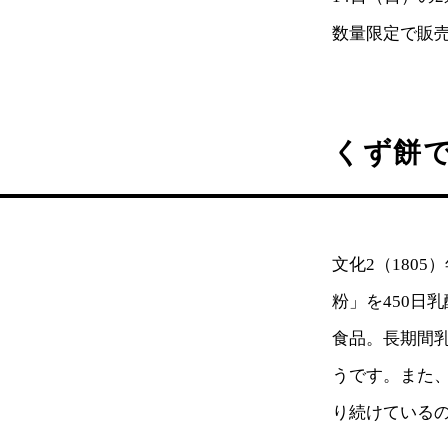
数量限定で販
くず餅
文化2（180
粉」を450日
食品。長期間
うです。また
り続けている