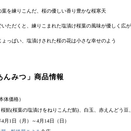
の葉を練りこんだ、桜の優しい香り豊かな桜寒天
でいただくと、練りこまれた塩漬け桜葉の風味が優しく広が
じょっぱい、塩漬けされた桜の花は小さな幸せのよう
あんみつ」商品情報
（本体価格）
桜餡(桜葉の塩漬けをねりこんだ餡)、白玉、赤えんどう豆
年4月1日（月）～4月14日（日）