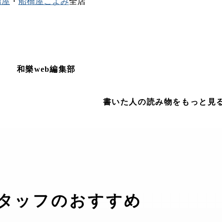
橋屋
・
船橋屋こよみ
全店
和樂web編集部
書いた人の読み物をもっと見
タッフのおすすめ