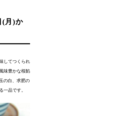
(月)か
味してつくられ
風味豊かな桜餡
玉の白、求肥の
る一品です。