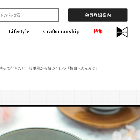
会員登録案内
Lifestyle
Craftsmanship
特集
持って行きたい。船橋屋から桜づくしの「桜白玉あんみつ」