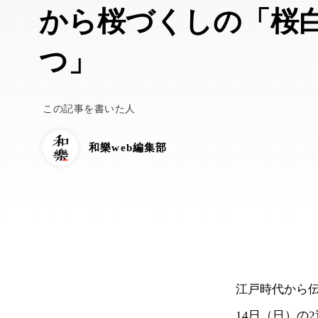
から桜づくしの「桜
つ」
この記事を書いた人
和樂web編集部
江戸時代から伝
14日（日）の