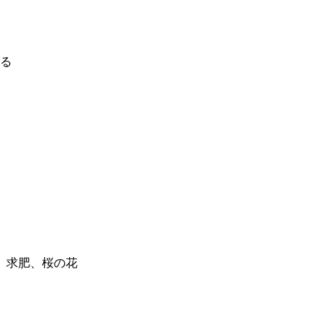
る
、求肥、桜の花