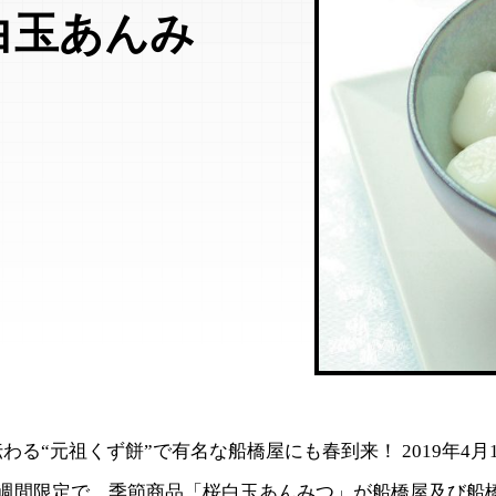
白玉あんみ
わる“元祖くず餅”で有名な船橋屋にも春到来！ 2019年4月
2週間限定で、季節商品「桜白玉あんみつ」が船橋屋及び船