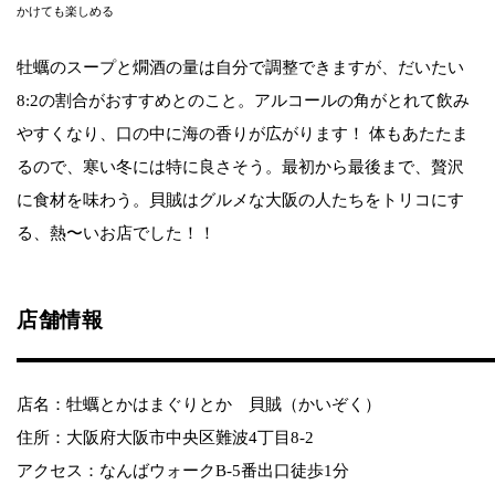
かけても楽しめる
牡蠣のスープと燗酒の量は自分で調整できますが、だいたい
8:2の割合がおすすめとのこと。アルコールの角がとれて飲み
やすくなり、口の中に海の香りが広がります！ 体もあたたま
るので、寒い冬には特に良さそう。最初から最後まで、贅沢
に食材を味わう。貝賊はグルメな大阪の人たちをトリコにす
る、熱〜いお店でした！！
店舗情報
店名：牡蠣とかはまぐりとか 貝賊（かいぞく）
住所：大阪府大阪市中央区難波4丁目8-2
アクセス：なんばウォークB-5番出口徒歩1分