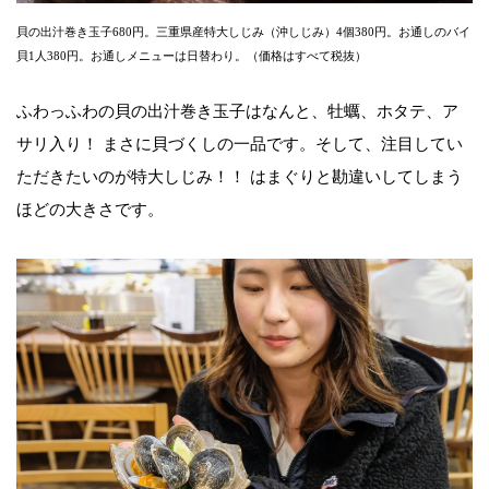
貝の出汁巻き玉子680円。三重県産特大しじみ（沖しじみ）4個380円。お通しのバイ
貝1人380円。お通しメニューは日替わり。（価格はすべて税抜）
ふわっふわの貝の出汁巻き玉子はなんと、牡蠣、ホタテ、ア
サリ入り！ まさに貝づくしの一品です。そして、注目してい
ただきたいのが特大しじみ！！ はまぐりと勘違いしてしまう
ほどの大きさです。