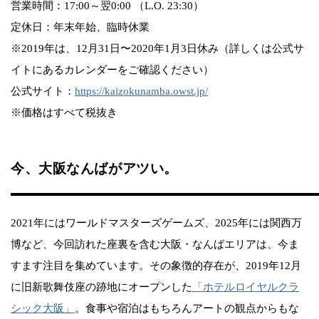
営業時間：17:00～翌0:00 （L.O. 23:30）
定休日：年末年始、臨時休業
※2019年は、12月31日〜2020年1月3日休み（詳しくは公式サ
イトにあるカレンダーをご確認ください）
公式サイト：
https://kaizokunamba.owst.jp/
※価格はすべて税抜き
今、大阪なんばがアツい。
2021年にはワールドマスターズゲームズ、2025年には関西万
博など、今回訪れた座裏を含む大阪・なんばエリアは、今ま
すます注目を集めています。その象徴的存在が、2019年12月
に旧新歌舞伎座の跡地にオープンした
「ホテルロイヤルクラ
シック大阪」
。食事や宿泊はもちろんアートの観点からもな