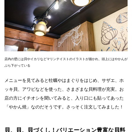
店内の壁には貝やイカリなどマリンテイストのイラストが描かれ、頭上にはやかんが
ぶら下がっている
メニューを見てみると牡蠣やはまぐりをはじめ、サザエ、ホ
ッキ貝、アワビなどを使った、さまざまな貝料理が充実。お
店の方にイチオシを聞いてみると、入り口にも貼ってあった
「やかん焼」なのだそうです。さっそく注文してみました！
貝、貝、貝づくし！バリエーション豊富な貝料