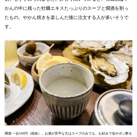
かんの中に残った牡蠣エキスたっぷりのスープと燗酒を割っ
たもの。やかん焼きを楽しんだ後に注文する人が多いそうで
す。
燗酒 一合540円（税抜）。お酒が苦手な方はスープのみでも。お好みで塩やポン酢を