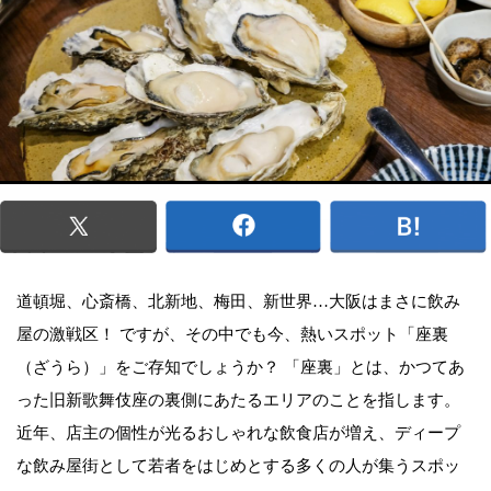
道頓堀、心斎橋、北新地、梅田、新世界…大阪はまさに飲み
屋の激戦区！ ですが、その中でも今、熱いスポット「座裏
（ざうら）」をご存知でしょうか？ 「座裏」とは、かつてあ
った旧新歌舞伎座の裏側にあたるエリアのことを指します。
近年、店主の個性が光るおしゃれな飲食店が増え、ディープ
な飲み屋街として若者をはじめとする多くの人が集うスポッ