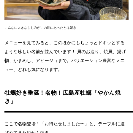
こんなに大きなしじみがこの世にあったとは驚き
メニューを見てみると、このほかにもちょっとドキッとする
ような珍しい名前が並んでいます！ 貝のお造り、焼貝、揚げ
物、かまめし、アヒージョまで。バリエーション豊富なメニ
ュー、どれも気になります。
牡蠣好き垂涎！名物！広島産牡蠣「やかん焼
き」
ここで名物登場！「お待たせしました〜」と、テーブルに運
ばれてきたやかん焼き。