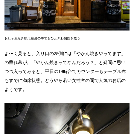
おしゃれな外観は座裏の中でもひときわ個性を放つ
よ〜く見ると、入り口の左側には「やかん焼きやってます」
の垂れ幕が。「やかん焼きってなんだろう？」と疑問に思い
つつ入ってみると、平日の19時台でカウンターもテーブル席
もすでに満席状態。どうやら若い女性客の間で人気のお店の
ようです。