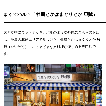
まるでバル？「牡蠣とかはまぐりとか 貝賊」
大きな樽にウッドデッキ、バルのような外観のこちらのお店
は、座裏の北側エリアで見つけた「牡蠣とかはまぐりとか 貝
賊（かいぞく）」。さまざまな貝料理が楽しめる専門店で
す。