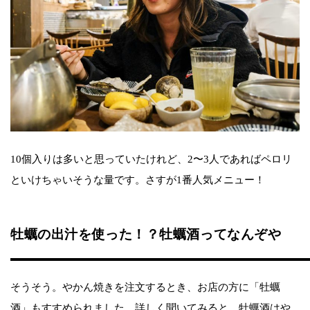
10個入りは多いと思っていたけれど、2〜3人であればペロリ
といけちゃいそうな量です。さすが1番人気メニュー！
牡蠣の出汁を使った！？牡蠣酒ってなんぞや
そうそう。やかん焼きを注文するとき、お店の方に「牡蠣
酒」もすすめられました。詳しく聞いてみると、牡蠣酒はや