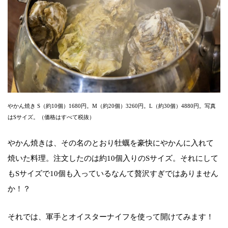
やかん焼き S（約10個）1680円。M（約20個）3260円。L（約30個）4880円。写真
はSサイズ。（価格はすべて税抜）
やかん焼きは、その名のとおり牡蠣を豪快にやかんに入れて
焼いた料理。注文したのは約10個入りのSサイズ。それにして
もSサイズで10個も入っているなんて贅沢すぎではありません
か！？
それでは、軍手とオイスターナイフを使って開けてみます！