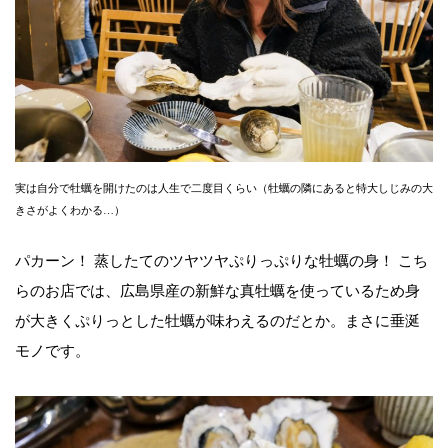
実は自分で牡蠣を開けたのは人生で二度目くらい（牡蠣の隣にあると特大しじみの大
きさがよくわかる…）
パカーン！ 蒸したてのツヤツヤぷりっぷりな牡蠣の身！ こち
らのお店では、広島県産の新鮮な真牡蠣を使っているため身
が大きくぷりっとした牡蠣が味わえるのだとか。まさに垂涎
モノです。