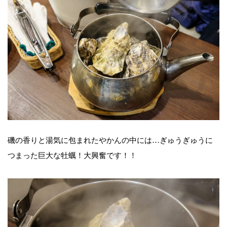
磯の香りと湯気に包まれたやかんの中には…ぎゅうぎゅうに
つまった巨大な牡蠣！大興奮です！！