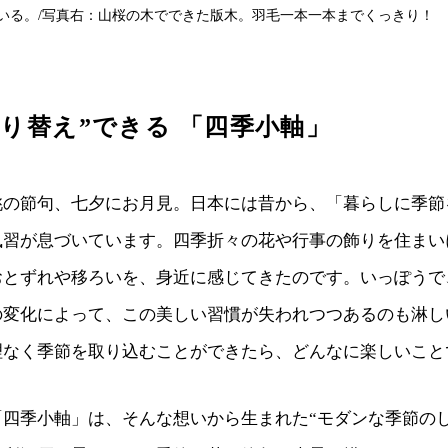
いる。/写真右：山桜の木でできた版木。羽毛一本一本までくっきり！
飾り替え”できる 「四季小軸」
桃の節句、七夕にお月見。日本には昔から、「暮らしに季節
風習が息づいています。四季折々の花や行事の飾りを住まい
おとずれや移ろいを、身近に感じてきたのです。いっぽうで
の変化によって、この美しい習慣が失われつつあるのも淋し
理なく季節を取り込むことができたら、どんなに楽しいこと
四季小軸」は、そんな想いから生まれた“モダンな季節のし