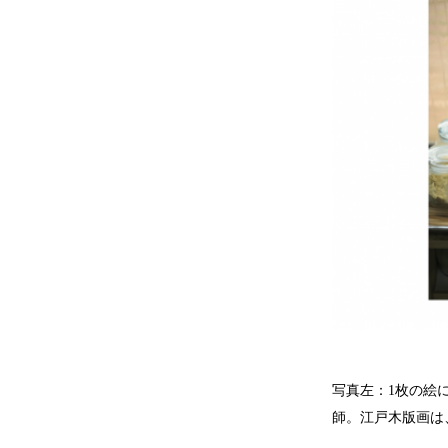
写真左：1枚の絵
師。江戸木版画は