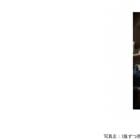
写真左：1版ずつ