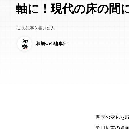
軸に！現代の床の間
この記事を書いた人
和樂web編集部
四季の変化を
歌川広重の名