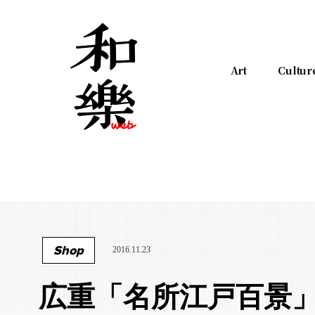
Art
Cultur
Shop
2016.11.23
広重「名所江戸百景