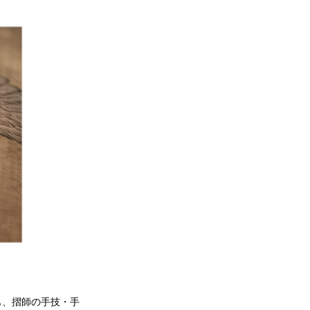
も、摺師の手技・手