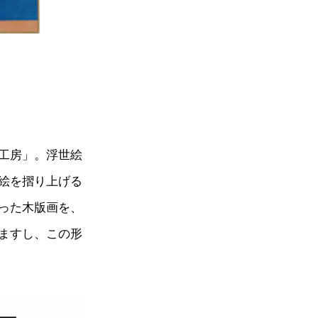
工房」。浮世絵
絵を摺り上げる
った木版画を、
ますし、この形