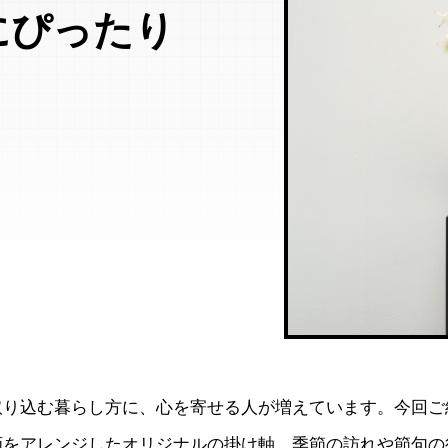
にぴったり
取り込む暮らし方に、心を寄せる人が増えています。今回ご
画をアレンジしたオリジナルの掛け軸。季節の訪れや節句の