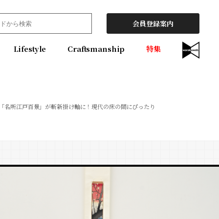
会員登録案内
Lifestyle
Craftsmanship
特集
「名所江戸百景」が斬新掛け軸に！現代の床の間にぴったり