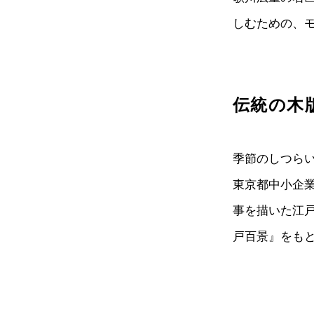
しむための、
伝統の木
季節のしつらい
東京都中小企
事を描いた江
戸百景』をも