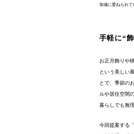
加減に委ねられて
手軽に“
お正月飾りや
という美しい
とで、季節の
ルや居住空間
暮らしでも無
今回提案する「