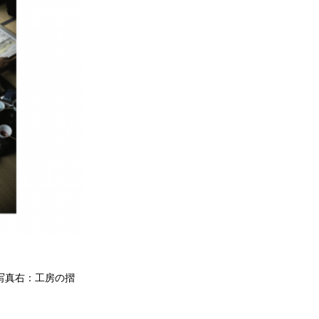
/写真右：工房の摺