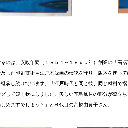
けるのは、安政年間（１８５４～１８６０年）創業の「高橋
普及した印刷技術＝江戸木版画の伝統を守り、版木を使って
を継承し続けています。「江戸時代と同じ技、同じ材料で摺
ングして短冊状にしました。美しい花鳥風月の部分が際立ち
楽しめますでしょう？」と６代目の高橋由貴子さん。