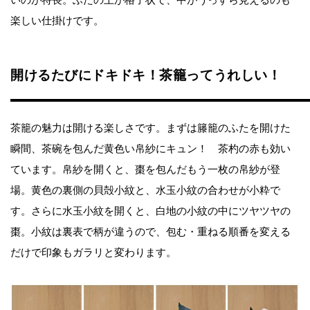
楽しい仕掛けです。
開けるたびにドキドキ！茶籠ってうれしい！
茶籠の魅力は開ける楽しさです。まずは籐籠のふたを開けた
瞬間、茶碗を包んだ黄色い帛紗にキュン！ 茶杓の赤も効い
ています。帛紗を開くと、棗を包んだもう一枚の帛紗が登
場。黄色の裏側の貝殻小紋と、水玉小紋の合わせが小粋で
す。さらに水玉小紋を開くと、白地の小紋の中にツヤツヤの
棗。小紋は裏表で柄が違うので、包む・重ねる順番を変える
だけで印象もガラリと変わります。