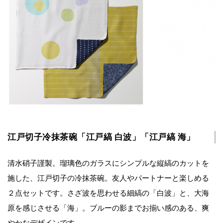
江戸切子冷抹茶碗「江戸縞 白波」「江戸縞 海」
清水硝子謹製。瑠璃色のガラスにシンプルな縦縞のカットを
施した、江戸切子の冷抹茶碗。友人やパートナーと楽しめる
２点セットです。さざ波を思わせる細縞の「白波」と、大海
原を感じさせる「海」。ブルーの影までお揃い感のある、爽
やかなデザインです。