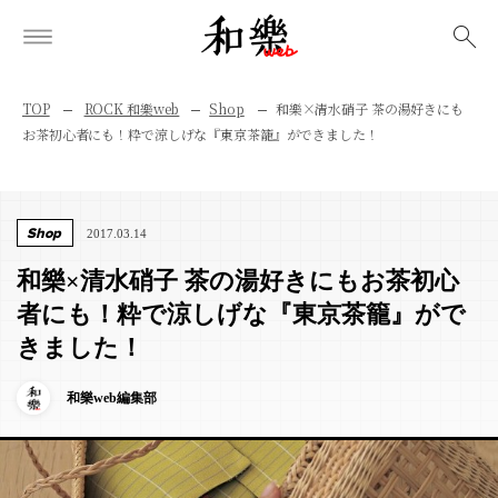
検索
TOP
ROCK 和樂web
Shop
和樂×清水硝子 茶の湯好きにも
お茶初心者にも！粋で涼しげな『東京茶籠』ができました！
Shop
2017.03.14
和樂×清水硝子 茶の湯好きにもお茶初心
者にも！粋で涼しげな『東京茶籠』がで
きました！
和樂web編集部