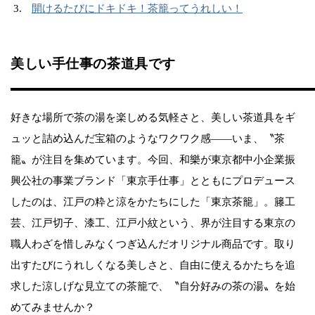
開けるたびにドキドキ！茶籠ってうれしい！
美しい手仕事の茶道具です
好きな場所で茶の湯を楽しめる気軽さと、美しい茶道具をギ
ュッと詰め込んだ宝箱のようなワクワク感――いま、〝茶
籠〟が注目を集めています。今回、和樂が東京都中小企業振
興公社の事業ブランド「東京手仕事」とともにプロデュース
したのは、江戸の粋と涼をかたちにした「東京茶籠」。籐工
芸、江戸切子、漆工、江戸小紋という、界が注目する東京の
職人わざを惜しみなくつぎ込んだオリジナル商品です。取り
出すたびにうれしくなる美しさと、自由に使えるかたちを追
求した涼しげな見立ての茶籠で、〝自分好みの茶の湯〟を始
めてみませんか？