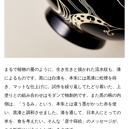
まるで植物の蔓のように、生き生きと描かれた流水紋も、漆
によるものです。黒には白漆を、本朱には黒漆に松煙を蒔
き、マットな仕上げに。試作を繰り返してたどり着いた、上
塗りとの組み合わせはモダンで独創的です。また黒の椀の内
側は、「うるみ」という、本朱とは違う墨がかった赤を使
い、黒漆と調和させました。漆を通して、日本人にとっての
米を、食を考えたい。そんな「彦十蒔絵」のメッセージが、