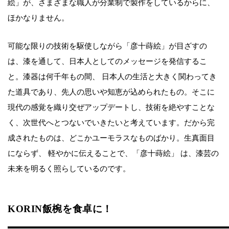
絵」が、さまざまな職人が分業制で製作をしているからに、
ほかなりません。
可能な限りの技術を駆使しながら「彦十蒔絵」が目ざすの
は、漆を通して、日本人としてのメッセージを発信するこ
と。漆器は何千年もの間、 日本人の生活と大きく関わってき
た道具であり、先人の思いや知恵が込められたもの。そこに
現代の感覚を織り交ぜアップデートし、技術を絶やすことな
く、次世代へとつないでいきたいと考えています。だから完
成されたものは、どこかユーモラスなものばかり。生真面目
にならず、 軽やかに伝えることで、「彦十蒔絵」 は、漆芸の
未来を明るく照らしているのです。
KORIN飯椀を食卓に！