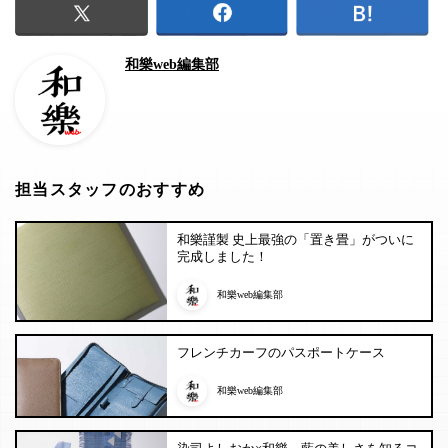
和樂web編集部
担当スタッフのおすすめ
和樂謹製 史上最強の「置き畳」がついに
完成しました！
和樂web編集部
フレンチカーフのパスポートケース
和樂web編集部