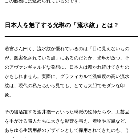
この飯椀には込められているのです。
日本人を魅了する光琳の「流水紋」とは？
若宮さん曰く、流水紋が優れているのは「目に見えないもの
が、図案化されている点」にあるのだとか。光琳が放つ、そ
のアヴァンギャルドな発想に、日本人は惹かれ続けてきたの
かもしれません。実際に、グラフィカルで洗練度の高い流水
紋は、現代の私たちから見ても、とても大胆でモダンな印
象。
その後活躍する酒井抱一といった琳派の絵師たちや、工芸品
を手がける職人たちに大きな影響を与え、着物や屛風など、
あらゆる生活用品のデザインとして採用されてきたのも、う