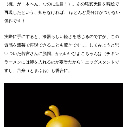
（椀、が「木へん」なのに注目！）。あの曜変天目を蒔絵で
再現したという、知らなければ、 ほとんど見分けがつかない
傑作です！
実際に手にすると、漆器らしい軽さを感じるのですが、この
質感を漆芸で再現できることも驚きですし、してみようと思
いついた若宮さんに脱帽。かわいいひよこちゃんは（チキン
ラーメンには卵を入れるのが定番だから）エッグスタンドで
すし、苫舟（とまぶね）も香合に。