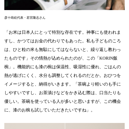
彦十蒔絵代表・若宮隆志さん
「お米は日本人にとって特別な存在です。神事にも使われま
すし、かつてはお金の代わりでもあった。私も子どものころ
は、ひと粒の米も無駄にしてはならないと、繰り返し教わっ
たものです」その情熱が込められたのが、この「KORIN飯
椀」。機能的にも漆の椀は保温性、吸湿性に優れ、ごはんの
熱が逃げにくく、水分も調整してくれるのだとか。おひつを
イメージすると、納得がいきます。「茶碗より軽いのも手に
しやすいですし、お茶漬けなどをかき込む際は、口当たりも
優しい。茶碗を使っている人が多いと思いますが、この機会
に、漆のお椀も試していただきたいですね」。