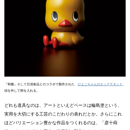
『和樂』そして日清食品とのコラボで製作された、
ひよこちゃんのエッグスタンド
。
頭を外して卵を入れる。
どれも道具なのは、アートといえどベースは輪島塗という、
実用を大切にする工芸のこだわりの表れだとか。さらにこれ
ほどバリエーション豊かな作品をつくれるのは、「彦十蒔