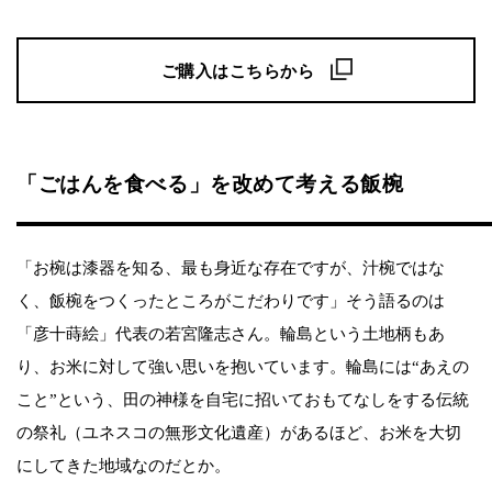
ご購入はこちらから
「ごはんを食べる」を改めて考える飯椀
「お椀は漆器を知る、最も身近な存在ですが、汁椀ではな
く、飯椀をつくったところがこだわりです」そう語るのは
「彦十蒔絵」代表の若宮隆志さん。輪島という土地柄もあ
り、お米に対して強い思いを抱いています。輪島には“あえの
こと”という、田の神様を自宅に招いておもてなしをする伝統
の祭礼（ユネスコの無形文化遺産）があるほど、お米を大切
にしてきた地域なのだとか。