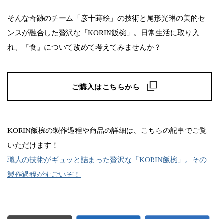
そんな奇跡のチーム「彦十蒔絵」の技術と尾形光琳の美的セ
ンスが融合した贅沢な「KORIN飯椀」。日常生活に取り入
れ、『食』について改めて考えてみませんか？
ご購入はこちらから
KORIN飯椀の製作過程や商品の詳細は、こちらの記事でご覧
いただけます！
職人の技術がギュッと詰まった贅沢な「KORIN飯椀」。その
製作過程がすごいぞ！