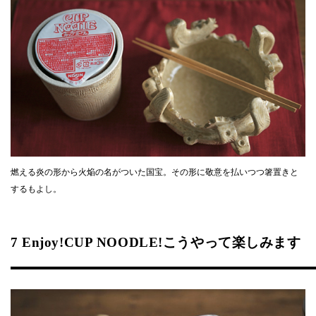
燃える炎の形から火焔の名がついた国宝。その形に敬意を払いつつ箸置きと
するもよし。
7 Enjoy!CUP NOODLE!こうやって楽しみます