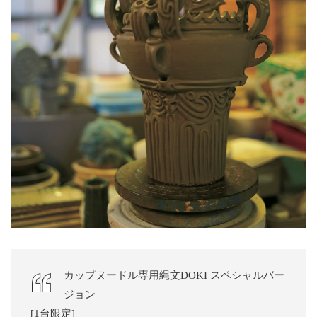
カップヌードル専用縄文DOKI スペシャルバー
ジョン
[1台限定]