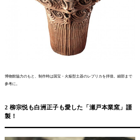
博物館協力のもと、制作時は国宝・火焔型土器のレプリカを拝借。細部まで
参考に。
2 柳宗悦も白洲正子も愛した「瀬戸本業窯」謹
製！