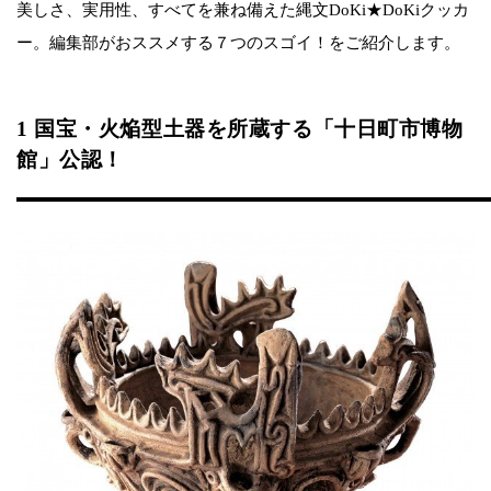
美しさ、実用性、すべてを兼ね備えた縄文DoKi★DoKiクッカ
ー。編集部がおススメする７つのスゴイ！をご紹介します。
1 国宝・火焔型土器を所蔵する「十日町市博物
館」公認！