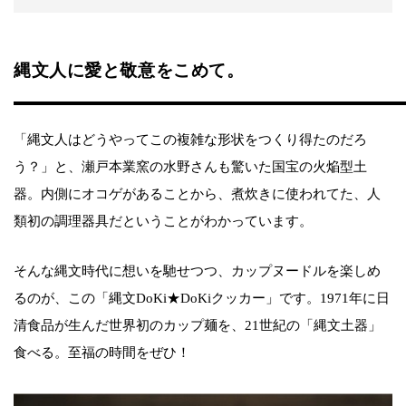
縄文人に愛と敬意をこめて。
「縄文人はどうやってこの複雑な形状をつくり得たのだろ
う？」と、瀬戸本業窯の水野さんも驚いた国宝の火焔型土
器。内側にオコゲがあることから、煮炊きに使われてた、人
類初の調理器具だということがわかっています。
そんな縄文時代に想いを馳せつつ、カップヌードルを楽しめ
るのが、この「縄文DoKi★DoKiクッカー」です。1971年に日
清食品が生んだ世界初のカップ麺を、21世紀の「縄文土器」
食べる。至福の時間をぜひ！