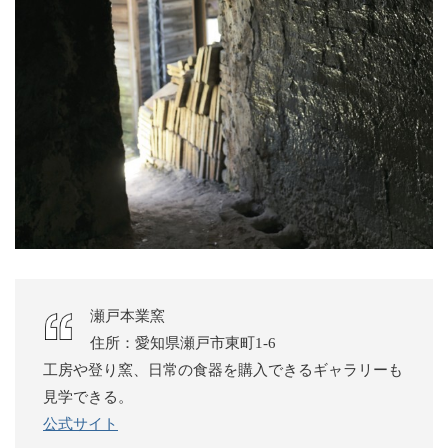
瀬戸本業窯
住所：愛知県瀬戸市東町1-6
工房や登り窯、日常の食器を購入できるギャラリーも
見学できる。
公式サイト