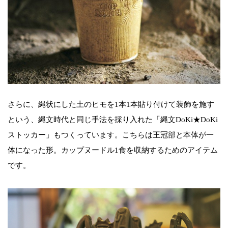
さらに、縄状にした土のヒモを1本1本貼り付けて装飾を施す
という、縄文時代と同じ手法を採り入れた「縄文DoKi★DoKi
ストッカー」もつくっています。こちらは王冠部と本体が一
体になった形。カップヌードル1食を収納するためのアイテム
です。