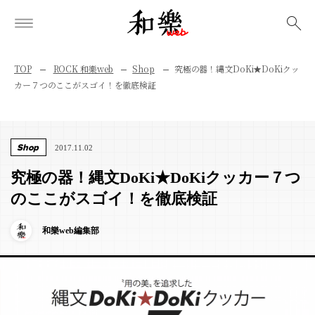
検索
TOP
ROCK 和樂web
Shop
究極の器！縄文DoKi★DoKiクッ
カー７つのここがスゴイ！を徹底検証
Shop
2017.11.02
究極の器！縄文DoKi★DoKiクッカー７つ
のここがスゴイ！を徹底検証
和樂web編集部