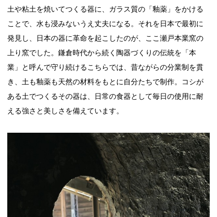
土や粘土を焼いてつくる器に、ガラス質の「釉薬」をかける
ことで、水も浸みないうえ丈夫になる。それを日本で最初に
発見し、日本の器に革命を起こしたのが、ここ瀬戸本業窯の
上り窯でした。鎌倉時代から続く陶器づくりの伝統を「本
業」と呼んで守り続けるこちらでは、昔ながらの分業制を貫
き、土も釉薬も天然の材料をもとに自分たちで制作。コシが
ある土でつくるその器は、日常の食器として毎日の使用に耐
える強さと美しさを備えています。