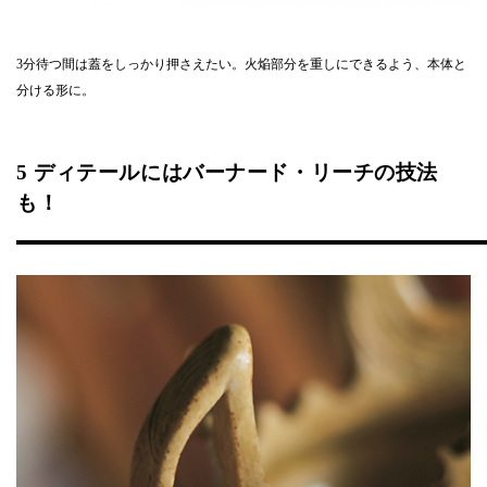
3分待つ間は蓋をしっかり押さえたい。火焔部分を重しにできるよう、本体と
分ける形に。
5 ディテールにはバーナード・リーチの技法
も！