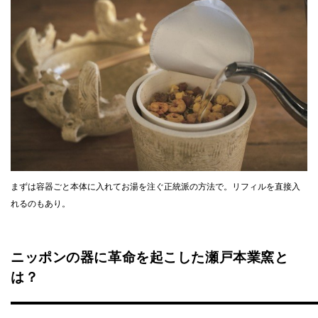
まずは容器ごと本体に入れてお湯を注ぐ正統派の方法で。リフィルを直接入
れるのもあり。
ニッポンの器に革命を起こした瀬戸本業窯と
は？