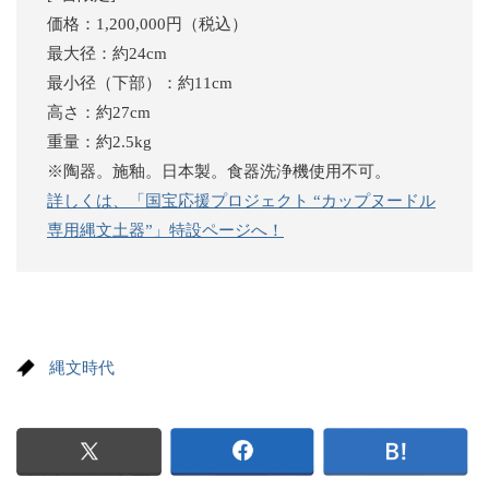
価格：1,200,000円（税込）
最大径：約24cm
最小径（下部）：約11cm
高さ：約27cm
重量：約2.5kg
※陶器。施釉。日本製。食器洗浄機使用不可。
詳しくは、「国宝応援プロジェクト “カップヌードル
専用縄文土器”」特設ページへ！
縄文時代