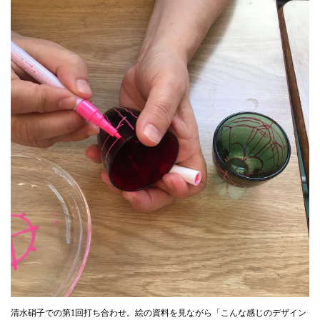
清水硝子での第1回打ち合わせ。絵の資料を見ながら「こんな感じのデザイン