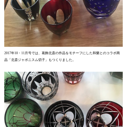
2017年10・11月号では、葛飾北斎の作品をモチーフにした和樂とのコラボ商
品「北斎ジャポニスム切子」もつくりました。