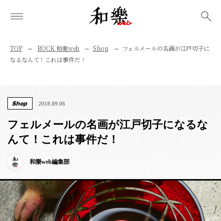
検索
TOP
ROCK 和樂web
Shop
フェルメールの名画が江戸切子に
なるなんて！これは事件だ！
Shop
2018.09.06
フェルメールの名画が江戸切子になるな
んて！これは事件だ！
和樂web編集部