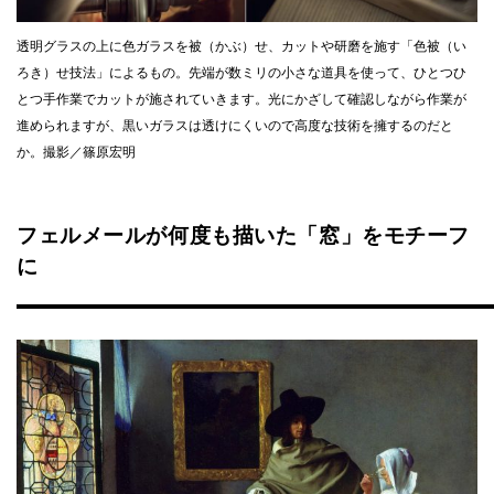
透明グラスの上に色ガラスを被（かぶ）せ、カットや研磨を施す「色被（い
ろき）せ技法」によるもの。先端が数ミリの小さな道具を使って、ひとつひ
とつ手作業でカットが施されていきます。光にかざして確認しながら作業が
進められますが、黒いガラスは透けにくいので高度な技術を擁するのだと
か。撮影／篠原宏明
フェルメールが何度も描いた「窓」をモチーフ
に