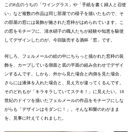
この8点のうちの「ワイングラス」や「手紙を書く婦人と召使
い」など複数の作品は同じ部屋での様子を描いたもので、そ
の部屋の窓には装飾が施された窓枠がはめられています。こ
の窓をモチーフに、清水硝子の職人たちが経験や知恵を駆使
してデザインしたのが、今回販売する酒杯「窓」です。
何しろ、フェルメールの絵の中にちらっと描かれた窓枠の装
飾を、カーブしている側面と底の平面の組み合わせでデザイ
ンするんです。しかも、外から見た場合と内側を見た場合、
さらには液体を入れた場合と、見え方が違ってくるんです。
そのどれもが「キラキラしていてステキ！」に見えたい。18
世紀のドイツを描いたフェルメールの作品をモチーフにしな
がらも「デザインはモダンに！」。そんな和樂のわがまま
を、見事に叶えてくれました。