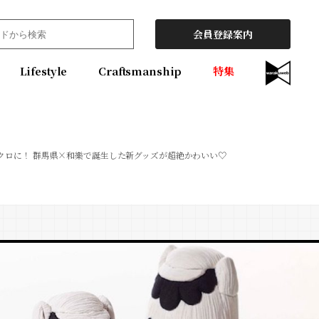
会員登録案内
Lifestyle
Craftsmanship
特集
クロに！ 群馬県×和樂で誕生した新グッズが超絶かわいい♡