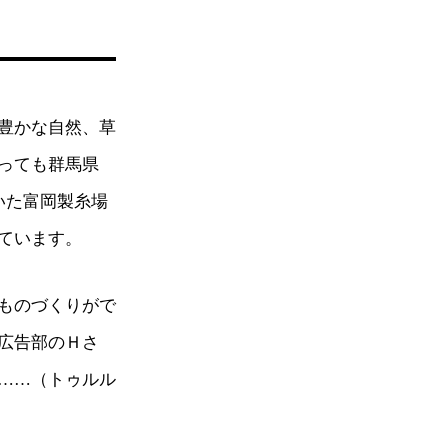
豊かな自然、草
っても群馬県
いた富岡製糸場
ています。
ものづくりがで
広告部のＨさ
……（トゥルル