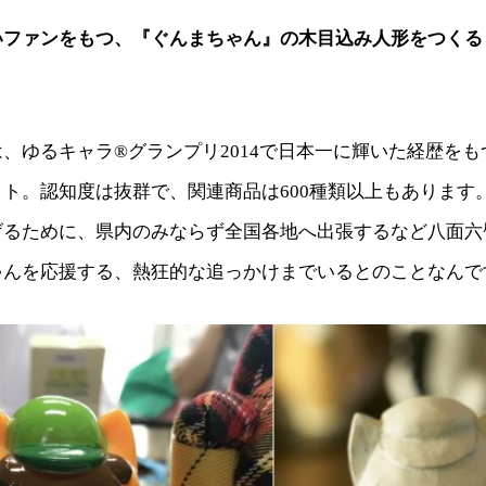
いファンをもつ、『ぐんまちゃん』の木目込み人形をつくる
、ゆるキャラ®グランプリ2014で日本一に輝いた経歴を
ト。認知度は抜群で、関連商品は600種類以上もあります
げるために、県内のみならず全国各地へ出張するなど八面六
ゃんを応援する、熱狂的な追っかけまでいるとのことなんで