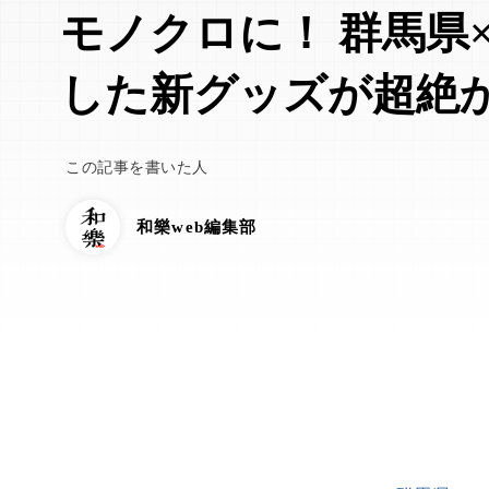
モノクロに！ 群馬県
した新グッズが超絶
この記事を書いた人
和樂web編集部