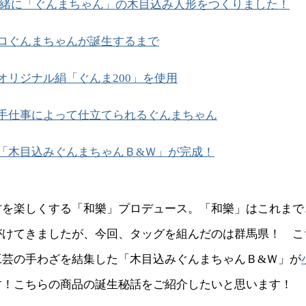
緒に「ぐんまちゃん」の木目込み人形をつくりました！
ロぐんまちゃんが誕生するまで
オリジナル絹「ぐんま200」を使用
手仕事によって仕立てられるぐんまちゃん
「木目込みぐんまちゃんＢ&Ｗ」が完成！
方を楽しくする「和樂」プロデュース。「和樂」はこれまで
がけてきましたが、今回、タッグを組んだのは群馬県！ こ
工芸の手わざを結集した「木目込みぐんまちゃんＢ&Ｗ」が
す！こちらの商品の誕生秘話をご紹介したいと思います！