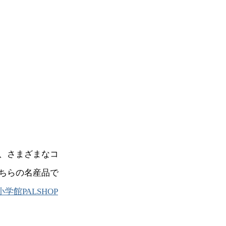
、さまざまなコ
ちらの名産品で
小学館PALSHOP