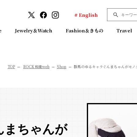
# English
e
Jewelry＆Watch
Fashion＆きもの
Travel
TOP
ROCK 和樂web
Shop
群馬のゆるキャラぐんまちゃんがモノ
んまちゃんが