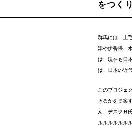
をつく
群馬には、上
津や伊香保、
は、現在も日
は、日本の近
このプロジェ
きるかを提案
ん、デスクＨ
ルルルルルル