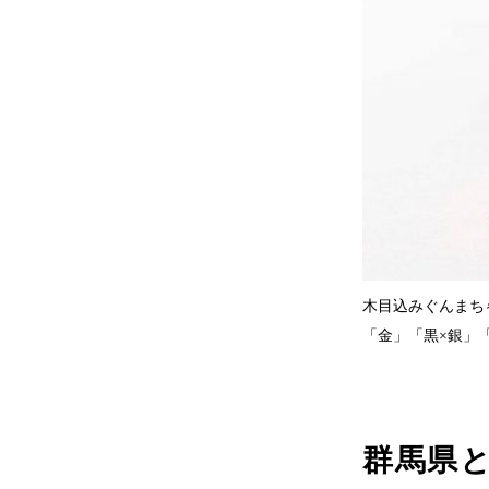
木目込みぐんまち
「金」「黒×銀」「
群馬県