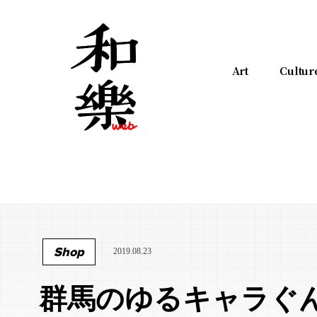
Art
Cultur
Shop
2019.08.23
群馬のゆるキャラぐ