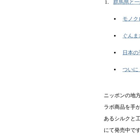
群馬県と一
モノク
ぐんま
日本の
ついに
ニッポンの地
ラボ商品を手
あるシルクと
にて発売中で