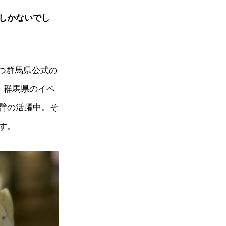
しかないでし
もつ群馬県公式の
。群馬県のイベ
臂の活躍中。そ
す。