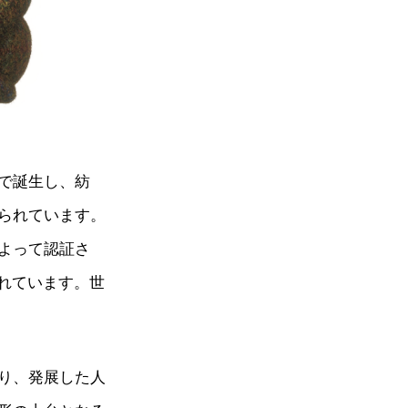
島で誕生し、紡
られています。
よって認証さ
れています。世
り、発展した人