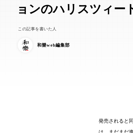
ョンのハリスツィー
この記事を書いた人
和樂web編集部
発売されると
は、まだまだ進