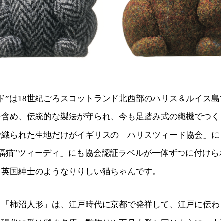
ド”は18世紀ごろスコットランド北西部のハリス＆ルイス
を含め、伝統的な製法が守られ、今も足踏み式の織機でつく
で織られた生地だけがイギリスの「ハリスツィード協会」に
福猫”ツィーディ」にも協会認証ラベルが一体ずつに付けら
、英国紳士のようなりりしい猫ちゃんです。
る「柿沼人形」は、江戸時代に京都で発祥して、江戸に伝わ