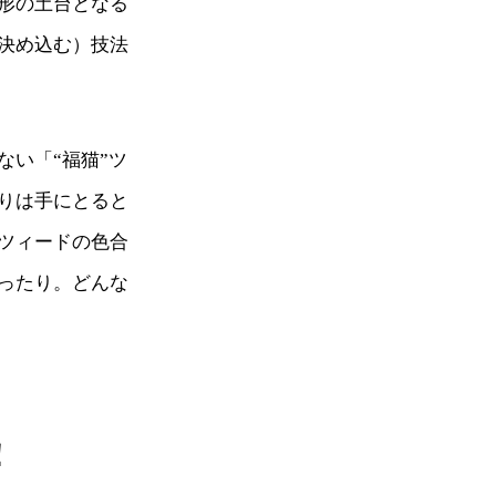
形の土台となる
決め込む）技法
い「“福猫”ツ
りは手にとると
ツィードの色合
ったり。どんな
！