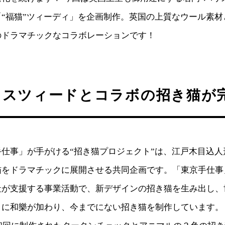
“福猫”ツィーディ」を企画制作。英国の上質なウール素材
のドラマチックなコラボレーションです！
リスツィードとコラボの招き猫が
仕事」が手がける“招き猫プロジェクト”は、江戸木目込人
猫をドラマチックに展開させる共同企画です。「東京手仕事
社が支援する事業活動で、新デザインの招き猫を生み出し、
こに和樂が加わり、今までにない招き猫を制作しています。