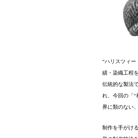
“ハリスツィー
績・染織工程
伝統的な製法
れ、今回の「“
界に類のない
制作を手がけ