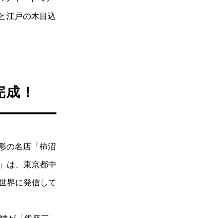
と江戸の木目込
完成！
形の名店「柿沼
」は、東京都中
世界に発信して