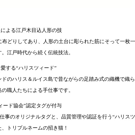
人による江戸木目込人形の技
ツに布どりしてあり、人形の土台に彫られた筋にそって一枚
す。江戸時代から続く伝統技法。
も愛する“ハリスツィード”
ンドのハリス＆ルイス島で昔ながらの足踏み式の織機で織ら
島の職人たちによる手仕事です。
ツィード協会”認定タグが付与
手仕事のオリジナルタグと、品質管理や認証を行う“ハリスツ
た、トリプルネームの招き猫！