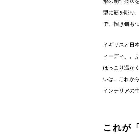
形の制作技法
型に筋を彫り
で、招き猫も
イギリスと日本
ィーディ」。
ほっこり温か
いは、これか
インテリアの
これが「