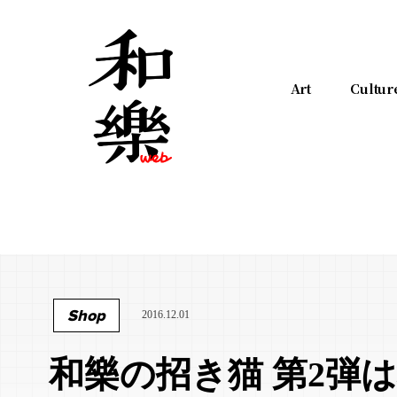
Art
Cultur
Shop
2016.12.01
和樂の招き猫 第2弾