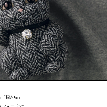
る「招き猫」
スツィード”の