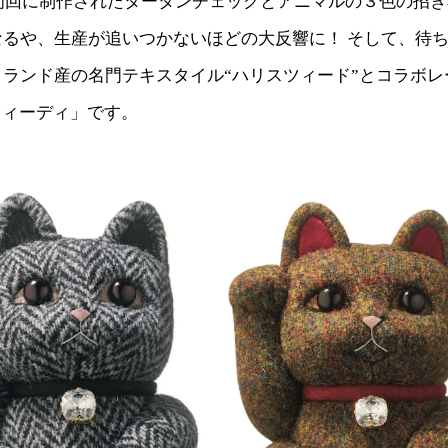
、初回に制作されたタータンチェックとアニマルの３色の招
なるや、生産が追いつかないほどの大反響に！ そして、待
ランド産の名門テキスタイル“ハリスツィード”とコラボレ
ツィーディ」です。