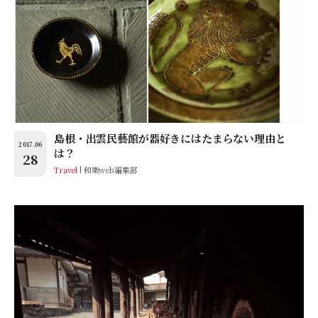
島根・出雲民藝館が器好きにはたまらない理由と
2017.06
は？
28
Travel
和樂web編集部