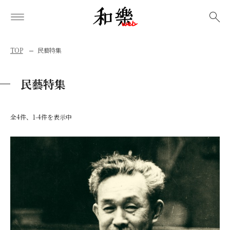
検索
TOP
民藝特集
民藝特集
全4件、1-4件を表示中