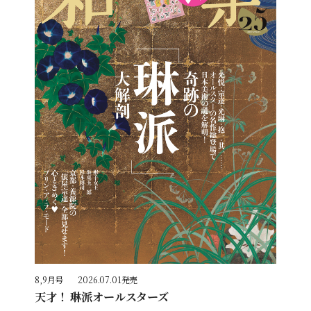
8,9月号
2026.07.01発売
天才！ 琳派オールスターズ