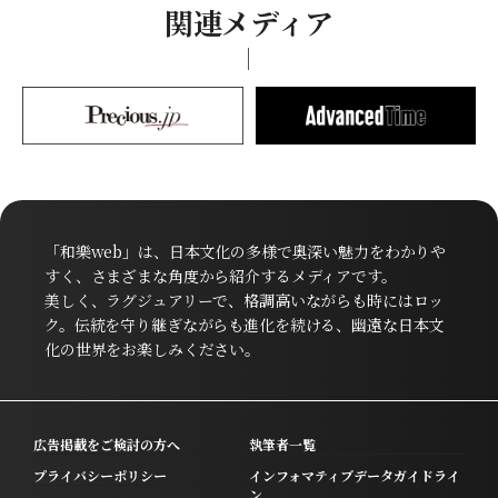
関連メディア
「和樂web」は、日本文化の多様で奥深い魅力をわかりや
すく、さまざまな角度から紹介するメディアです。
美しく、ラグジュアリーで、格調高いながらも時にはロッ
ク。伝統を守り継ぎながらも進化を続ける、幽遠な日本文
化の世界をお楽しみください。
広告掲載をご検討の方へ
執筆者一覧
プライバシーポリシー
インフォマティブデータガイドライ
ン