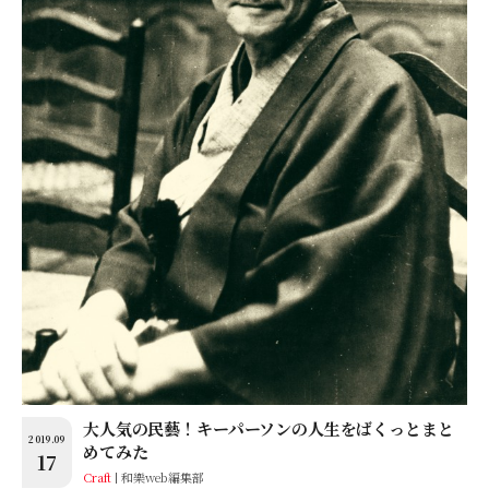
大人気の民藝！キーパーソンの人生をばくっとまと
2019.09
めてみた
17
Craft
和樂web編集部