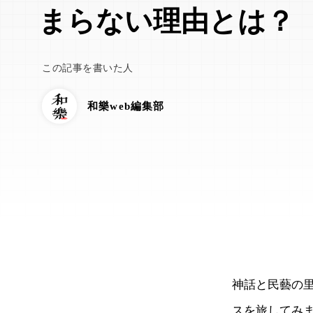
まらない理由とは？
この記事を書いた人
和樂web編集部
神話と民藝の
スを旅してみ