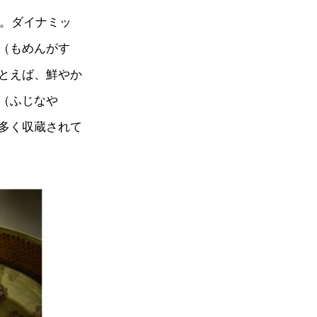
物。ダイナミッ
（もめんがす
とえば、鮮やか
（ふじなや
多く収蔵されて