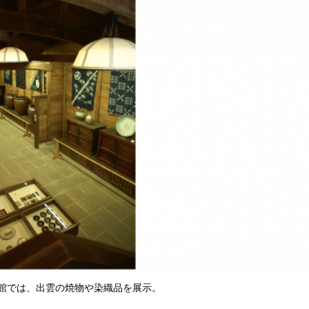
館では、出雲の焼物や染織品を展示。