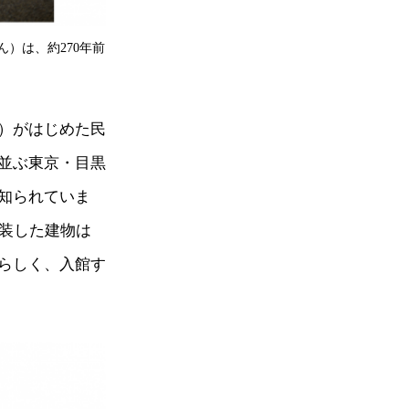
）は、約270年前
）がはじめた民
並ぶ東京・目黒
知られていま
改装した建物は
らしく、入館す