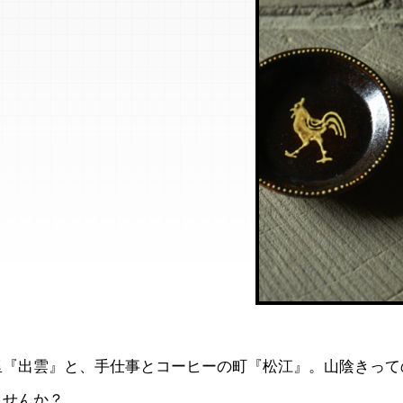
里『出雲』と、手仕事とコーヒーの町『松江』。山陰きって
ませんか？