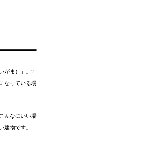
いがま）」。2
になっている場
こんなにいい場
い建物です。