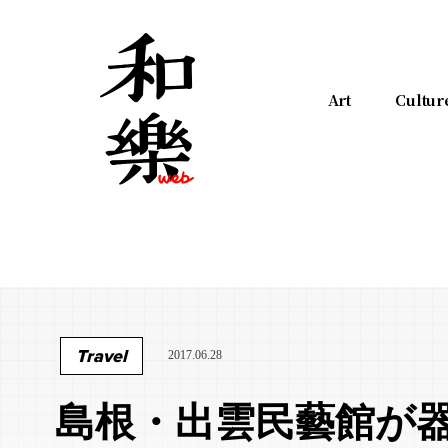
Art
Cultur
Travel
2017.06.28
島根・出雲民藝館が