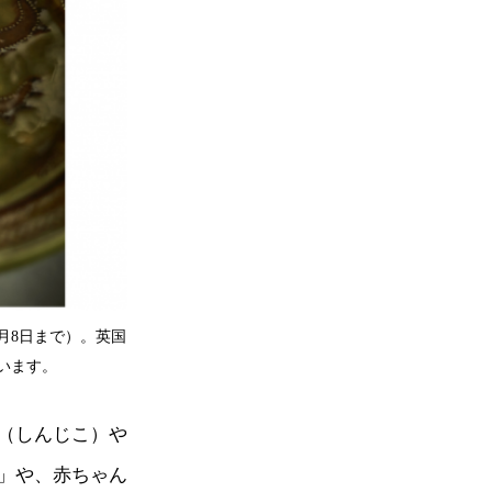
7月8日まで）。英国
います。
（しんじこ）や
」や、赤ちゃん