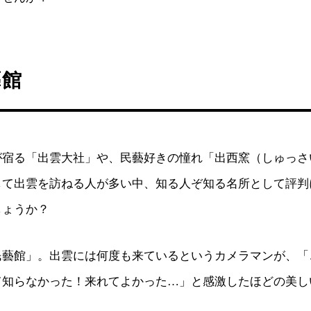
藝館
が宿る「出雲大社」や、民藝好きの憧れ「出西窯（しゅっさ
して出雲を訪ねる人が多い中、知る人ぞ知る名所として評判
しょうか？
民藝館」。出雲には何度も来ているというカメラマンが、「
て知らなかった！来れてよかった…」と感激したほどの美し