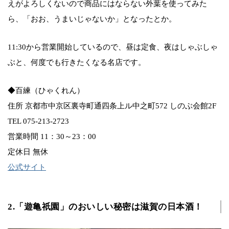
えがよろしくないので商品にはならない外葉を使ってみた
ら、「おお、うまいじゃないか」となったとか。
11:30から営業開始しているので、昼は定食、夜はしゃぶしゃ
ぶと、何度でも行きたくなる名店です。
◆百練（ひゃくれん）
住所 京都市中京区裏寺町通四条上ル中之町572 しのぶ会館2F
TEL 075-213-2723
営業時間 11：30～23：00
定休日 無休
公式サイト
2.「遊亀祇園」のおいしい秘密は滋賀の日本酒！