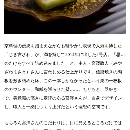
京料理の伝統を踏まえながらも軽やかな表現で人気を博した
「じき宮ざわ」が、満を持して2014年に出した2号店。「思い
のたけをすべて詰め込みました」と、主人・宮澤政人（みや
ざわまさと）さんに言わしめる仕上がりです。信楽焼きの陶
板を敷き詰めた床、この一本しかなかったという栗の一枚板
のカウンター、和紙を巡らせた壁……。もともと、器好き
で、美意識の高さに定評のある宮澤さんが、自身でデザイン
し、職人と一緒につくり上げたという理想の空間です。
もちろん宮澤さんのこだわりは、目に見えるところだけでは