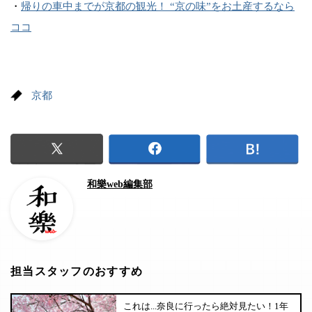
・
帰りの車中までが京都の観光！ “京の味”をお土産するなら
ココ
京都
和樂web編集部
担当スタッフのおすすめ
これは...奈良に行ったら絶対見たい！1年