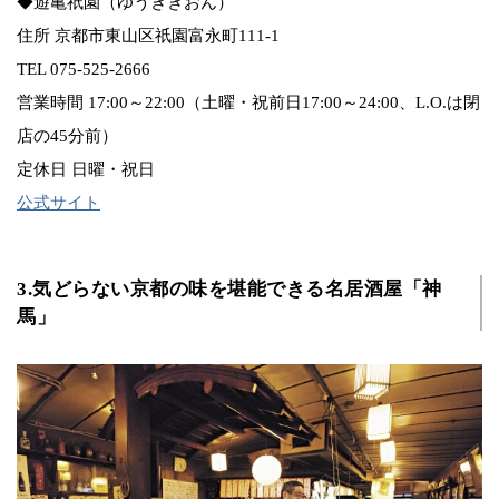
◆遊亀祇園（ゆうきぎおん）
住所 京都市東山区祇園富永町111-1
TEL 075-525-2666
営業時間 17:00～22:00（土曜・祝前日17:00～24:00、L.O.は閉
店の45分前）
定休日 日曜・祝日
公式サイト
3.気どらない京都の味を堪能できる名居酒屋「神
馬」