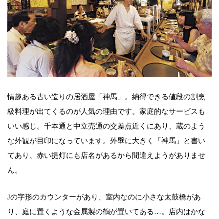
情趣ある古い造りの居酒屋「神馬」。納得できる値段の割烹
級料理が出てくるのが人気の理由です。家庭的なサービスも
いい感じ。千本通と中立売通の交差点近くにあり、蔵のよう
な外観が目印になっています。外壁に大きく「神馬」と書い
てあり、赤い提灯にも店名があるから間違えようがありませ
ん。
Jの字形のカウンターがあり、室内なのに小さな太鼓橋があ
り、庭に置くような金属製の鶴が置いてある…。店内はかな