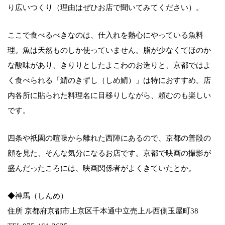
り広いつくり（理由はぜひお店で聞いてみてください）。
ここで食べるべきなのは、仕入れを熱心にやっている魚料
理。魚は天然ものしか使っていません。脂が少なくてほのか
な酸味があり、きりりとしたよこわのお造りと、京都ではよ
く食べられる「鯖のきずし（しめ鯖）」は特におすすめ。店
内各所に貼られた料理名に目移りしながら、頼むのも楽しい
です。
四条や祇園の喧噪から離れた西陣にあるので、京都の普段の
顔を見た、そんな気分になるお店です。京都で映画の撮影が
盛んだったころには、映画関係者がよくきていたとか。
◆神馬（しんめ）
住所 京都府京都市上京区千本通中立売上ル西側玉屋町38