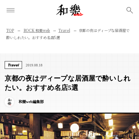
検索
TOP
ROCK 和樂web
Travel
京都の夜はディープな居酒屋で
酔いしれたい。おすすめ名店5選
Travel
2019.08.18
京都の夜はディープな居酒屋で酔いしれ
たい。おすすめ名店5選
和樂web編集部