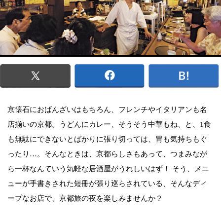
京懐石におばんざいはもちろん、フレンチやイタリアンも名
店揃いの京都。うどんにカレー、そうそう中華もね、と、1食
も無駄にできないとばかりに張り切っては、胃も気持ちもぐ
ったり…。そんなときは、京都らしさもあって、つまみなが
ら一杯なんていう気軽な居酒屋がうれしいはず！ そう、メニ
ューが手書きされた短冊が張り巡らされている、そんなディ
ープなお店で、京都旅の夜を楽しみませんか？