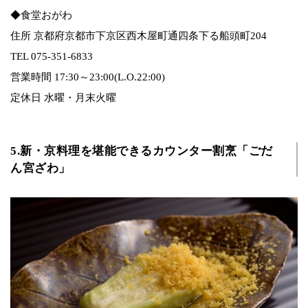
◆食堂おがわ
住所 京都府京都市下京区西木屋町通四条下る船頭町204
TEL 075-351-6833
営業時間 17:30～23:00(L.O.22:00)
定休日 水曜・月末火曜
5.新・京料理を堪能できるカウンター割烹「ごだ
ん宮ざわ」