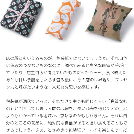
店の顔ともいえるものが、包装紙ではないでしょうか。それ自体
は値段のつかないものなのに、調べてみると高名な画家が手がけ
ていたり、店主自らが考えていたものだったり……。食べ終えた
あとも甘い余韻をもたらす包み紙に、その店の世界観や、プレゼ
ン力と呼びたいような、人知れぬ思いを感じます。
包装紙が洒落ていると、それだけで中身も同じぐらい「良質なも
の」と判断してしまう人間の心理を、長い商売を通じてどの土地
よりもわかっている地域が、京都なのかもしれません。それは自
分のところの商品に、絶対的な自信があると言い換えることもで
きるでしょう。さあ、ときめきの包装紙ワールドを楽しんでくだ