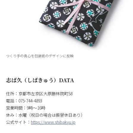
つくり手の真心を包装紙のデザインに反映
志ば久（しばきゅう）DATA
住所：京都市左京区大原勝林院町58
電話：075-744-4893
営業時間：9時～16時
休み：水曜（祝日の場合は振替休日あり）
公式サイト：
https://www.shibakyu.jp