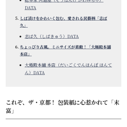
DATA
しば漬けをかわいく包む、愛される民藝柄「志ば
久」
志ば久（しばきゅう）DATA
ちょっぴり古風。ミニサイズが素敵！「大極殿本舗
本店」
大極殿本舗 本店（だいごくでんほんぽ ほんて
ん）DATA
これぞ、ザ・京都！ 包装紙に心惹かれて「末
富」