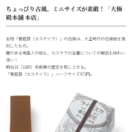
ちょっぴり古風。ミニサイズが素敵！「大極
殿本舗 本店」
名物「春庭良（カステイラ）」の包装は、大正時代の包装紙を復
刻したもの。
趣のある南蛮人の絵も、カステラの滋養についての解説も味わい
深い！
明治18（1885）年創業の歴史を感じさせる。
「春庭良（カステイラ）」ハーフサイズ972円。