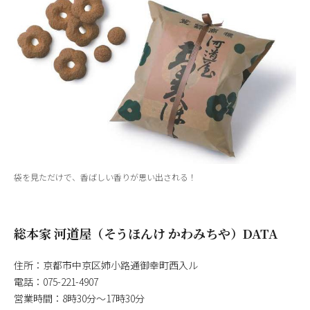
袋を見ただけで、香ばしい香りが思い出される！
総本家 河道屋（そうほんけ かわみちや）DATA
住所：京都市中京区姉小路通御幸町西入ル
電話：075-221-4907
営業時間：8時30分〜17時30分