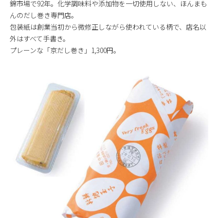
錦市場で92年。化学調味料や添加物を一切使用しない、ほんまも
んのだし巻き専門店。
包装紙は創業当初から微修正しながら使われている柄で、店名以
外はすべて手書き。
プレーンな「京だし巻き」1,300円。