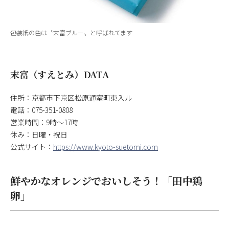
包装紙の色は〝末富ブルー〟と呼ばれてます
末富（すえとみ）DATA
住所：京都市下京区松原通室町東入ル
電話：075-351-0808
営業時間：9時～17時
休み：日曜・祝日
公式サイト：
https://www.kyoto-suetomi.com
鮮やかなオレンジでおいしそう！「田中鶏
卵」