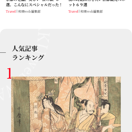
選。こんなにスペシャルだった！
ット６９選
Travel
和樂web編集部
Travel
和樂web編集部
人気記事
ランキング