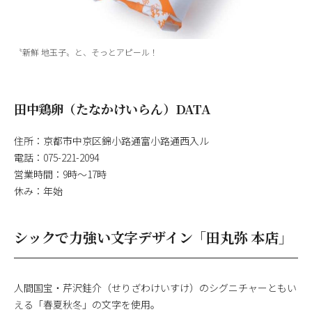
〝新鮮 地玉子〟と、そっとアピール！
田中鶏卵（たなかけいらん）DATA
住所：京都市中京区錦小路通富小路通西入ル
電話：075-221-2094
営業時間：9時〜17時
休み：年始
シックで力強い文字デザイン「田丸弥 本店」
人間国宝・芹沢銈介（せりざわけいすけ）のシグニチャーともい
える「春夏秋冬」の文字を使用。