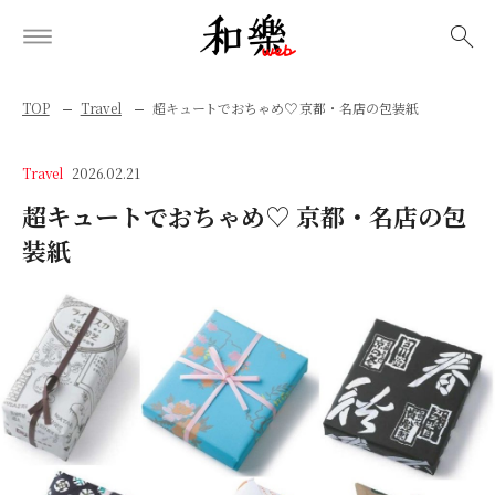
検索
TOP
Travel
超キュートでおちゃめ♡ 京都・名店の包装紙
Travel
2026.02.21
超キュートでおちゃめ♡ 京都・名店の包
装紙