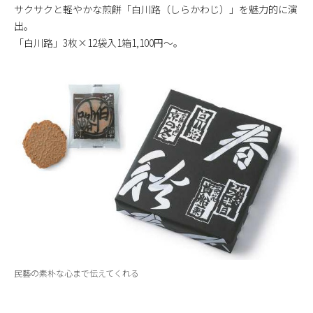
サクサクと軽やかな煎餅「白川路（しらかわじ）」を魅力的に演
出。
「白川路」3枚×12袋入1箱1,100円〜。
民藝の素朴な心まで伝えてくれる