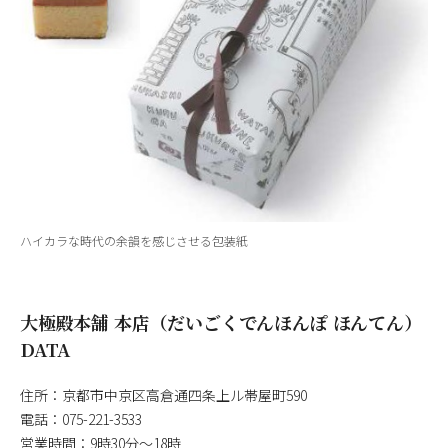
ハイカラな時代の余韻を感じさせる包装紙
大極殿本舗 本店（だいごくでんほんぽ ほんてん）
DATA
住所：京都市中京区高倉通四条上ル帯屋町590
電話：075-221-3533
営業時間：9時30分～18時