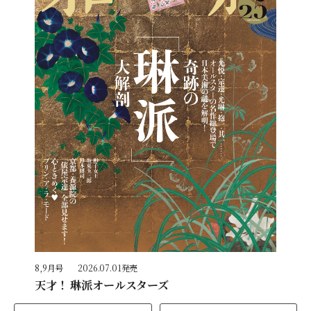
8,9月号
2026.07.01発売
天才！ 琳派オールスターズ