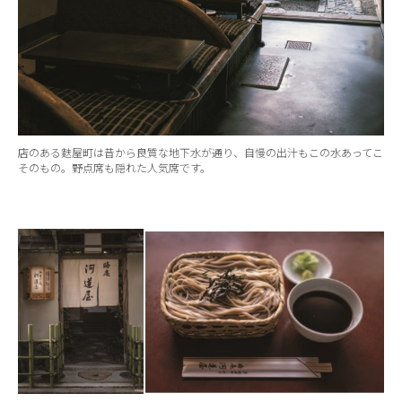
店のある麩屋町は昔から良質な地下水が通り、自慢の出汁もこの水あってこ
そのもの。野点席も隠れた人気席です。