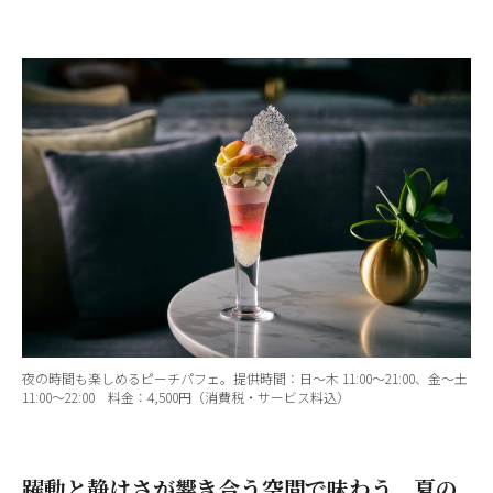
夜の時間も楽しめるピーチパフェ。提供時間：⽇〜⽊ 11:00〜21:00、⾦〜⼟
11:00〜22:00 料⾦：4,500円（消費税・サービス料込）
躍動と静けさが響き合う空間で味わう、夏の