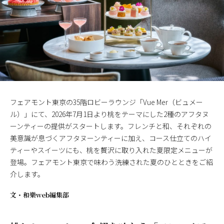
フェアモント東京の35階ロビーラウンジ「Vue Mer（ビュメー
ル）」にて、2026年7月1日より桃をテーマにした2種のアフタヌ
ーンティーの提供がスタートします。フレンチと和、それぞれの
美意識が息づくアフタヌーンティーに加え、コース仕立てのハイ
ティーやスイーツにも、桃を贅沢に取り入れた夏限定メニューが
登場。フェアモント東京で味わう洗練された夏のひとときをご紹
介します。
文・
和樂web編集部