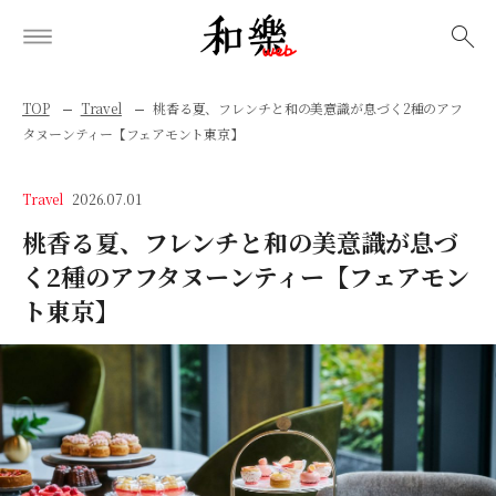
検索
TOP
Travel
桃⾹る夏、フレンチと和の美意識が息づく2種のアフ
タヌーンティー【フェアモント東京】
Travel
2026.07.01
桃⾹る夏、フレンチと和の美意識が息づ
く2種のアフタヌーンティー【フェアモン
ト東京】