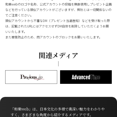
和樂webのロゴや名称、公式アカウントの投稿を無断使用しプレゼント企画
などを行っている類似アカウントがございますが、弊社とは一切関係ないの
でご注意ください。
類似アカウントから不審なDM（プレゼント当選告知）などを受け取った際
は、記載されたURLにはアクセスせずDM自体を削除していただくようお願
いいたします。
また被害防止のため、同アカウントのブロックをお願いいたします。
関連メディア
「和樂web」は、日本文化の多様で奥深い魅力をわかりや
すく、さまざまな角度から紹介するメディアです。