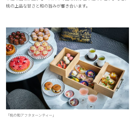
桃の上品な甘さと和の旨みが響き合います。
「桃の和アフタヌーンティー」