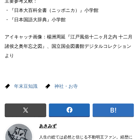
主要参考文献：
・『日本大百科全書（ニッポニカ）』小学館
・『日本国語大辞典』小学館
アイキャッチ画像：楊洲周延『江戸風俗十二ヶ月之内 十二月
諸侯之奥年忘之図』、国立国会図書館デジタルコレクション
より
年末豆知識
神社・お寺
あきみず
人生の総ては必然と信じる不動明王ファン。経歴に