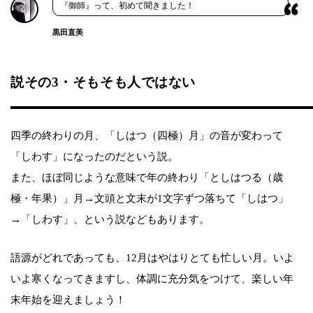
『御師』って、初めて聞きました！
黒田直美
説その3・そもそも人ではない
四季の終わりの月、「しはつ（四極）月」の音が変わって
「しわす」になったのだという説。
また、ほぼ同じような意味で年の終わり「としはつる（歳
極・年果）」月→文頭と文末が1文字ずつ落ちて「しはつ」
→「しわす」、という説などもあります。
語源がどれであっても、12月はやはりとても忙しい月。いよ
いよ寒くなってきますし、体調に充分気をつけて、楽しい年
末年始を迎えましょう！