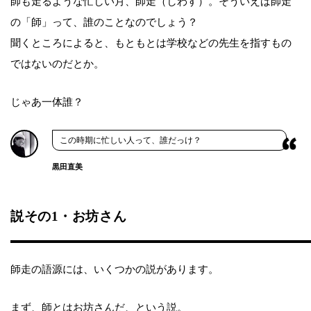
師も走るような忙しい月、師走（しわす）。そういえば師走
の「師」って、誰のことなのでしょう？
聞くところによると、もともとは学校などの先生を指すもの
ではないのだとか。
じゃあ一体誰？
この時期に忙しい人って、誰だっけ？
黒田直美
説その1・お坊さん
師走の語源には、いくつかの説があります。
まず、師とはお坊さんだ、という説。