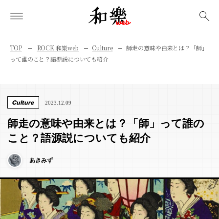
検索
TOP
ROCK 和樂web
Culture
師走の意味や由来とは？「師」
って誰のこと？語源説についても紹介
Culture
2023.12.09
師走の意味や由来とは？「師」って誰の
こと？語源説についても紹介
あきみず