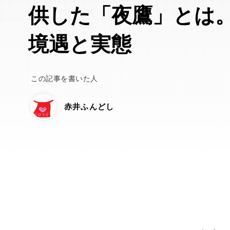
供した「夜鷹」とは
境遇と実態
この記事を書いた人
赤井ふんどし