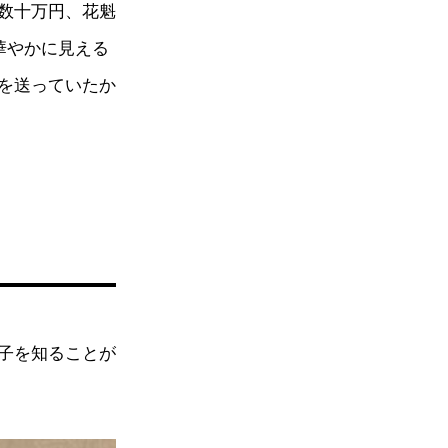
数十万円、花魁
華やかに見える
を送っていたか
子を知ることが