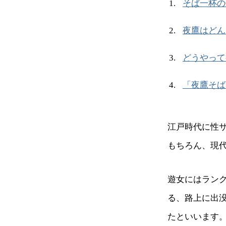
そば一杯の
夜鷹はどん
どうやって
「夜鷹そば
江戸時代に性
もちろん、現
遊女にはラン
る、路上に出
たといいます