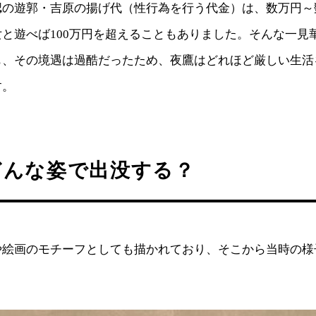
認の遊郭・吉原の揚げ代（性行為を行う代金）は、数万円～
と遊べば100万円を超えることもありました。そんな一見
も、その境遇は過酷だったため、夜鷹はどれほど厳しい生活
す。
どんな姿で出没する？
や絵画のモチーフとしても描かれており、そこから当時の様