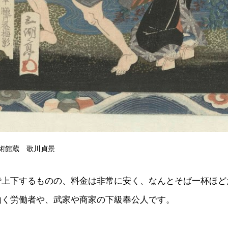
術館蔵 歌川貞景
で上下するものの、料金は非常に安く、なんとそば一杯ほど
働く労働者や、武家や商家の下級奉公人です。