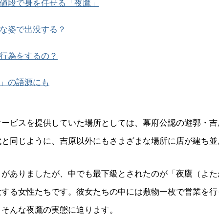
値段で身を任せる「夜鷹」
な姿で出没する？
行為をするの？
」の語源にも
サービスを提供していた場所としては、幕府公認の遊郭・吉
代と同じように、吉原以外にもさまざまな場所に店が建ち並
クがありましたが、中でも最下級とされたのが「夜鷹（よた
没する女性たちです。彼女たちの中には敷物一枚で営業を行
。そんな夜鷹の実態に迫ります。