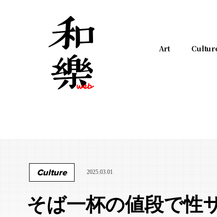
Art
Cultur
Culture
2025.03.01
そば一杯の値段で性