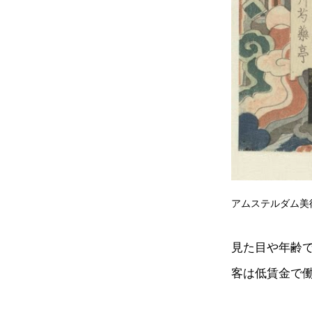
アムステルダム美
見た目や年齢
客は低賃金で