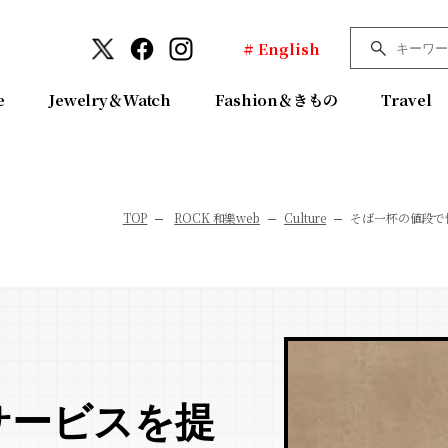
# English
e
Jewelry＆Watch
Fashion＆きもの
Travel
TOP
ROCK 和樂web
Culture
そば一杯の値段で
サービスを提