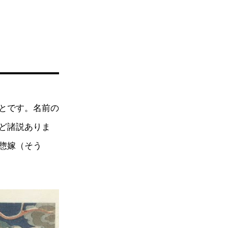
とです。名前の
ど諸説ありま
惣嫁（そう