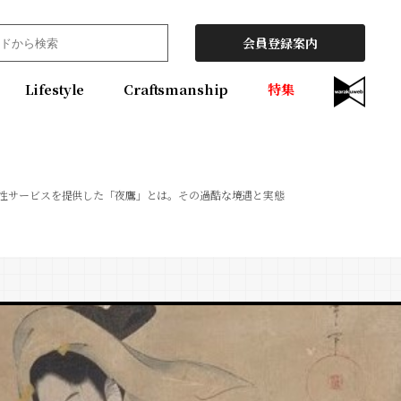
会員登録案内
Lifestyle
Craftsmanship
特集
性サービスを提供した「夜鷹」とは。その過酷な境遇と実態