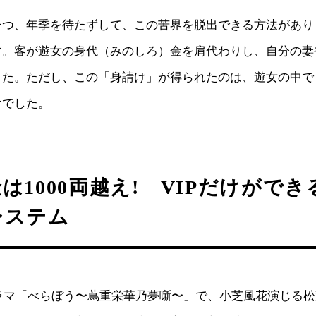
一つ、年季を待たずして、この苦界を脱出できる方法があり
す。客が遊女の身代（みのしろ）金を肩代わりし、自分の妻
した。ただし、この「身請け」が得られたのは、遊女の中で
けでした。
は1000両越え! VIPだけがで
システム
ドラマ「べらぼう〜蔦重栄華乃夢噺〜」で、小芝風花演じる