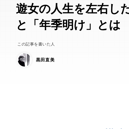
遊女の人生を左右し
と「年季明け」とは
この記事を書いた人
黒田直美