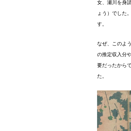
女、瀬川を身
ょう）でした。
す。
なぜ、このよ
の推定収入分
要だったから
た。