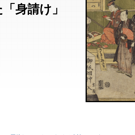
た「身請け」