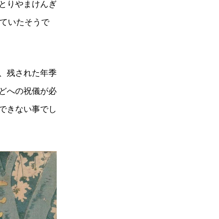
とりやまけんぎ
っていたそうで
、残された年季
どへの祝儀が必
できない事でし