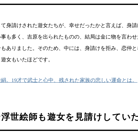
して身請けされた遊女たちが、幸せだったかと言えば、身請
い事も多く、吉原を出られたものの、結局は金に物を言わせ
合もありました。そのため、中には、身請けを拒み、恋仲と
う遊女もいたほどです。
絹。19才で武士と心中、残された家族の悲しい運命とは。
や浮世絵師も遊女を見請けしてい