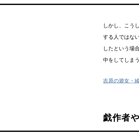
しかし、こう
する人ではな
したという場
中をしてしま
吉原の遊女・綾
戯作者