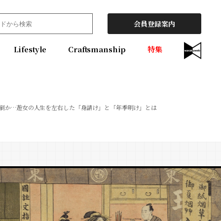
会員登録案内
Lifestyle
Craftsmanship
特集
劇か…遊女の人生を左右した「身請け」と「年季明け」とは