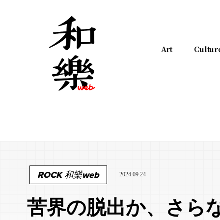
Art
Cultur
ROCK 和樂web
2024.09.24
苦界の脱出か、さら