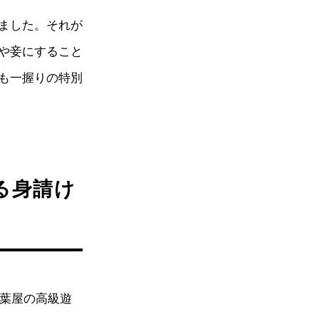
ました。それが
や妾にすること
も一握りの特別
きる身請け
松葉屋の高級遊