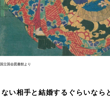
 国立国会図書館より
もない相手と結婚するぐらいなら
も