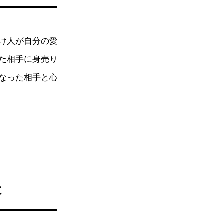
け人が自分の愛
た相手に身売り
なった相手と心
た