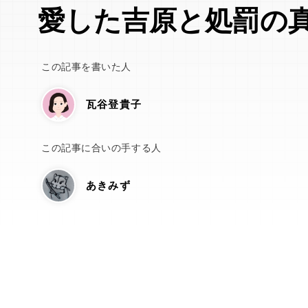
愛した吉原と処罰の
この記事を書いた人
瓦谷登貴子
この記事に合いの手する人
あきみず