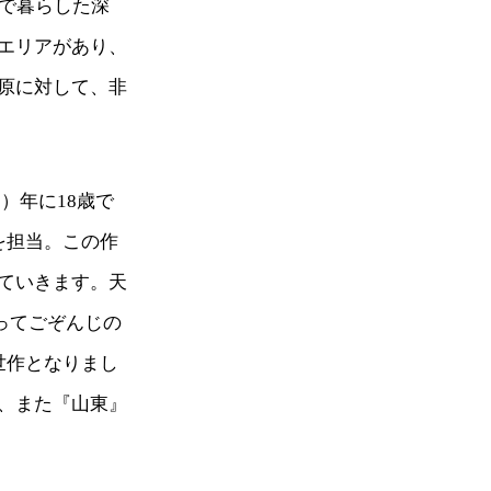
まで暮らした深
エリアがあり、
原に対して、非
）年に18歳で
を担当。この作
ていきます。天
かってごぞんじの
世作となりまし
、また『山東』