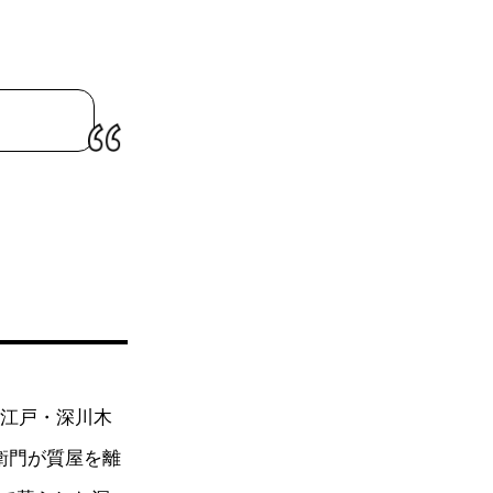
、江戸・深川木
衛門が質屋を離