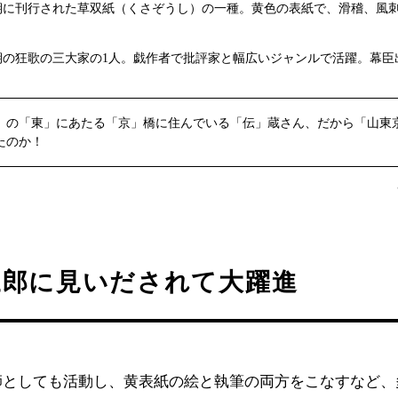
期に刊行された草双紙（くさぞうし）の一種。黄色の表紙で、滑稽、風
期の狂歌の三大家の1人。戯作者で批評家と幅広いジャンルで活躍。幕臣
」の「東」にあたる「京」橋に住んでいる「伝」蔵さん、だから「山東
たのか！
三郎に見いだされて大躍進
師としても活動し、黄表紙の絵と執筆の両方をこなすなど、