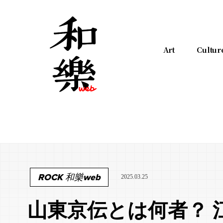
Art
Cultur
ROCK 和樂web
2025.03.25
山東京伝とは何者？ 