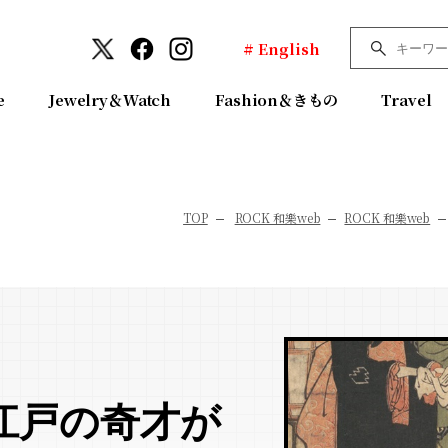
# English
e
Jewelry＆Watch
Fashion＆きもの
Travel
TOP
ROCK 和樂web
ROCK 和樂web
江戸の奇才が