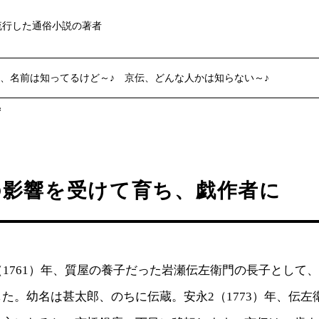
流行した通俗小説の著者
、名前は知ってるけど～♪ 京伝、どんな人かは知らない～♪
ず
の影響を受けて育ち、戯作者に
（1761）年、質屋の養子だった岩瀬伝左衛門の長子として
た。幼名は甚太郎、のちに伝蔵。安永2（1773）年、伝左