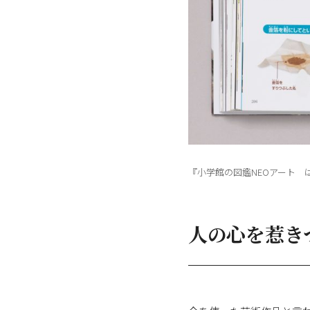
『小学館の図鑑NEOアート は
人の心を惹き