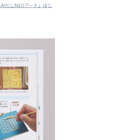
はみだしNEOアート」はじ