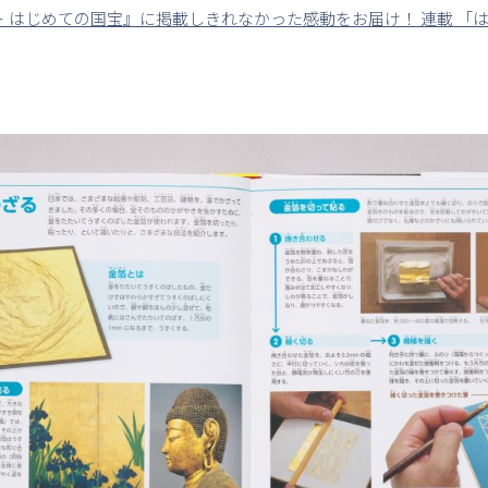
ト はじめての国宝』に掲載しきれなかった感動をお届け！ 連載 「