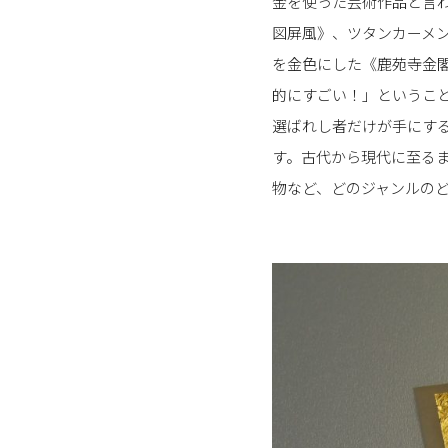
金を使った芸術作品と言
図屏風》、ツタンカーメ
を金色にした《鹿苑寺金
的にすごい！」というこ
選ばれし者だけが手にす
す。古代から現代に至る
物など、どのジャンルの