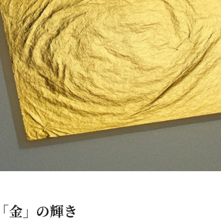
「金」の輝き