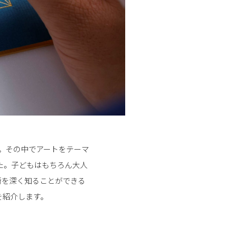
ズ。その中でアートをテーマ
た。子どもはもちろん大人
術を深く知ることができる
を紹介します。