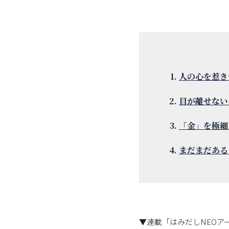
人の心を惹き
目が離せない
「金」を極細
まだまだある
▼連載「はみだしNEOア