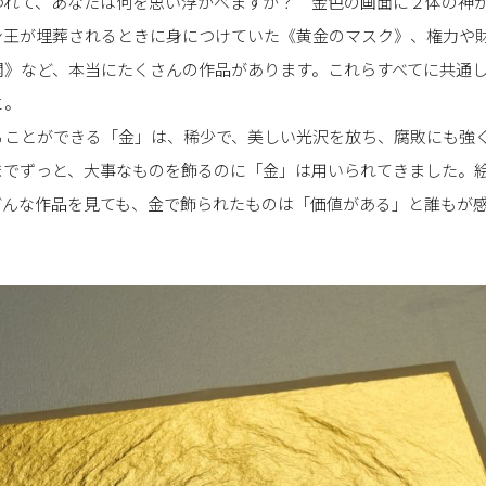
われて、あなたは何を思い浮かべますか？ 金色の画面に２体の神
ン王が埋葬されるときに身につけていた《黄金のマスク》、権力や
閣》など、本当にたくさんの作品があります。これらすべてに共通
と。
ることができる「金」は、稀少で、美しい光沢を放ち、腐敗にも強
までずっと、大事なものを飾るのに「金」は用いられてきました。
どんな作品を見ても、金で飾られたものは「価値がある」と誰もが