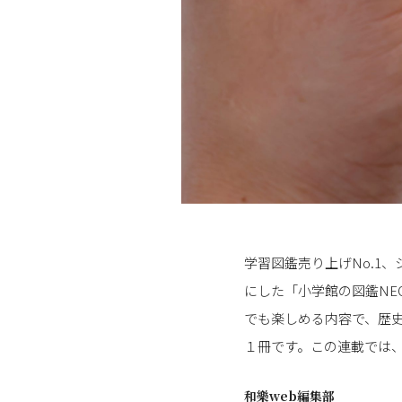
学習図鑑売り上げNo.1
にした「小学館の図鑑N
でも楽しめる内容で、歴
１冊です。この連載では
和樂web編集部