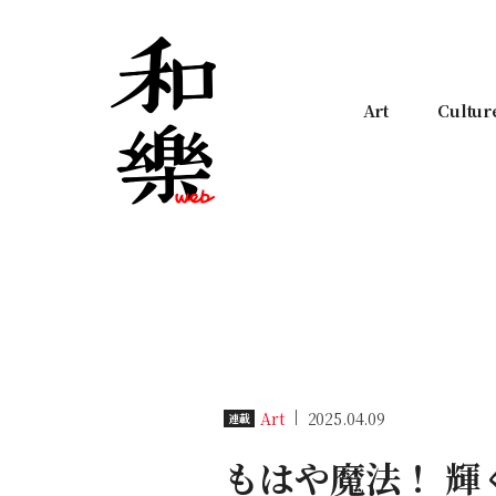
Art
Cultur
Art
2025.04.09
連載
もはや魔法！ 