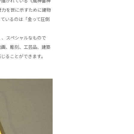
が描かれている《風神雷神
財力を世に示すために建物
しているのは「金って圧倒
く、スペシャルなもので
絵画、彫刻、工芸品、建築
感じることができます。