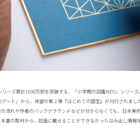
、シリーズ累計1500万部を突破する、「小学館の図鑑NEO」シリー
EOアート」から、待望の第２弾『はじめての国宝』が刊行されまし
史の流れや作者のバックグラウンドなどが分からなくても、日本美
、本書の取材から、誌面に載せることができなかったはみ出し情報