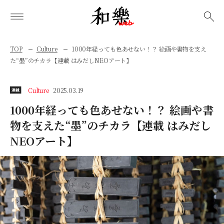
検索
TOP
Culture
1000年経っても色あせない！？ 絵画や書物を支え
た“墨”のチカラ【連載 はみだしNEOアート】
Culture
2025.03.19
連載
1000年経っても色あせない！？ 絵画や書
物を支えた“墨”のチカラ【連載 はみだし
NEOアート】