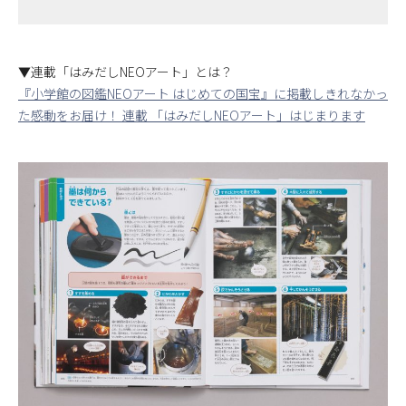
▼連載「はみだしNEOアート」とは？
『小学館の図鑑NEOアート はじめての国宝』に掲載しきれなかっ
た感動をお届け！ 連載 「はみだしNEOアート」はじまります