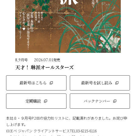
8,9月号
2026.07.01発売
天才！ 琳派オールスターズ
最新号はこちら
最新号を試し読み
定期購読
バックナンバー
本誌８・９月号P.208の協力社リストに、記載漏れがありました。お詫び申
し上げます。
ロエベ ジャパン クライアントサービスTEL03-6215-6116