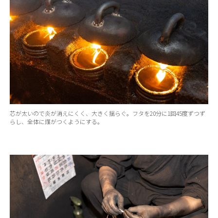
芯が太いので炎が消えにくく、大きく揺らぐ。フタを20分に1回45度ずつず
らし、全体に煤がつくようにする。