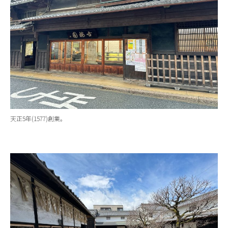
天正5年(1577)創業。