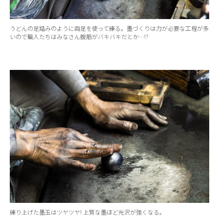
うどんの足踏みのように両足を使って練る。墨づくりは力が必要な工程が多
いので職人たちはみなさん腹筋がバキバキだとか…!?
練り上げた墨玉はツヤツヤ! 上質な墨ほど光沢が強くなる。