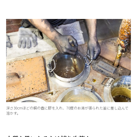
深さ30cmほどの銅の壺に膠を入れ、70度のお湯が張られた釜に差し込んで
溶かす。