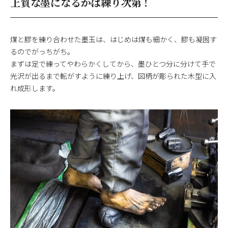
上質な墨になるかは練り次第！
煤と膠を練り合わせた墨玉は、はじめは煤も細かく、膠も凝固す
るのでがっちがち。
まずは足で練ってやわらかくしてから、墨ひとつ分に分けて手で
光沢が出るまで転がすように練り上げ、図柄が彫られた木型に入
れ成形します。