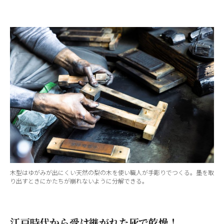
木型はゆがみが出にくい天然の梨の木を使い職人が手彫りでつくる。墨を取
り出すときにかたちが崩れないように分解できる。
江戸時代から受け継がれた灰で乾燥！