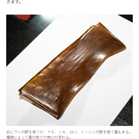
きます。
主にウシの膠を使うが、ヤギ、シカ、ロバ、イノシシの膠を使う墨もある。
種類によって墨の照りや伸びが変わる。