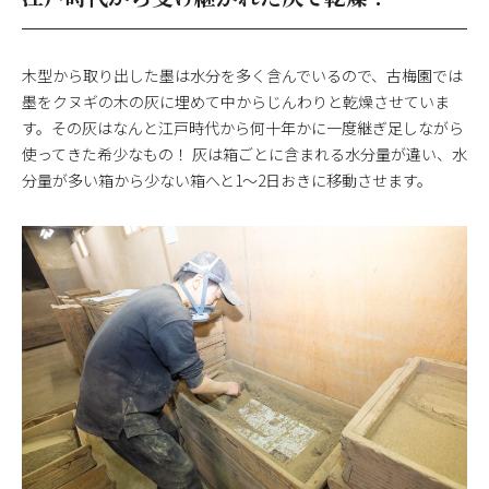
木型から取り出した墨は水分を多く含んでいるので、古梅園では
墨をクヌギの木の灰に埋めて中からじんわりと乾燥させていま
す。その灰はなんと江戸時代から何十年かに一度継ぎ足しながら
使ってきた希少なもの！ 灰は箱ごとに含まれる水分量が違い、水
分量が多い箱から少ない箱へと1〜2日おきに移動させます。