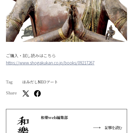
ご購入・試し読みはこちら
https://www.shogakukan.co.jp/books/09217267
Tag
はみだしNEOアート
Share
和樂web編集部
記事を読む