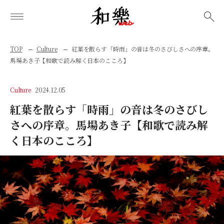
検索
TOP
Culture
紅葉を散らす「時雨」の音は冬のさびしさへの序章。
馬場あき子【和歌で読み解く日本のこころ】
Culture
2024.12.05
紅葉を散らす「時雨」の音は冬のさびし
さへの序章。馬場あき子【和歌で読み解
く日本のこころ】