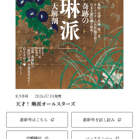
8,9月号
2026.07.01発売
天才！ 琳派オールスターズ
最新号はこちら
最新号を試し読み
定期購読
バックナンバー