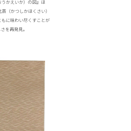
おうかえいか）の図』ほ
北斎（かつしかほくさい）
ともに味わい尽くすことが
しさを再発見。