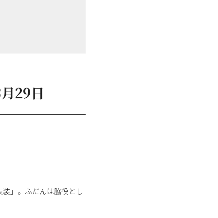
月29日
表装」。ふだんは脇役とし