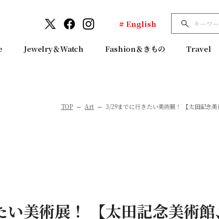
# English
e
Jewelry＆Watch
Fashion＆きもの
Travel
TOP
Art
3/29までに行きたい美術展！ 【太田記
きたい美術展！ 【太田記念美術