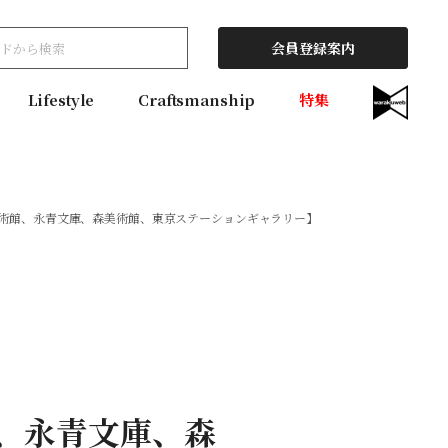
会員登録案内
Lifestyle
Craftsmanship
特集
念美術館、永青文庫、森美術館、東京ステーションギャラリー】
館、永青文庫、森