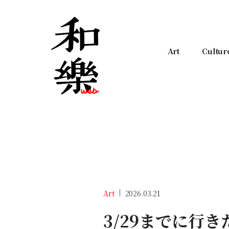
Art
Cultur
Art
2026.03.21
3/29までに行