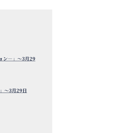
ン―」～3月29
」～3月29日