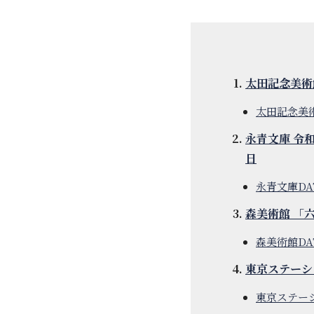
太田記念美術
太田記念美
永青文庫 令
日
永青文庫D
森美術館 「
森美術館D
東京ステーシ
東京ステー