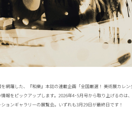
報を網羅した、『和樂』本誌の連載企画「全国厳選！ 美術展カレン
情報をピックアップします。2026年4･5月号から取り上げるのは
ションギャラリーの展覧会。いずれも3月29日が最終日です！