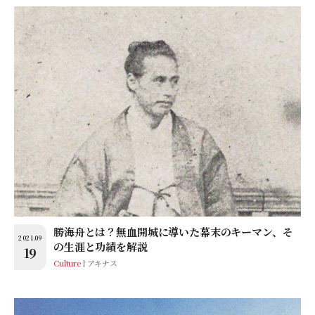
勝海舟とは？無血開城に導いた幕末のキーマン、そ
2021.09
の生涯と功績を解説
19
Culture
アキナス