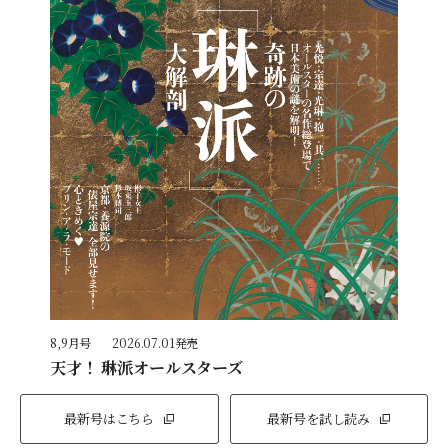
8,9月号
2026.07.01発売
天才！ 琳派オールスターズ
最新号はこちら
最新号を試し読み