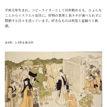
平成元年生まれ。コピーライターとして10年勤めるも、ひょんな
ことからイスラエル在住に。好物の茗荷と長ネギが食べられずに
悶絶する日々を送っています。好きなものは妖怪と盆踊りと飲
酒。
全4件、1-4件を表示中