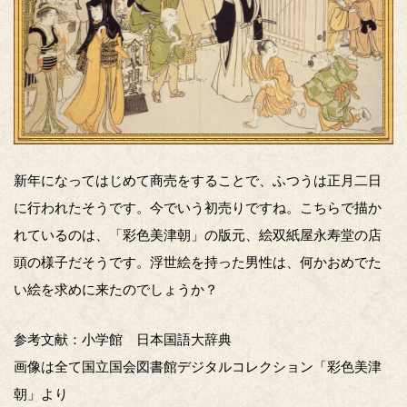
新年になってはじめて商売をすることで、ふつうは正月二日
に行われたそうです。今でいう初売りですね。こちらで描か
れているのは、「彩色美津朝」の版元、絵双紙屋永寿堂の店
頭の様子だそうです。浮世絵を持った男性は、何かおめでた
い絵を求めに来たのでしょうか？
参考文献：小学館 日本国語大辞典
画像は全て国立国会図書館デジタルコレクション「彩色美津
朝」より