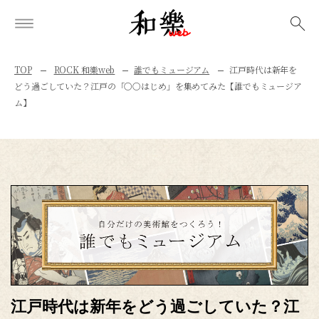
検索
TOP
ROCK 和樂web
誰でもミュージアム
江戸時代は新年を
どう過ごしていた？江戸の「〇〇はじめ」を集めてみた【誰でもミュージア
ム】
江戸時代は新年をどう過ごしていた？江