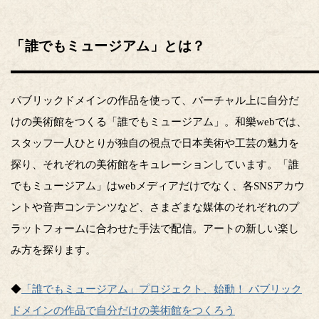
「誰でもミュージアム」とは？
パブリックドメインの作品を使って、バーチャル上に自分だ
けの美術館をつくる「誰でもミュージアム」。和樂webでは、
スタッフ一人ひとりが独自の視点で日本美術や工芸の魅力を
探り、それぞれの美術館をキュレーションしています。「誰
でもミュージアム」はwebメディアだけでなく、各SNSアカウ
ントや音声コンテンツなど、さまざまな媒体のそれぞれのプ
ラットフォームに合わせた手法で配信。アートの新しい楽し
み方を探ります。
◆
「誰でもミュージアム」プロジェクト、始動！ パブリック
ドメインの作品で自分だけの美術館をつくろう