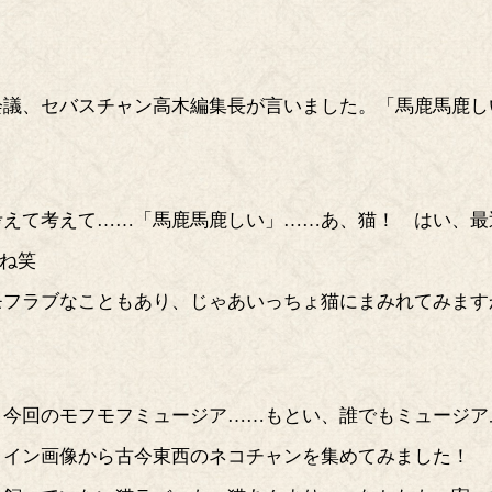
会議、セバスチャン高木編集長が言いました。「馬鹿馬鹿し
えて考えて……「馬鹿馬鹿しい」……あ、猫！ はい、最近
すね笑
モフラブなこともあり、じゃあいっちょ猫にまみれてみます
、今回のモフモフミュージア……もとい、誰でもミュージア
メイン画像から古今東西のネコチャンを集めてみました！