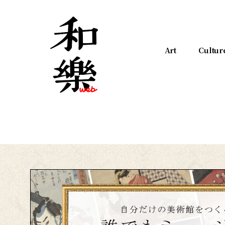
Art
Cultur