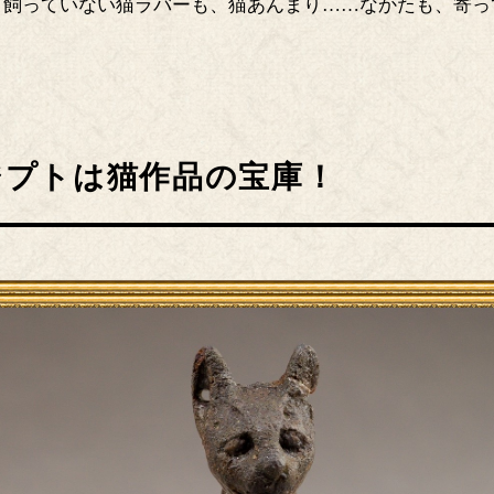
、飼っていない猫ラバーも、猫あんまり……なかたも、寄っ
！
ジプトは猫作品の宝庫！