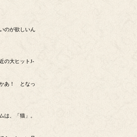
いのが欲しいん
の大ヒットJ-
かあ！ となっ
ムは、「猫」。