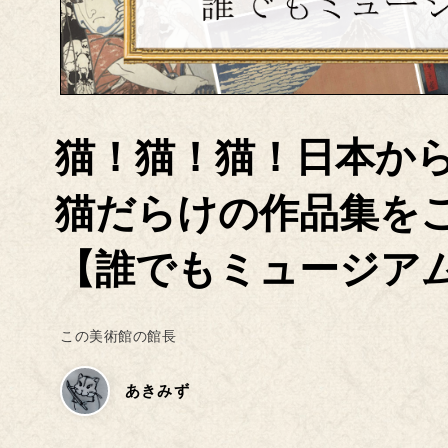
猫！猫！猫！日本か
猫だらけの作品集を
【誰でもミュージア
この美術館の館長
あきみず