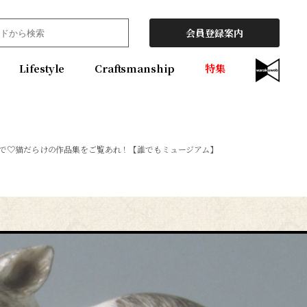
会員登録案内
Lifestyle
Craftsmanship
特集
で♡猫だらけの作品集をご覧あれ！【誰でもミュージアム】