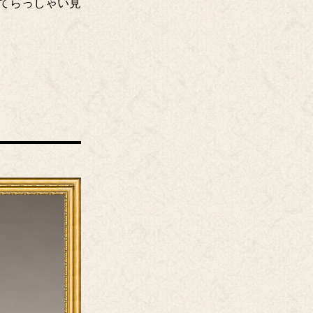
てらっしゃい見