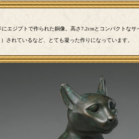
30年にエジプトで作られた銅像。高さ7.2cmとコンパクトな
？）されているなど、とても凝った作りになっています。