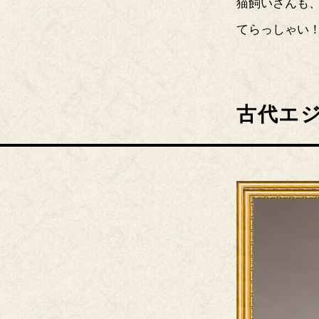
猫飼いさんも
てらっしゃい
古代エ