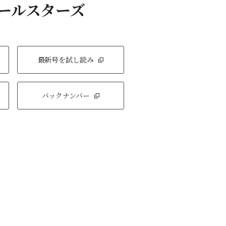
オールスターズ
最新号を試し読み
バックナンバー