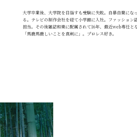
大学卒業後、大学院を目指すも受験に失敗。自暴自棄になっ
る。テレビの制作会社を経て小学館に入社。ファッション
担当。その後雑誌和樂に配属されて16年、最近web専任
「馬鹿馬鹿しいことを真剣に」。プロレス好き。