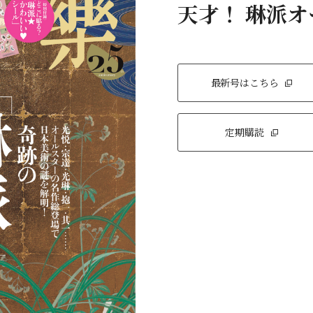
天才！ 琳派
最新号はこちら
定期購読