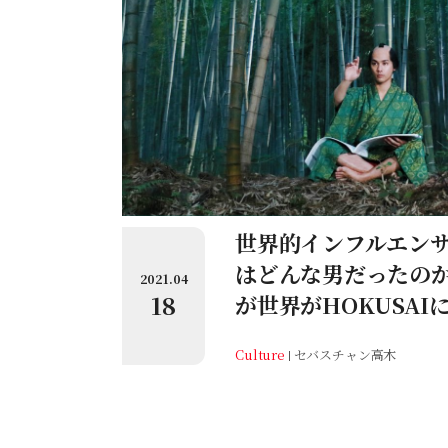
世界的インフルエン
はどんな男だったのか
2021.04
18
が世界がHOKUSAI
Culture
セバスチャン高木