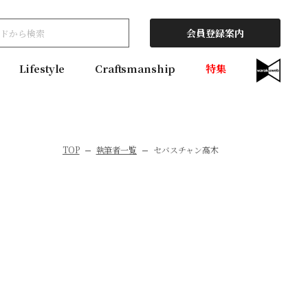
会員登録案内
Lifestyle
Craftsmanship
特集
TOP
執筆者一覧
セバスチャン高木