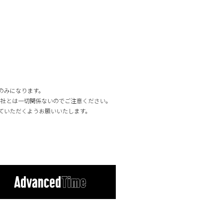
e」のみになります。
弊社とは一切関係ないのでご注意ください。
していただくようお願いいたします。