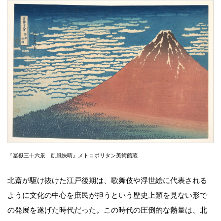
『冨嶽三十六景 凱風快晴』メトロポリタン美術館蔵
北斎が駆け抜けた江戸後期は、歌舞伎や浮世絵に代表される
ように文化の中心を庶民が担うという歴史上類を見ない形で
の発展を遂げた時代だった。この時代の圧倒的な熱量は、北