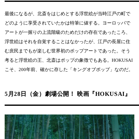
最後になるが、北斎をはじめとする浮世絵が当時江戸の町で
どのように享受されていたかは特筆に値する。ヨーロッパで
アートが一握りの上流階級のためだけの存在であったころ、
浮世絵はそれを自覚することはなかったが、江戸の長屋に住
む庶民までもが楽しむ世界初のポップアートであった。そう
考ると浮世絵の王、北斎はポップの象徴でもある。HOKUSAI
こそ、200年前、確かに存した「キングオブポップ」なのだ。
5月28日（金）劇場公開！ 映画『HOKUSAI』