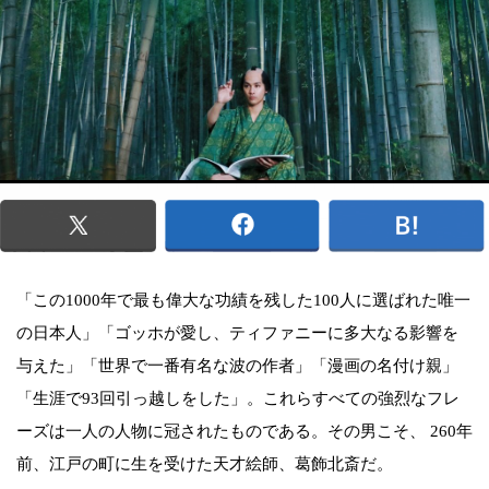
「この1000年で最も偉大な功績を残した100人に選ばれた唯一
の日本人」「ゴッホが愛し、ティファニーに多大なる影響を
与えた」「世界で一番有名な波の作者」「漫画の名付け親」
「生涯で93回引っ越しをした」。これらすべての強烈なフレ
ーズは一人の人物に冠されたものである。その男こそ、 260年
前、江戸の町に生を受けた天才絵師、葛飾北斎だ。