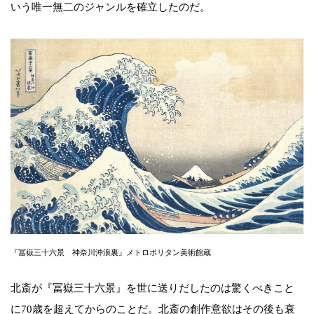
いう唯一無二のジャンルを確立したのだ。
『冨嶽三十六景 神奈川沖浪裏』メトロポリタン美術館蔵
北斎が『冨嶽三十六景』を世に送りだしたのは驚くべきこと
に70歳を超えてからのことだ。北斎の創作意欲はその後も衰