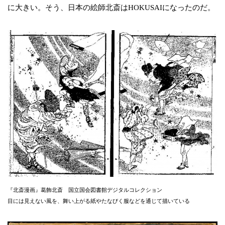
に大きい。そう、日本の絵師北斎はHOKUSAIになったのだ。
『北斎漫画』葛飾北斎 国立国会図書館デジタルコレクション
目には見えない風を、舞い上がる紙やたなびく服などを通じて描いている