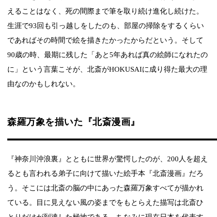
えることはなく、死の間際まで筆を取り続け進化し続けた。
生涯で93回も引っ越しをしたのも、部屋の掃除をするくらい
であればその時間で絵を描きたかったからだという。そして
90歳の時、最期に残した「あと5年あれば真の絵師になれたの
に」という言葉こそが、北斎がHOKUSAIに成り得た最大の理
由なのかもしれない。
森羅万象を描いた『北斎漫画』
『神奈川沖浪裏』とともに世界が驚愕したのが、200人を超え
るとも言われる弟子に向けて描いた絵手本『北斎漫画』だろ
う。そこには北斎の脳の中にあった森羅万象すべてが描かれ
ている。目に見えない風の姿までをもとらえた描写は北斎ひ