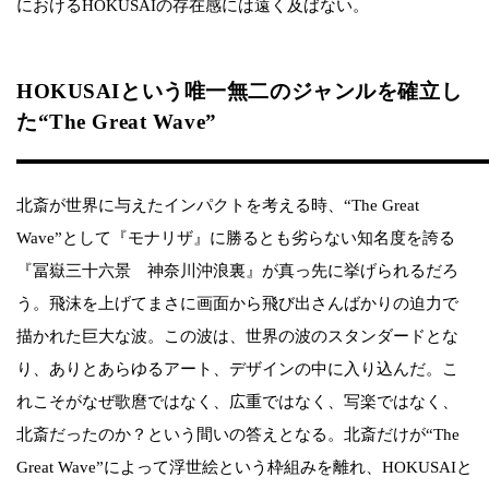
におけるHOKUSAIの存在感には遠く及ばない。
HOKUSAIという唯一無二のジャンルを確立し
た“The Great Wave”
北斎が世界に与えたインパクトを考える時、“The Great
Wave”として『モナリザ』に勝るとも劣らない知名度を誇る
『冨嶽三十六景 神奈川沖浪裏』が真っ先に挙げられるだろ
う。飛沫を上げてまさに画面から飛び出さんばかりの迫力で
描かれた巨大な波。この波は、世界の波のスタンダードとな
り、ありとあらゆるアート、デザインの中に入り込んだ。こ
れこそがなぜ歌麿ではなく、広重ではなく、写楽ではなく、
北斎だったのか？という間いの答えとなる。北斎だけが“The
Great Wave”によって浮世絵という枠組みを離れ、HOKUSAIと