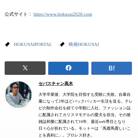
公式サイト：
https://www.hokusai2020.com
HOKUSAIPORTAL
映画HOKUSAI
セバスチャン高木
大学卒業後、大学院を目指すも受験に失敗。自暴自
棄になって2年ほどバックパッカー生活を送る。テレ
ビの制作会社を経て小学館に入社。ファッション誌
に配属されてカリスマモデルの愛犬を担当。その後
雑誌和樂に配属されて16年、最近web専任となり
日々心が折れている。モットーは「馬鹿馬鹿しいこ
とを真剣に」。プロレス好き。