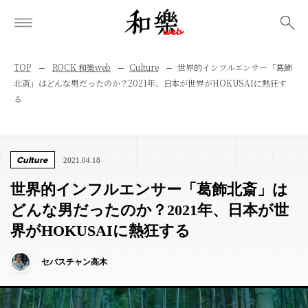
検索
TOP
ROCK 和樂web
Culture
世界的インフルエンサー「葛飾
北斎」はどんな男だったのか？2021年、日本が世界がHOKUSAIに熱狂す
る
Culture
2021.04.18
世界的インフルエンサー「葛飾北斎」は
どんな男だったのか？2021年、日本が世
界がHOKUSAIに熱狂する
セバスチャン高木