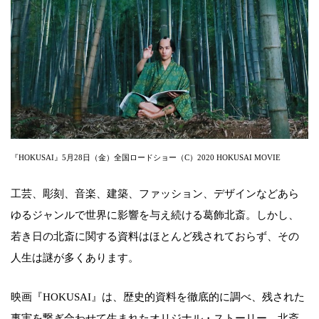
『HOKUSAI』5月28日（金）全国ロードショー（C）2020 HOKUSAI MOVIE
工芸、彫刻、音楽、建築、ファッション、デザインなどあら
ゆるジャンルで世界に影響を与え続ける葛飾北斎。しかし、
若き日の北斎に関する資料はほとんど残されておらず、その
人生は謎が多くあります。
映画『HOKUSAI』は、歴史的資料を徹底的に調べ、残された
事実を繋ぎ合わせて生まれたオリジナル・ストーリー。北斎