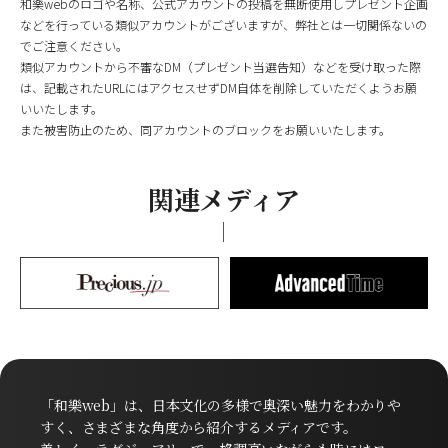
和樂webのロゴや名称、公式アカウントの投稿を無断使用しプレゼント企画
などを行っている類似アカウントがございますが、弊社とは一切関係ないの
でご注意ください。
類似アカウントから不審なDM（プレゼント当選告知）などを受け取った際
は、記載されたURLにはアクセスせずDM自体を削除していただくようお願
いいたします。
また被害防止のため、同アカウントのブロックをお願いいたします。
関連メディア
「和樂web」は、日本文化の多様で奥深い魅力をわかりや
すく、さまざまな角度から紹介するメディアです。