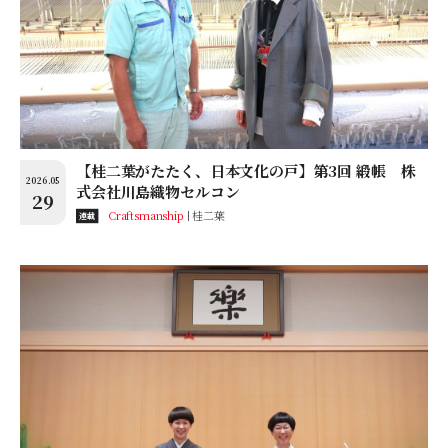
【桂二葉がたたく、日本文化の戸】第3回 緞帳 株
2026.05
式会社川島織物セルコン
29
Craftsmanship
桂二葉
連載