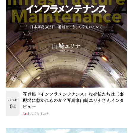
写真集『インフラメンテナンス』なぜ私たちは工事
現場に惹かれるのか？写真家山崎エリナさんインタ
2019.12
04
ビュー
Art
スズキミユキ