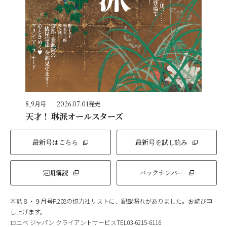
8,9月号
2026.07.01発売
天才！ 琳派オールスターズ
最新号はこちら
最新号を試し読み
定期購読
バックナンバー
本誌８・９月号P.208の協力社リストに、記載漏れがありました。お詫び申
し上げます。
ロエベ ジャパン クライアントサービスTEL03-6215-6116