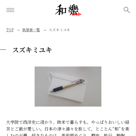
検索
TOP
執筆者一覧
スズキミユキ
スズキミユキ
大学院で西洋史に浸かり、欧米で暮らすも、やっぱりおいしい緑
茶とご飯が愛しい。日本の津々浦々を旅して、とことん“和”を楽
しむのが夢。好きなものは、美術展めぐり、歴史、旅行、睡眠、