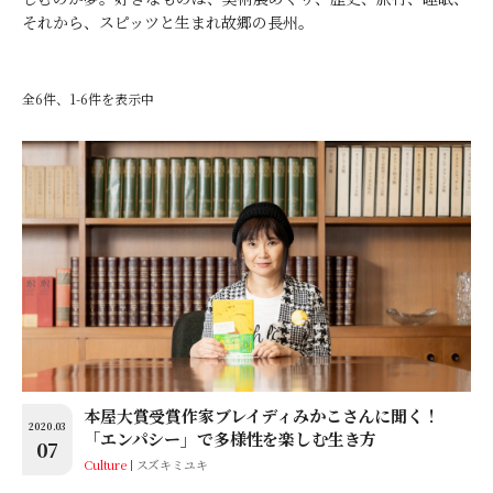
それから、スピッツと生まれ故郷の長州。
全6件、1-6件を表示中
本屋大賞受賞作家ブレイディみかこさんに聞く！
2020.03
「エンパシー」で多様性を楽しむ生き方
07
Culture
スズキミユキ