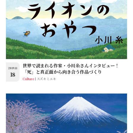
世界で読まれる作家・小川糸さんインタビュー！
2019.11
「死」と真正面から向き合う作品づくり
18
Culture
スズキミユキ