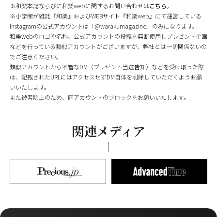
※和樂本誌ならびに和樂webに関するお問い合わせは
こちら
。
※小学館が雑誌『和樂』およびWEBサイト『和樂web』にて運営している
Instagramの公式アカウントは「@warakumagazine」のみになります。
和樂webのロゴや名称、公式アカウントの投稿を無断使用しプレゼント企画
などを行っている類似アカウントがございますが、弊社とは一切関係ないの
でご注意ください。
類似アカウントから不審なDM（プレゼント当選告知）などを受け取った際
は、記載されたURLにはアクセスせずDM自体を削除していただくようお願
いいたします。
また被害防止のため、同アカウントのブロックをお願いいたします。
関連メディア