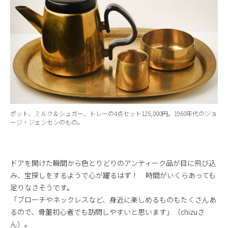
ポット、ミルク＆シュガー、トレーの4点セット125,000円。1960年代のジョ
ージ・ジェンセンのもの。
ドアを開けた瞬間から色とりどりのアンティーク品が目に飛び込
み、宝探しをするようで心が躍るはず！ 時間がいくらあっても
足りなさそうです。
「ブローチやネックレスなど、身近に楽しめるものもたくさんあ
るので、骨董初心者でも訪問しやすいと思います」（chizuさ
ん）。