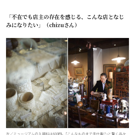
「不在でも店主の存在を感じる、こんな店となじ
みになりたい」（chizuさん）
左／ミュージアムの入場料は600円。｢こんなものまで手仕事!?｣と驚く品々