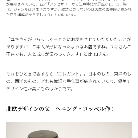
が展示されている。右／ ｢アクセサリーから江戸時代の屛風など、国、時
代、ジャンルはさまざまですが、雑然と見えないのは店主の審美眼が貫かれ
た商品構成だからでしょう」とchizuさん。
「ユキさんがいらっしゃるときにお話をさせていただいたことが
ありますが、ご本人が形になったようなお店ですね。ユキさんご
不在でも、人と成りが伝わってきます」とchizuさん。
それをひと言で表すなら〝エレガント〟。日本のもの、東洋のも
の、西洋のもの、どれも繊細な手仕事が施されていたり、優美で
デザイン性が高いものばかりです。
北欧デザインの父 ヘニング・コッペル作！