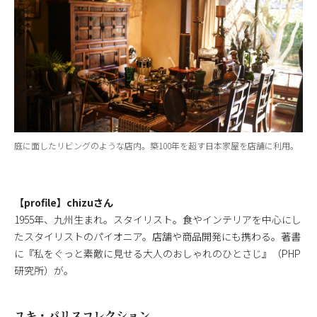
庭に面したリビングのような店内。築100年を超す日本家屋を店舗に利用。
【profile】chizuさん
1955年、九州生まれ。スタイリスト。食やインテリアを中心にし
たスタイリストのパイオニア。店舗や商品開発にも携わる。著書
に『私をぐっと素敵に見せる大人のおしゃれのひとさじ』（PHP
研究所）が。
ユキ・パリスコレクション