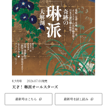
8,9月号
2026.07.01発売
天才！ 琳派オールスターズ
最新号はこちら
最新号を試し読み