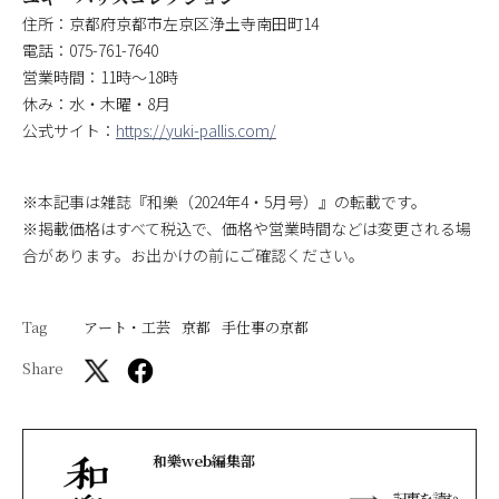
住所：京都府京都市左京区浄土寺南田町14
電話：075-761-7640
営業時間：11時～18時
休み：水・木曜・8月
公式サイト：
https://yuki-pallis.com/
※本記事は雑誌『和樂（2024年4・5月号）』の転載です。
※掲載価格はすべて税込で、価格や営業時間などは変更される場
合があります。お出かけの前にご確認ください。
Tag
アート・工芸
京都
手仕事の京都
Share
和樂web編集部
記事を読む