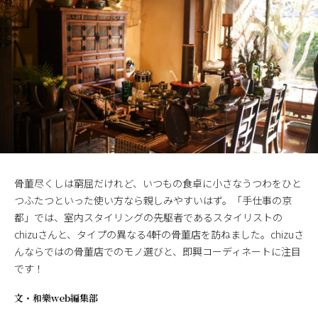
骨董尽くしは窮屈だけれど、いつもの食卓に小さなうつわをひと
つふたつといった使い方なら親しみやすいはず。「手仕事の京
都」では、室内スタイリングの先駆者であるスタイリストの
chizuさんと、タイプの異なる4軒の骨董店を訪ねました。chizuさ
んならではの骨董店でのモノ選びと、即興コーディネートに注目
です！
文・
和樂web編集部