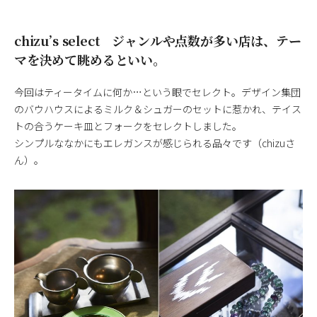
chizu’s select ジャンルや点数が多い店は、テー
マを決めて眺めるといい。
今回はティータイムに何か…という眼でセレクト。デザイン集団
のバウハウスによるミルク＆シュガーのセットに惹かれ、テイス
トの合うケーキ皿とフォークをセレクトしました。
シンプルななかにもエレガンスが感じられる品々です（chizuさ
ん）。