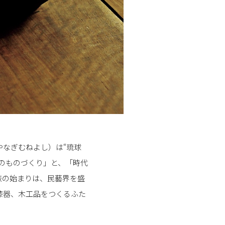
なぎむねよし）は“琉球
のものづくり」と、「時代
旅の始まりは、民藝界を盛
漆器、木工品をつくるふた