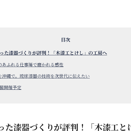
った漆器づくりが評判！「木漆工とけし」の工房へ
のあふれる仕事場で磨かれる感性
を沖縄で。琉球漆器の技術を次世代に伝えたい
個展開催予定
った漆器づくりが評判！「木漆工と