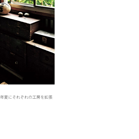
6年夏にそれぞれの工房を拡張