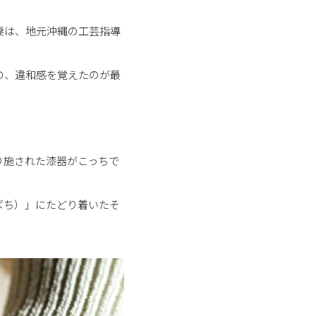
妻は、地元沖縄の工芸指導
の、違和感を覚えたのが最
り施された漆器がこっちで
ばち）」にたどり着いたそ