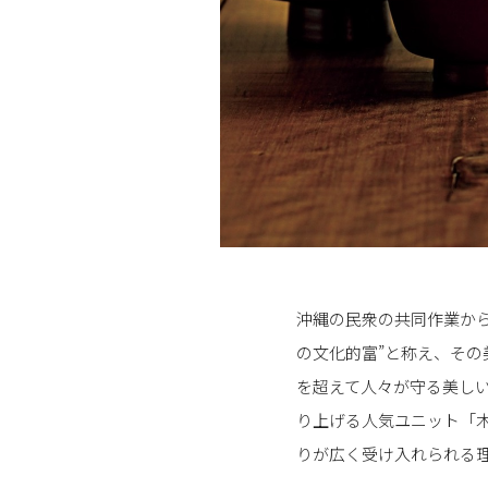
沖縄の民衆の共同作業か
の文化的富”と称え、そ
を超えて人々が守る美し
り上げる人気ユニット「
りが広く受け入れられる