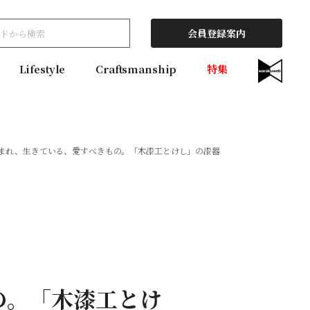
会員登録案内
Lifestyle
Craftsmanship
特集
まれ、生きている、愛すべきもの。「木漆工とけし」の漆器
の。「木漆工とけ