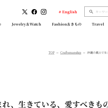
# English
e
Jewelry＆Watch
Fashion＆きもの
Travel
TOP
Craftsmanship
沖縄の風土で生
まれ、生きている、愛すべきも