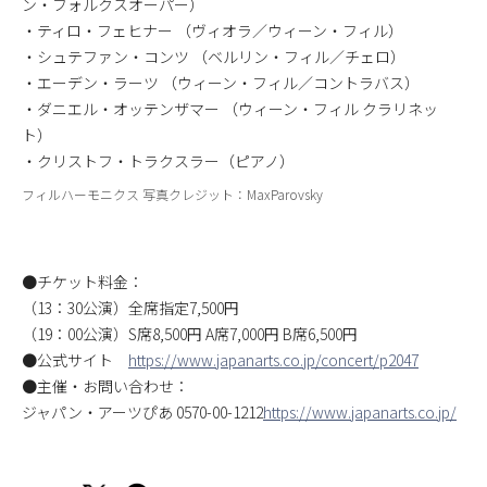
ン・フォルクスオーパー）
・ティロ・フェヒナー （ヴィオラ／ウィーン・フィル）
・シュテファン・コンツ （ベルリン・フィル／チェロ）
・エーデン・ラーツ （ウィーン・フィル／コントラバス）
・ダニエル・オッテンザマー （ウィーン・フィル クラリネッ
ト）
・クリストフ・トラクスラー（ピアノ）
フィルハーモニクス 写真クレジット：MaxParovsky
●チケット料金：
（13：30公演）全席指定7,500円
（19：00公演）S席8,500円 A席7,000円 B席6,500円
●公式サイト
https://www.japanarts.co.jp/concert/p2047
●主催・お問い合わせ：
ジャパン・アーツぴあ 0570-00-1212
https://www.japanarts.co.jp/