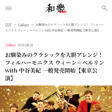
検索
TOP
Culture
お馴染みのクラシックを大胆アレンジ！ フィルハー
モニクス ウィーン＝ベルリン with 中谷美紀 一般発売開始【東京公演】
Culture
2023.08.24
お馴染みのクラシックを大胆アレンジ！
フィルハーモニクス ウィーン＝ベルリン
with 中谷美紀 一般発売開始【東京公
演】