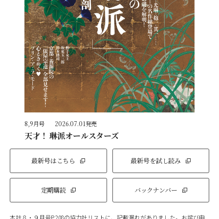
8,9月号
2026.07.01発売
天才！ 琳派オールスターズ
最新号はこちら
最新号を試し読み
定期購読
バックナンバー
本誌８・９月号P.208の協力社リストに、記載漏れがありました。お詫び申