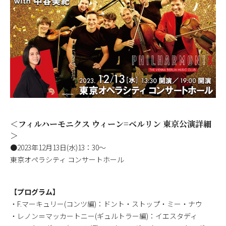
＜フィルハーモニクス ウィーン=ベルリン 東京公演詳細
＞
●2023年12月13日(水)13：30～
東京オペラシティ コンサートホール
【プログラム】
・F.マーキュリー(コンツ編)：ドント・ストップ・ミー・ナウ
・レノン＝マッカートニー(ギュルトラー編)：イエスタディ