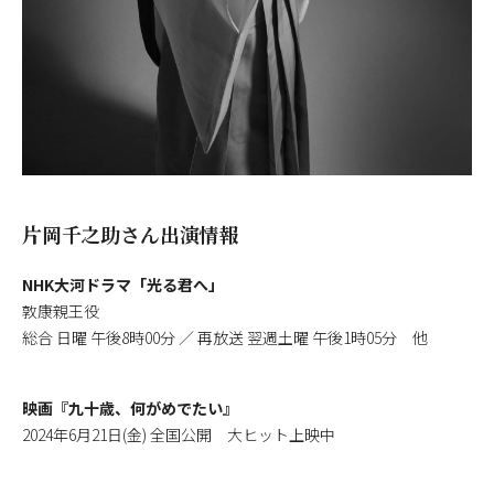
片岡千之助さん出演情報
NHK大河ドラマ「光る君へ」
敦康親王役
総合 日曜 午後8時00分 ／ 再放送 翌週土曜 午後1時05分 他
映画『九十歳、何がめでたい』
2024年6月21日(金) 全国公開 大ヒット上映中