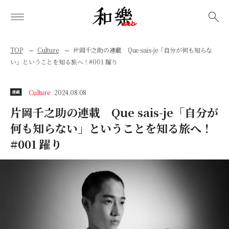
検索
TOP
Culture
片岡千之助の連載 Que sais-je「自分が何も知らな
い」ということを知る旅へ！#001 躍り
Culture
2024.08.08
連載
片岡千之助の連載 Que sais-je「自分が
何も知らない」ということを知る旅へ！
#001 躍り