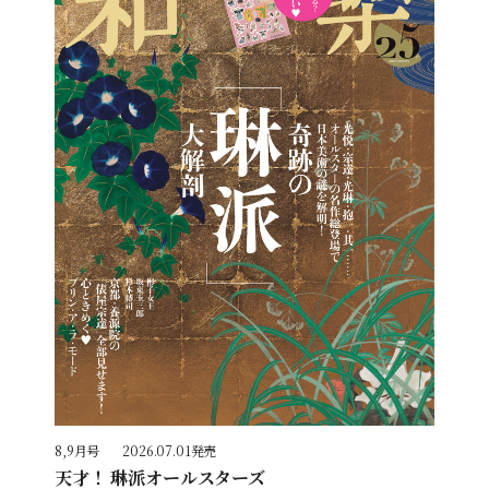
8,9月号
2026.07.01発売
天才！ 琳派オールスターズ