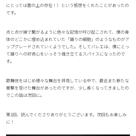
にとっては雲の上の存在！）という感想をくれたことがあったの
です。
点と点が線で繋がるように色々な記憶が呼び起こされて、僕の身
体のどこかに埋め込まれていた「踊りの細胞」のようなものがア
ップグレードされていくようでした。そしてバレエは、僕にとっ
て踊りへの好奇心をいっそう掻き立てるスパイスになったので
す。
歌舞伎をはじめ様々な舞台を拝見している中で、最近また新たな
衝撃を受けた舞台があったのですが、少し長くなってきましたの
でこの話は次回に。
第1回、読んでくださりありがとうございます。次回もお楽しみ
に！