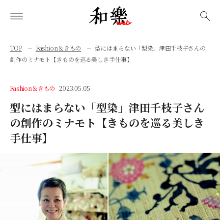
検索
TOP
Fashion＆きもの
型にはまらない「型染」津田千枝子さんの
創作のミナモト【きものを巡る美しき手仕事】
Fashion＆きもの
2023.05.05
型にはまらない「型染」津田千枝子さん
の創作のミナモト【きものを巡る美しき
手仕事】