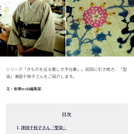
シリーズ「きものを巡る美しき手仕事」。前回に引き続き、「型
染」津田千枝子さんをご紹介します。
文・
和樂web編集部
津田千枝子さん「型染」