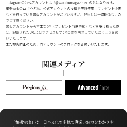
Instagramの公式アカウントは「@warakumagazine」のみになります。
和樂webのロゴや名称、公式アカウントの投稿を無断使用しプレゼント企画
などを行っている類似アカウントがございますが、弊社とは一切関係ないの
でご注意ください。
類似アカウントから不審なDM（プレゼント当選告知）などを受け取った際
は、記載されたURLにはアクセスせずDM自体を削除していただくようお願
いいたします。
また被害防止のため、同アカウントのブロックをお願いいたします。
関連メディア
「和樂web」は、日本文化の多様で奥深い魅力をわかりや