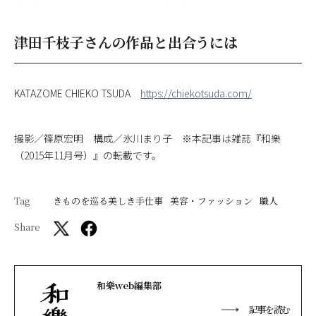
津田千枝子さんの作品と出合うには
KATAZOME CHIEKO TSUDA
https://chiekotsuda.com/
撮影／篠原宏明 構成／氷川まり子 ※本記事は雑誌『和樂
（2015年11月号）』の転載です。
Tag
きものを巡る美しき手仕事
美容・ファッション
職人
Share
和樂web編集部
記事を読む