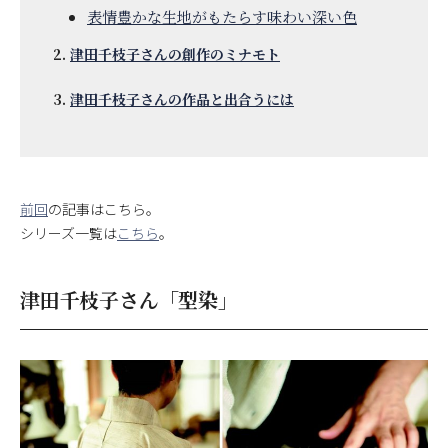
表情豊かな生地がもたらす味わい深い色
津田千枝子さんの創作のミナモト
津田千枝子さんの作品と出合うには
前回
の記事はこちら。
シリーズ一覧は
こちら
。
津田千枝子さん「型染」