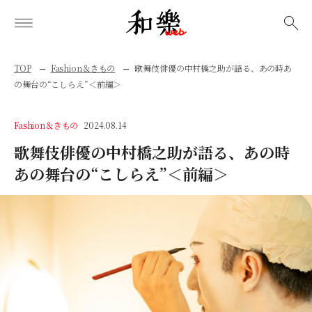
検索
TOP
Fashion＆きもの
歌舞伎俳優の中村橋之助が語る、あの時あ
の舞台の“こしらえ”＜前編＞
Fashion＆きもの
2024.08.14
歌舞伎俳優の中村橋之助が語る、あの時
あの舞台の“こしらえ”＜前編＞