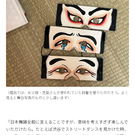
（稽古では、お父様・芝翫さんが使われていた目鬘を借りたのだそう。よく
見ると舞台写真のものと少し違います）
「日本舞踊全般に言えることですが、意味を考えすぎず楽しんで
いただけたら。たとえば渋谷でストリートダンスを見かけた時、