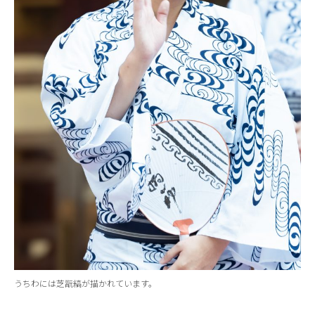
うちわには芝翫縞が描かれています。