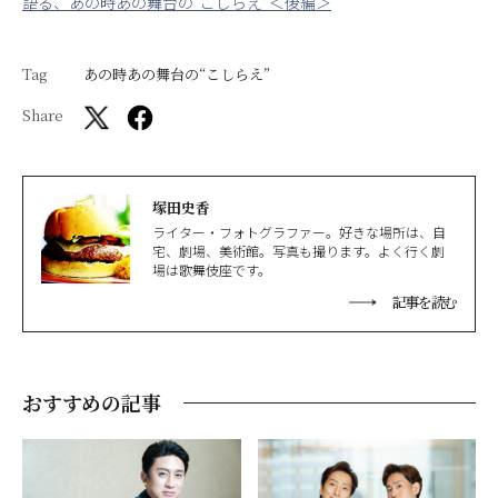
語る、あの時あの舞台の“こしらえ”＜後編＞
Tag
あの時あの舞台の“こしらえ”
Share
塚田史香
ライター・フォトグラファー。好きな場所は、自
宅、劇場、美術館。写真も撮ります。よく行く劇
場は歌舞伎座です。
記事を読む
おすすめの記事