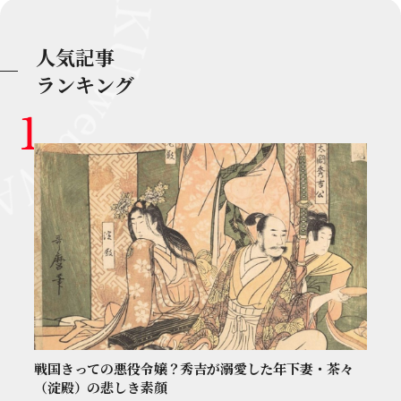
人気記事
ランキング
戦国きっての悪役令嬢？秀吉が溺愛した年下妻・茶々
（淀殿）の悲しき素顔