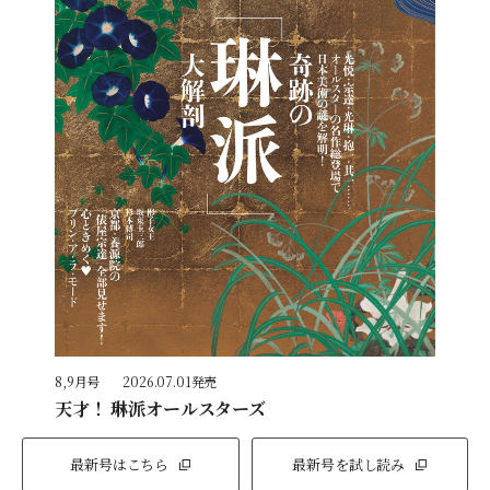
8,9月号
2026.07.01発売
天才！ 琳派オールスターズ
最新号はこちら
最新号を試し読み