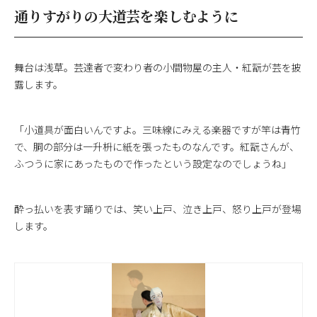
通りすがりの大道芸を楽しむように
舞台は浅草。芸達者で変わり者の小間物屋の主人・紅翫が芸を披
露します。
「小道具が面白いんですよ。三味線にみえる楽器ですが竿は青竹
で、胴の部分は一升枡に紙を張ったものなんです。紅翫さんが、
ふつうに家にあったもので作ったという設定なのでしょうね」
酔っ払いを表す踊りでは、笑い上戸、泣き上戸、怒り上戸が登場
します。