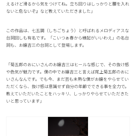
えるけど滑るから気をつけてね。立ち回りはしっかりと腰を入れ
ないと危ないぞ』など教えていただきました」
この作品は、七五調（しちごちょう）と呼ばれるメロディアスな
台詞回しも有名です。「こいつぁ春から縁起がいいわえ」の名台
詞も、お嬢吉三の台詞として登場します。
「菊五郎のおにいさんのお嬢吉三はヒールな感じで、その抜け感
や色気が魅力です。僕の中でお嬢吉三と言えば尾上菊五郎のおに
いさんなんです。でも今、まだ芸も未熟な僕がお嬢をやらせてい
ただくなら、抜け感は意識せず自分の年齢でできる事を全力で。
教えていただいたことをハッキリ、しっかりやらせていただきた
いと思っています」