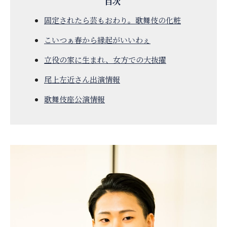
固定されたら芸もおわり。歌舞伎の化粧
こいつぁ春から縁起がいいわぇ
立役の家に生まれ、女方での大抜擢
尾上左近さん出演情報
歌舞伎座公演情報