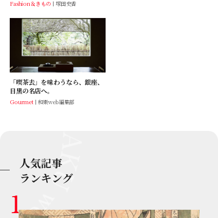
Fashion＆きもの
塚田史香
「喫茶去」を味わうなら、銀座、
目黒の名店へ。
Gourmet
和樂web編集部
人気記事
ランキング