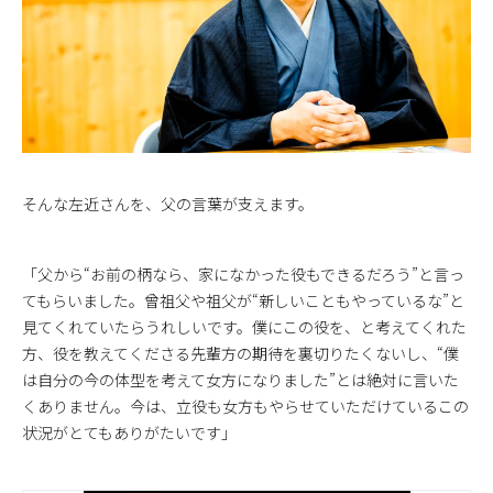
そんな左近さんを、父の言葉が支えます。
「父から“お前の柄なら、家になかった役もできるだろう”と言っ
てもらいました。曾祖父や祖父が“新しいこともやっているな”と
見てくれていたらうれしいです。僕にこの役を、と考えてくれた
方、役を教えてくださる先輩方の期待を裏切りたくないし、“僕
は自分の今の体型を考えて女方になりました”とは絶対に言いた
くありません。今は、立役も女方もやらせていただけているこの
状況がとてもありがたいです」