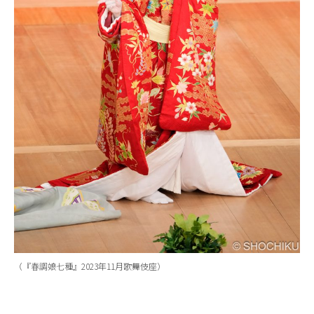
（『春調娘七種』2023年11月歌舞伎座）