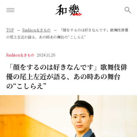
検索
TOP
Fashion＆きもの
「顔をするのは好きなんです」歌舞伎俳優
の尾上左近が語る、あの時あの舞台の“こしらえ”
Fashion＆きもの
2024.11.20
「顔をするのは好きなんです」歌舞伎俳
優の尾上左近が語る、あの時あの舞台
の“こしらえ”