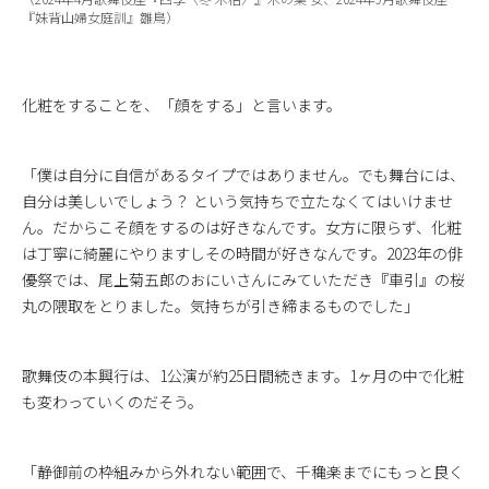
『妹背山婦女庭訓』雛鳥）
化粧をすることを、「顔をする」と言います。
「僕は自分に自信があるタイプではありません。でも舞台には、
自分は美しいでしょう？ という気持ちで立たなくてはいけませ
ん。だからこそ顔をするのは好きなんです。女方に限らず、化粧
は丁寧に綺麗にやりますしその時間が好きなんです。2023年の俳
優祭では、尾上菊五郎のおにいさんにみていただき『車引』の桜
丸の隈取をとりました。気持ちが引き締まるものでした」
歌舞伎の本興行は、1公演が約25日間続きます。1ヶ月の中で化粧
も変わっていくのだそう。
「静御前の枠組みから外れない範囲で、千穐楽までにもっと良く