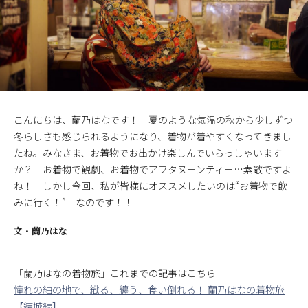
こんにちは、蘭乃はなです！ 夏のような気温の秋から少しずつ
冬らしさも感じられるようになり、着物が着やすくなってきまし
たね。みなさま、お着物でお出かけ楽しんでいらっしゃいます
か？ お着物で観劇、お着物でアフタヌーンティー…素敵ですよ
ね！ しかし今回、私が皆様にオススメしたいのは“お着物で飲
みに行く！” なのです！！
文・
蘭乃はな
「蘭乃はなの着物旅」これまでの記事はこちら
憧れの紬の地で、織る、纏う、食い倒れる！ 蘭乃はなの着物旅
【結城編】