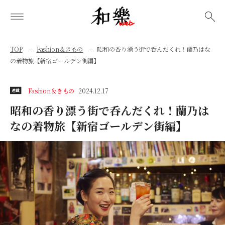
検索
TOP
Fashion＆きもの
昭和の香り漂う街で呑んだくれ！蘭乃はな
の着物旅【新宿ゴールデン街編】
Fashion＆きもの
2024.12.17
連載
昭和の香り漂う街で呑んだくれ！蘭乃は
なの着物旅【新宿ゴールデン街編】