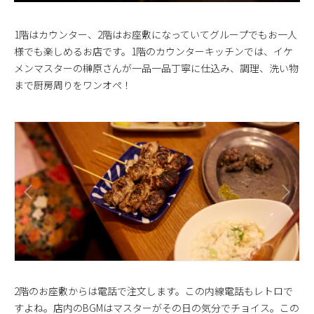
1階はカウンター、2階はお座敷になっていてグループでもお一人
様でも楽しめるお店です。1階のカウンターキッチンでは、イケ
メンマスターの榊原さんが一品一品丁寧に仕込み、調理、洗い物
まで厨房周りをワンオペ！
2階のお座敷からは電話で注文します。この内線電話もレトロで
すよね。店内のBGMはマスターがその日の気分でチョイス。この