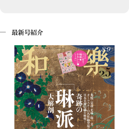
最新号紹介