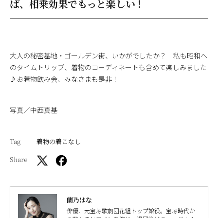
ば、相乗効果でもっと楽しい！
大人の秘密基地・ゴールデン街、いかがでしたか？ 私も昭和へ
のタイムトリップ、着物のコーディネートも含めて楽しみました
♪お着物飲み会、みなさまも是非！
写真／中西真基
Tag
着物の着こなし
Share
蘭乃はな
俳優、元宝塚歌劇団花組トップ娘役。宝塚時代か