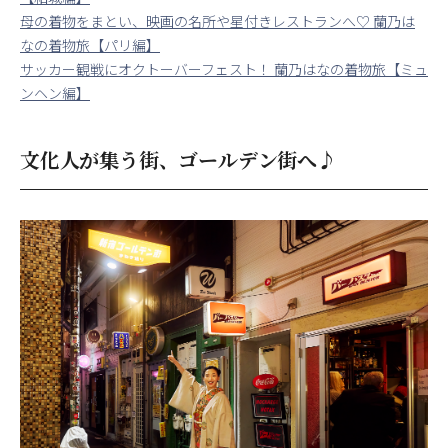
母の着物をまとい、映画の名所や星付きレストランへ♡ 蘭乃は
なの着物旅【パリ編】
サッカー観戦にオクトーバーフェスト！ 蘭乃はなの着物旅【ミュ
ンヘン編】
文化人が集う街、ゴールデン街へ♪