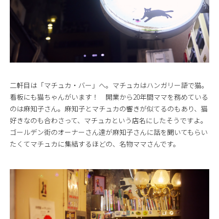
二軒目は「マチュカ・バー」へ。マチュカはハンガリー語で猫。
看板にも猫ちゃんがいます！ 開業から20年間ママを務めている
のは麻知子さん。麻知子とマチュカの響きが似てるのもあり、猫
好きなのも合わさって、マチュカという店名にしたそうですよ。
ゴールデン街のオーナーさん達が麻知子さんに話を聞いてもらい
たくてマチュカに集結するほどの、名物ママさんです。