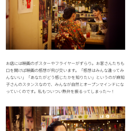
お店には映画のポスターやフライヤーがずらり。お客さんたちも
口を開けば映画の感想が飛び交います。「感想はみんな違ってみ
んないい」「あなたがどう感じたかを知りたい」というのが麻知
子さんのスタンスなので、みんなが自然とオープンマインドにな
っていくのです。私もついつい熱弁を振るってしまった〜！