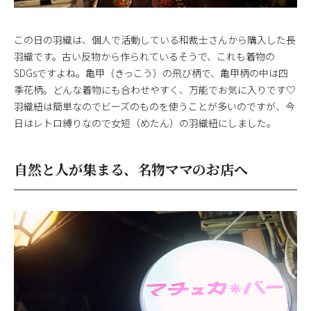
この日の羽織は、個人で活動している和裁士さんから購入した長
羽織です。古い反物から作られているそうで、これも着物の
SDGsですよね。亀甲（きっこう）の飛び柄で、亀甲柄の中は四
季花柄。どんな着物にも合わせやすく、万能でお気に入りです♡
羽織紐は簡単なのでビーズのものを使うことが多いのですが、今
日はレトロ縛りなので女短（めたん）の羽織紐にしました。
自然と人が集まる、名物ママのお店へ