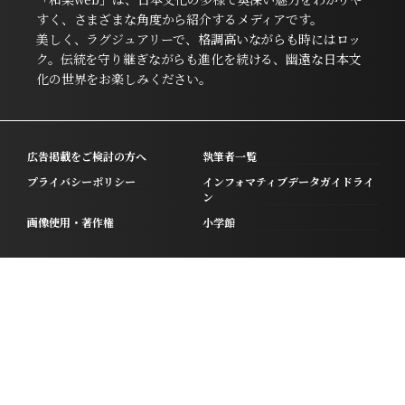
すく、さまざまな角度から紹介するメディアです。
美しく、ラグジュアリーで、格調高いながらも時にはロッ
ク。伝統を守り継ぎながらも進化を続ける、幽遠な日本文
化の世界をお楽しみください。
広告掲載をご検討の方へ
執筆者一覧
プライバシーポリシー
インフォマティブデータガイドライ
ン
画像使用・著作権
小学館