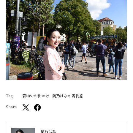
Tag
着物でお出かけ
蘭乃はなの着物旅
Share
蘭乃はな