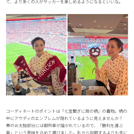
て、より多くの人がサッカーを楽しめるようになるといいな。
コーディネートのポイントは「七宝繋ぎに扇の柄」の着物。柄の
中にアウディのエンブレムが隠れているように見えませんか？
帯のお太鼓部分には御所車が描かれているので、「勝利を運ぶ
車」という意味を込めて選びました。私から説明するよりも先に