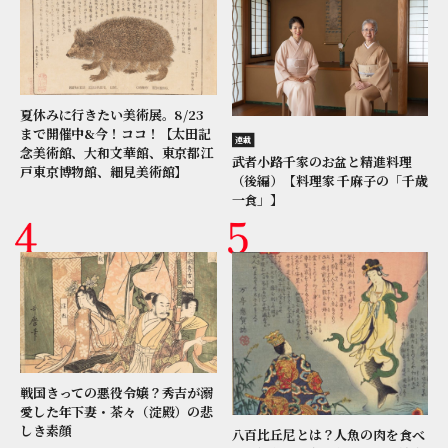
夏休みに行きたい美術展。8/23
まで開催中&今！ココ！【太田記
連載
念美術館、大和文華館、東京都江
武者小路千家のお盆と精進料理
戸東京博物館、細見美術館】
（後編）【料理家 千麻子の「千歳
一食」】
戦国きっての悪役令嬢？秀吉が溺
愛した年下妻・茶々（淀殿）の悲
しき素顔
八百比丘尼とは？人魚の肉を食べ