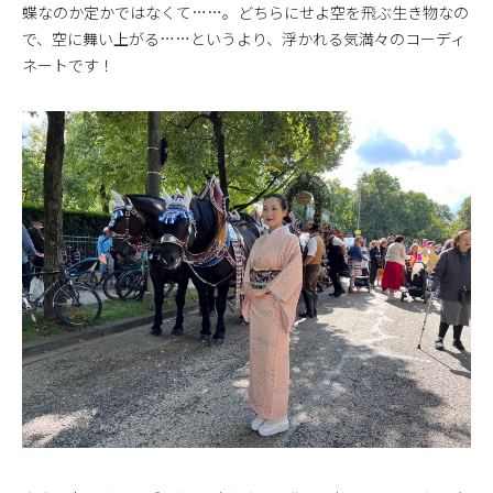
蝶なのか定かではなくて……。どちらにせよ空を飛ぶ生き物なの
で、空に舞い上がる……というより、浮かれる気満々のコーディ
ネートです！