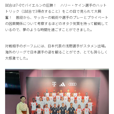
試合は7−0でバイエルンの圧勝！ ハリー・ケイン選手のハット
トリック（1試合で3得点すること）をこの目で見られて大興
奮！ 普段から、サッカーの戦術や選手のプレーとプライベート
の因果関係について考察するほどのオタク気質を持って観戦して
いるので、夢のような時間を過ごすことができました。
対戦相手のボーフムには、日本代表の浅野選手がスタメン出場。
海外のリーグで日本選手の姿を観ることができ、とても誇らしく
大感激でした。