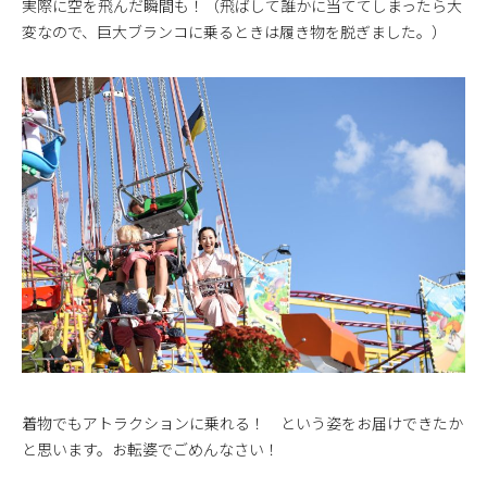
実際に空を飛んだ瞬間も！（飛ばして誰かに当ててしまったら大
変なので、巨大ブランコに乗るときは履き物を脱ぎました。）
着物でもアトラクションに乗れる！ という姿をお届けできたか
と思います。お転婆でごめんなさい！