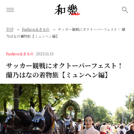
検索
TOP
Fashion＆きもの
サッカー観戦にオクトーバーフェスト！ 蘭
乃はなの着物旅【ミュンヘン編】
Fashion＆きもの
2023.11.13
サッカー観戦にオクトーバーフェスト！
蘭乃はなの着物旅【ミュンヘン編】