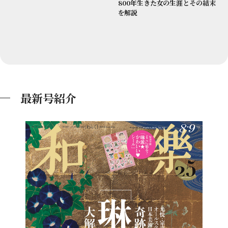
800年生きた女の生涯とその結末
を解説
最新号紹介