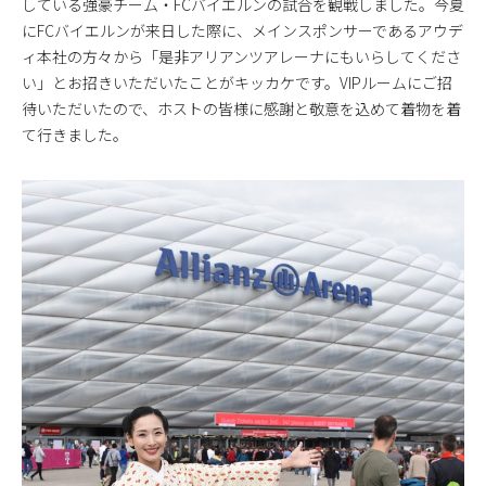
している強豪チーム・FCバイエルンの試合を観戦しました。今夏
にFCバイエルンが来日した際に、メインスポンサーであるアウデ
ィ本社の方々から「是非アリアンツアレーナにもいらしてくださ
い」とお招きいただいたことがキッカケです。VIPルームにご招
待いただいたので、ホストの皆様に感謝と敬意を込めて着物を着
て行きました。