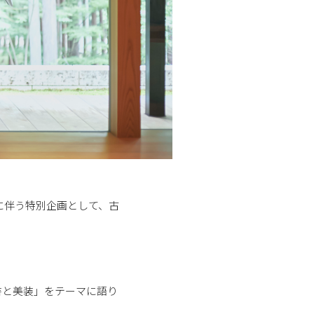
に伴う特別企画として、古
書と美装」をテーマに語り