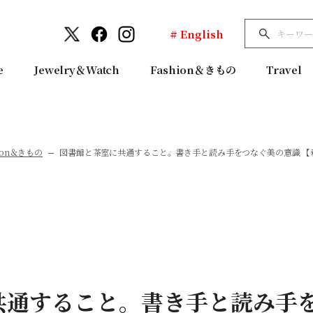
# English
e
Jewelry＆Watch
Fashion＆きもの
Travel
hion＆きもの
図書館と茶室に共通すること。書き手と読み手をつなぐ美の意識 【
共通すること。書き手と読み手