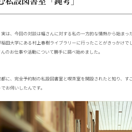
む私設図書室「鈍考」
 実は、今回の対談は幅さんに対する私の一方的な情熱から始まっ
早稲田大学にある村上春樹ライブラリーに行ったことがきっかけで
さんのお仕事や活動について勝手に調べ始めました。
京都に、完全予約制の私設図書室と喫茶室を開設されたと知り、す
トでお伺いしたんです。