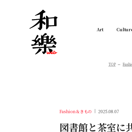
Art
Cultur
TOP
Fas
Fashion＆きもの
2025.08.07
図書館と茶室に