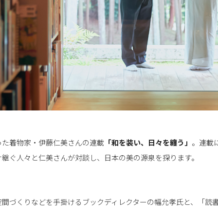
った着物家・伊藤仁美さんの連載
「
和を装い、日々を纏う
」
。連載
け継ぐ人々と仁美さんが対談し、日本の美の源泉を探ります。
空間づくりなどを手掛けるブックディレクターの幅允孝氏と、「読