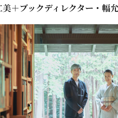
仁美＋ブックディレクター・幅允