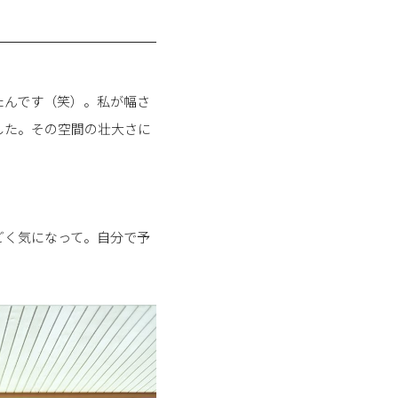
たんです（笑）。私が幅さ
した。その空間の壮大さに
ごく気になって。自分で予