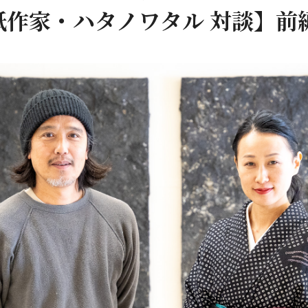
紙作家・ハタノワタル 対談】前