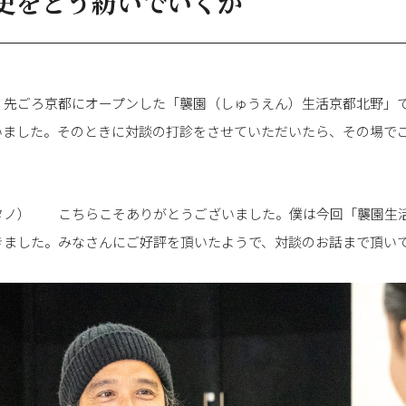
史をどう紡いでいくか
 先ごろ京都にオープンした「襲園（しゅうえん）生活京都北野」
いました。そのときに対談の打診をさせていただいたら、その場で
タノ） こちらこそありがとうございました。僕は今回「襲園生
きました。みなさんにご好評を頂いたようで、対談のお話まで頂い