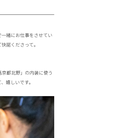
で一緒にお仕事をさせてい
ご快諾くださって。
活京都北野」の内装に使う
て、嬉しいです。