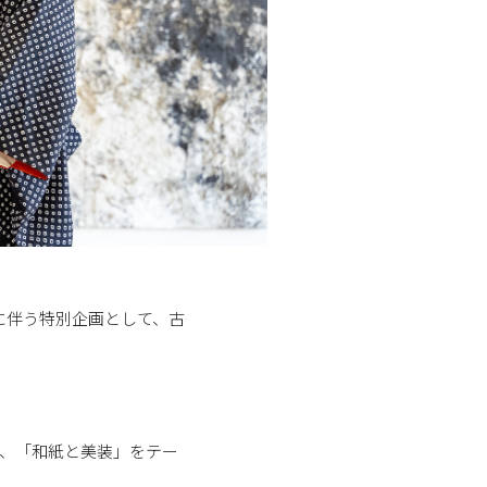
に伴う特別企画として、古
と、「和紙と美装」をテー