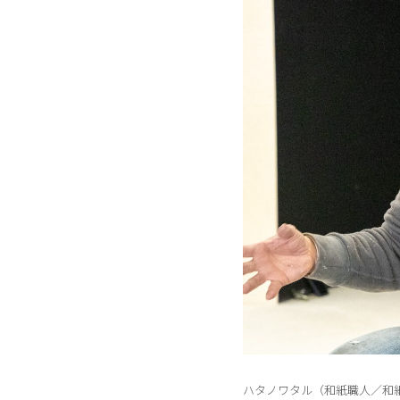
ハタノワタル（和紙職人／和