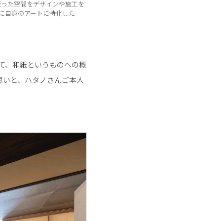
使った空間をデザインや施工を
に自身のアートに特化した
して、和紙というものへの概
思いと、ハタノさんご本人