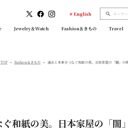
# English
e
Jewelry＆Watch
Fashion＆きもの
Travel
TOP
Fashion＆きもの
過去と未来をつなぐ和紙の美。日本家屋の「闇」の美
なぐ和紙の美。日本家屋の「闇