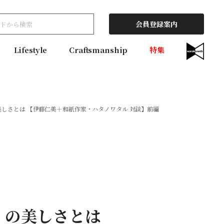
会員登録案内
Lifestyle
Craftsmanship
特集
しさとは 【伊藤仁美＋和紙作家・ハタノワタル 対談】前編
」の美しさとは