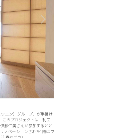
ュウエン）グループ」が手掛け
）。このプロジェクトは「利回
 伊藤仁美さんが参加するとと
リノベーションされた1階はワ
 轟あずさ）