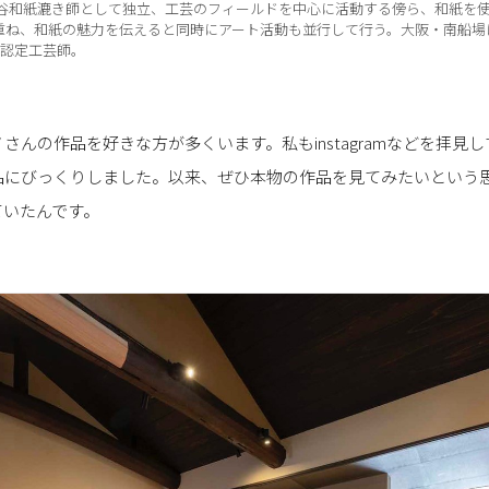
に黒谷和紙漉き師として独立、工芸のフィールドを中心に活動する傍ら、和紙を
重ね、和紙の魅力を伝えると同時にアート活動も並行して行う。大阪・南船場
もの認定工芸師。
さんの作品を好きな方が多くいます。私もinstagramなどを拝見
品にびっくりしました。以来、ぜひ本物の作品を見てみたいという
ていたんです。