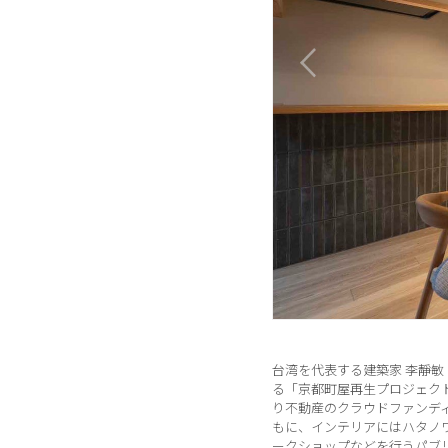
台湾を代表する建築家 李靜
る「京都町屋再生プロジェクト
り不動産のクラウドファンデ
もに、インテリアにはハタノ
ークショップなどを行うパブリ