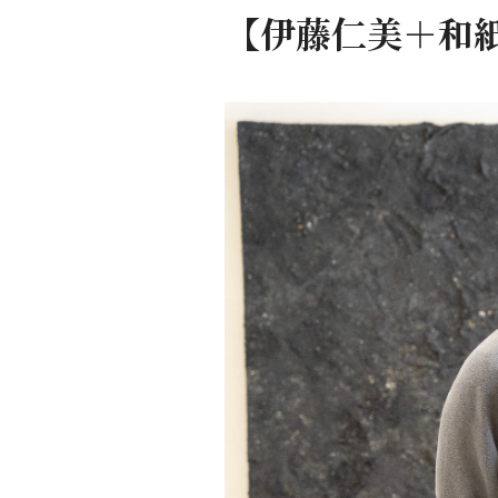
【伊藤仁美＋和