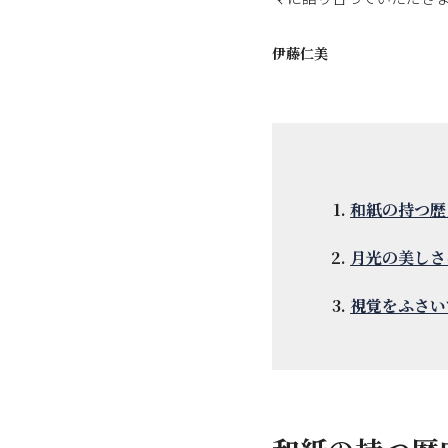
伊藤仁美
和紙の持つ歴
月光の美しさ
視覚をふさい