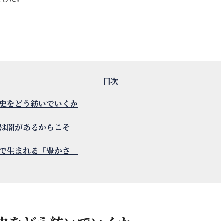
史をどう紡いでいくか
は闇があるからこそ
で生まれる「豊かさ」