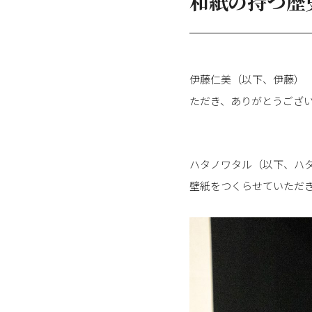
和紙の持つ歴
伊藤仁美（以下、伊藤）
ただき、ありがとうござ
ハタノワタル（以下、ハ
壁紙をつくらせていただ